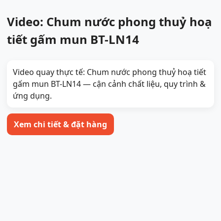
Video: Chum nước phong thuỷ hoạ
tiết gấm mun BT-LN14
Video quay thực tế: Chum nước phong thuỷ hoạ tiết
gấm mun BT-LN14 — cận cảnh chất liệu, quy trình &
ứng dụng.
Xem chi tiết & đặt hàng