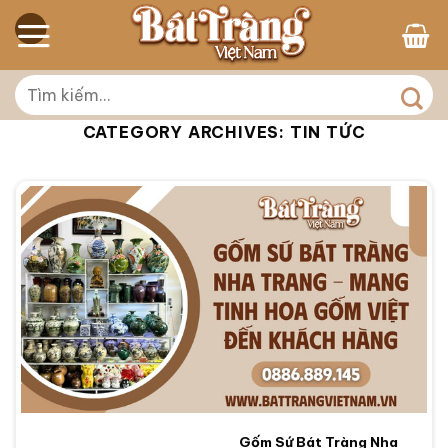
Skip
to
content
Tìm
kiếm:
CATEGORY ARCHIVES:
TIN TỨC
Gốm Sứ Bát Tràng Nha