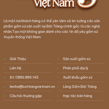
Là một nơi khách hàng có thể yên tâm và tin tưởng các sản
phẩm gốm sứ sản xuất tại Bát Tràng chính gốc từ các nghệ
nhân.Tạo một không gian dành cho các tín đồ yêu gốm sứ
truyền thống Việt Nam
Giới Thiệu
Sản xuất gốm sứ
Liên Hệ
Phân phối đại lý
Đt: 0886.889.145
Xuất khẩu gốm sứ
lienhe@battrangvietnam.vn
Làng Gốm Bát Tràng
Câu hỏi thường gặp
Hợp tác bán hàng