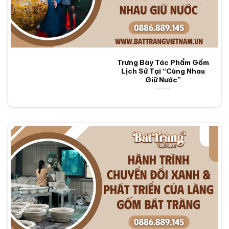
Trưng Bày Tác Phẩm Gốm
Lịch Sử Tại “Cùng Nhau
Giữ Nước”