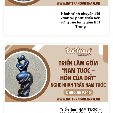
Hành trình chuyển đổi
xanh và phát triển bền
vững của làng gốm Bát
Tràng
Triển lãm “NAM TƯỚC –