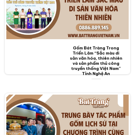
Gốm Bát Tràng Trong
Triển Lãm “Sắc màu di
sản văn hóa, thiên nhiên
và sản phẩm thủ công
truyền thống Việt Nam”
Tỉnh Nghệ An