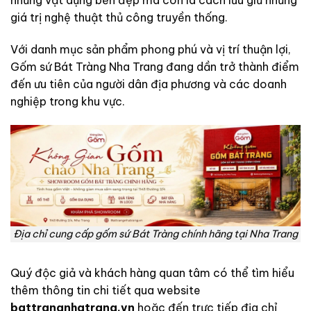
những vật dụng bền đẹp mà còn là cách lưu giữ những
giá trị nghệ thuật thủ công truyền thống.
Với danh mục sản phẩm phong phú và vị trí thuận lợi,
Gốm sứ Bát Tràng Nha Trang đang dần trở thành điểm
đến ưu tiên của người dân địa phương và các doanh
nghiệp trong khu vực.
Địa chỉ cung cấp gốm sứ Bát Tràng chính hãng tại Nha Trang
Quý độc giả và khách hàng quan tâm có thể tìm hiểu
thêm thông tin chi tiết qua website
battrangnhatrang.vn
hoặc đến trực tiếp địa chỉ