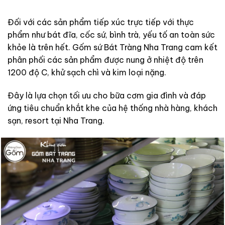
Đối với các sản phẩm tiếp xúc trực tiếp với thực
phẩm như bát đĩa, cốc sứ, bình trà, yếu tố an toàn sức
khỏe là trên hết. Gốm sứ Bát Tràng Nha Trang cam kết
phân phối các sản phẩm được nung ở nhiệt độ trên
1200 độ C, khử sạch chì và kim loại nặng.
Đây là lựa chọn tối ưu cho bữa cơm gia đình và đáp
ứng tiêu chuẩn khắt khe của hệ thống nhà hàng, khách
sạn, resort tại Nha Trang.