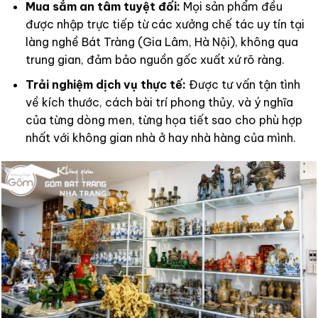
Mua sắm an tâm tuyệt đối:
Mọi sản phẩm đều
được nhập trực tiếp từ các xưởng chế tác uy tín tại
làng nghề Bát Tràng (Gia Lâm, Hà Nội), không qua
trung gian, đảm bảo nguồn gốc xuất xứ rõ ràng.
Trải nghiệm dịch vụ thực tế:
Được tư vấn tận tình
về kích thước, cách bài trí phong thủy, và ý nghĩa
của từng dòng men, từng họa tiết sao cho phù hợp
nhất với không gian nhà ở hay nhà hàng của mình.