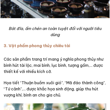
Bát đĩa, ấm chén an toàn tuyệt đối với người tiêu
dùng
3. Vật phẩm phong thủy chiêu tài
Các sản phẩm trang trí mang ý nghĩa phong thủy như
bình hút tài lộc, mai bình, lục bình, tượng gốm,… được
thiết kế với nhiều kích cỡ.
Họa tiết “Thuận buồm xuôi gió”, “Mã đáo thành công”,
“Tứ cảnh”,… được khắc họa sinh động, giúp thu hút
vượng khí, bình an cho gia chủ.