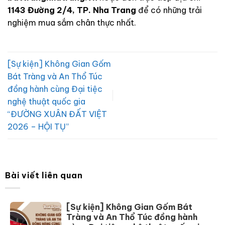
1143 Đường 2/4, TP. Nha Trang
để có những trải
nghiệm mua sắm chân thực nhất.
[Sự kiện] Không Gian Gốm
Bát Tràng và An Thổ Túc
đồng hành cùng Đại tiệc
nghệ thuật quốc gia
“ĐƯỜNG XUÂN ĐẤT VIỆT
2026 – HỘI TỤ”
Bài viết liên quan
[Sự kiện] Không Gian Gốm Bát
Tràng và An Thổ Túc đồng hành