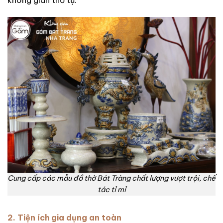
Cung cấp các mẫu đồ thờ Bát Tràng chất lượng vượt trội, chế
tác tỉ mỉ
2. Tiện ích gia dụng an toàn