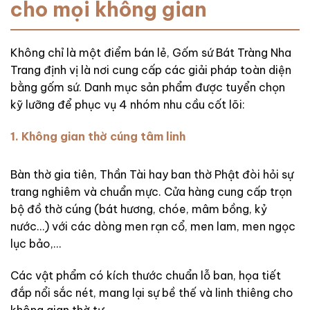
cho mọi không gian
Không chỉ là một điểm bán lẻ, Gốm sứ Bát Tràng Nha
Trang định vị là nơi cung cấp các giải pháp toàn diện
bằng gốm sứ. Danh mục sản phẩm được tuyển chọn
kỹ lưỡng để phục vụ 4 nhóm nhu cầu cốt lõi:
1. Không gian thờ cúng tâm linh
Bàn thờ gia tiên, Thần Tài hay ban thờ Phật đòi hỏi sự
trang nghiêm và chuẩn mực. Cửa hàng cung cấp trọn
bộ đồ thờ cúng (bát hương, chóe, mâm bồng, kỷ
nước…) với các dòng men rạn cổ, men lam, men ngọc
lục bảo,…
Các vật phẩm có kích thước chuẩn lỗ ban, họa tiết
đắp nổi sắc nét, mang lại sự bề thế và linh thiêng cho
không gian thờ tự.