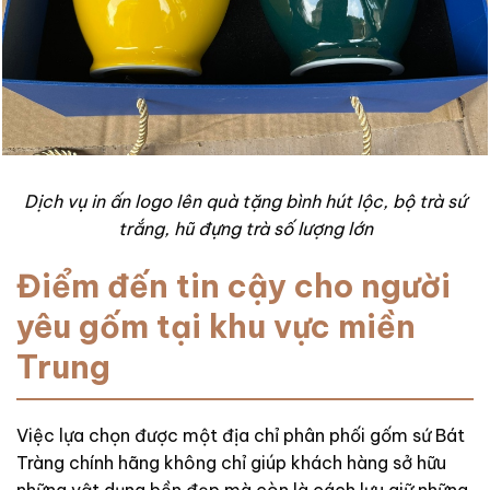
Dịch vụ in ấn logo lên quà tặng bình hút lộc, bộ trà sứ
trắng, hũ đựng trà số lượng lớn
Điểm đến tin cậy cho người
yêu gốm tại khu vực miền
Trung
Việc lựa chọn được một địa chỉ phân phối gốm sứ Bát
Tràng chính hãng không chỉ giúp khách hàng sở hữu