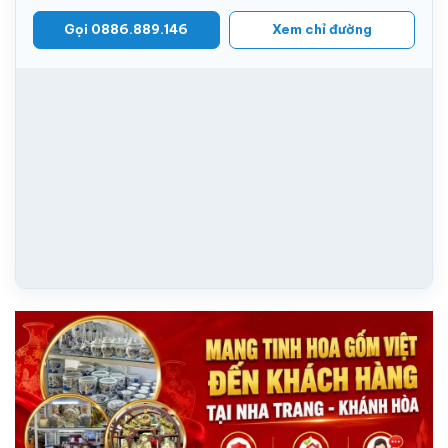
Gọi 0886.889.146
Xem chỉ đường