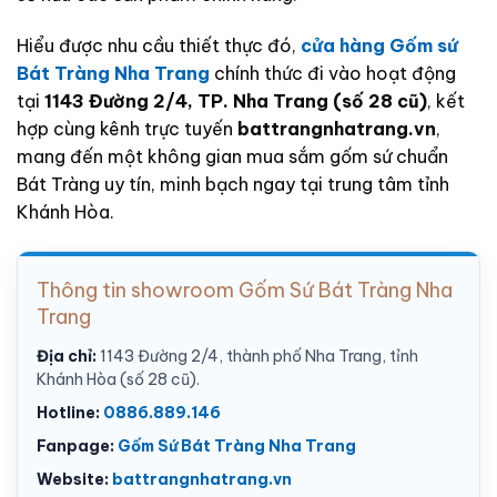
Hiểu được nhu cầu thiết thực đó,
cửa hàng
Gốm sứ
Bát Tràng Nha Trang
chính thức đi vào hoạt động
tại
1143 Đường 2/4, TP. Nha Trang (số 28 cũ)
, kết
hợp cùng kênh trực tuyến
battrangnhatrang.vn
,
mang đến một không gian mua sắm gốm sứ chuẩn
Bát Tràng uy tín, minh bạch ngay tại trung tâm tỉnh
Khánh Hòa.
Thông tin showroom Gốm Sứ Bát Tràng Nha
Trang
Địa chỉ:
1143 Đường 2/4, thành phố Nha Trang, tỉnh
Khánh Hòa (số 28 cũ).
Hotline:
0886.889.146
Fanpage:
Gốm Sứ Bát Tràng Nha Trang
Website:
battrangnhatrang.vn