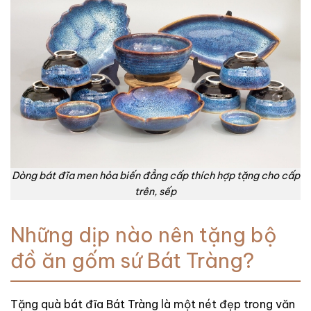
Dòng bát đĩa men hỏa biến đẳng cấp thích hợp tặng cho cấp
trên, sếp
Những dịp nào nên tặng bộ
đồ ăn gốm sứ Bát Tràng?
Tặng quà bát đĩa Bát Tràng là một nét đẹp trong văn