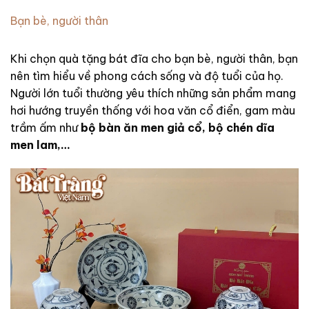
Bạn bè, người thân
Khi chọn quà tặng bát đĩa cho bạn bè, người thân, bạn
nên tìm hiểu về phong cách sống và độ tuổi của họ.
Người lớn tuổi thường yêu thích những sản phẩm mang
hơi hướng truyền thống với hoa văn cổ điển, gam màu
trầm ấm như
bộ bàn ăn men giả cổ, bộ chén dĩa
men lam,…