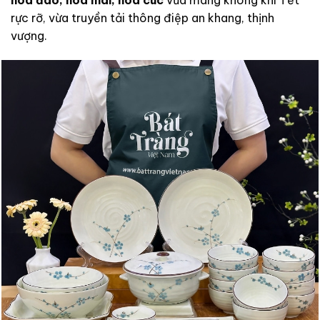
rực rỡ, vừa truyền tải thông điệp an khang, thịnh
vượng.