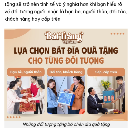
tặng sẽ trở nên tinh tế và ý nghĩa hơn khi bạn hiểu rõ
về đối tượng người nhận là bạn bè, người thân, đối tác,
khách hàng hay cấp trên.
Những đối tượng tặng bộ chén dĩa quà tặng