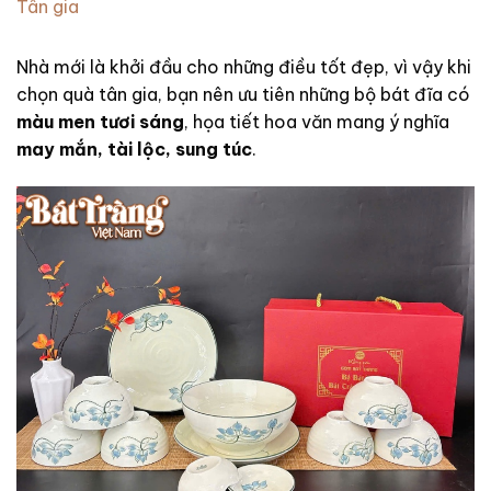
Tân gia
Nhà mới là khởi đầu cho những điều tốt đẹp, vì vậy khi
chọn quà tân gia, bạn nên ưu tiên những bộ bát đĩa có
màu men tươi sáng
, họa tiết hoa văn mang ý nghĩa
may mắn, tài lộc, sung túc
.