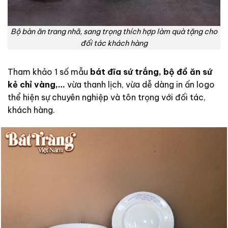
Bộ bàn ăn trang nhã, sang trọng thích hợp làm quà tặng cho
đối tác khách hàng
Tham khảo 1 số mẫu
bát đĩa sứ trắng, bộ đồ ăn sứ
kẻ chỉ vàng,…
vừa thanh lịch, vừa dễ dàng in ấn logo
thể hiện sự chuyên nghiệp và tôn trọng với đối tác,
khách hàng.