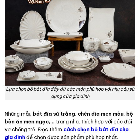
Lựa chọn bộ bát đĩa đầy đủ các món phù hợp với nhu cầu sử
dụng của gia đình
Những mẫu
bát đĩa sứ trắng, chén dĩa men màu, bộ
bàn ăn men ngọc,…
trang nhã, thích hợp với các đôi
vợ chồng trẻ. Đọc thêm
cách chọn bộ bát đĩa cho
gia đình
để chọn được sản phẩm phù hợp nhất.