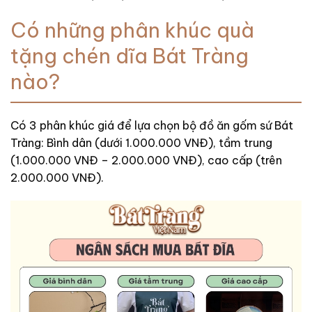
Có những phân khúc quà
tặng chén dĩa Bát Tràng
nào?
Có 3 phân khúc giá để lựa chọn bộ đồ ăn gốm sứ Bát
Tràng: Bình dân (dưới 1.000.000 VNĐ), tầm trung
(1.000.000 VNĐ – 2.000.000 VNĐ), cao cấp (trên
2.000.000 VNĐ).