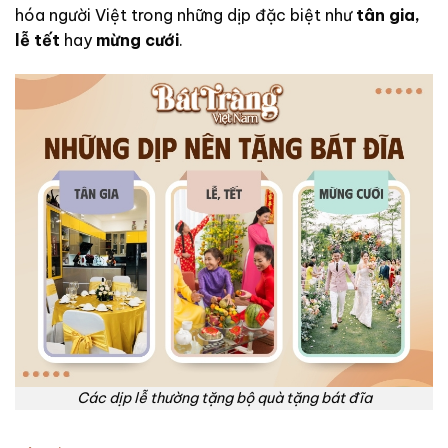
hóa người Việt trong những dịp đặc biệt như
tân gia,
lễ tết
hay
mừng cưới
.
Các dịp lễ thường tặng bộ quà tặng bát đĩa