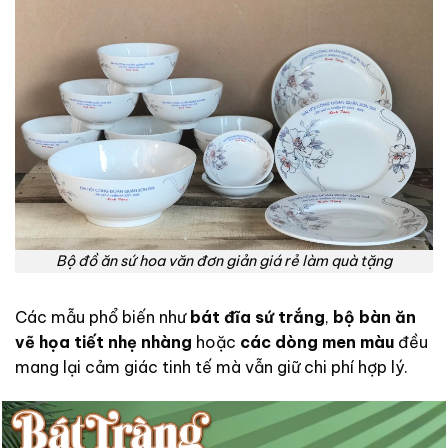
Bộ đồ ăn sứ hoa văn đơn giản giá rẻ làm quà tặng
Các mẫu phổ biến như
bát đĩa sứ trắng
,
bộ bàn ăn
vẽ họa tiết nhẹ nhàng
hoặc
các dòng men màu
đều
mang lại cảm giác tinh tế mà vẫn giữ chi phí hợp lý.