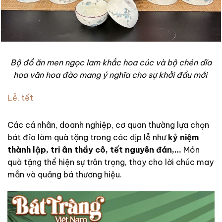
Bộ đồ ăn men ngọc lam khắc hoa cúc và bộ chén dĩa
hoa văn hoa đào mang ý nghĩa cho sự khởi đầu mới
Lễ, tết
Các cá nhân, doanh nghiệp, cơ quan thường lựa chọn
bát đĩa làm quà tặng trong các dịp lễ như
kỷ niệm
thành lập, tri ân thầy cô, tết nguyên đán,…
Món
quà tặng thể hiện sự trân trọng, thay cho lời chúc may
mắn và quảng bá thương hiệu.