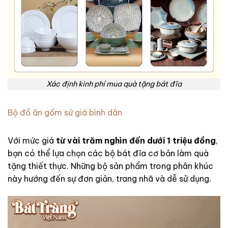
Xác định kinh phí mua quà tặng bát đĩa
Bộ đồ ăn gốm sứ giá bình dân
Với mức giá
từ vài trăm nghìn đến dưới 1 triệu đồng
,
bạn có thể lựa chọn các bộ bát đĩa cơ bản làm quà
tặng thiết thực. Những bộ sản phẩm trong phân khúc
này hướng đến sự đơn giản, trang nhã và dễ sử dụng.