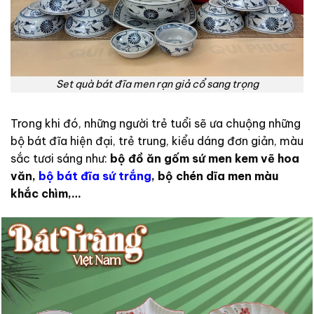
Set quà bát đĩa men rạn giả cổ sang trọng
Trong khi đó, những người trẻ tuổi sẽ ưa chuộng những
bộ bát đĩa hiện đại, trẻ trung, kiểu dáng đơn giản, màu
sắc tươi sáng như:
bộ đồ ăn gốm sứ men kem vẽ hoa
văn,
bộ bát đĩa sứ trắng
, bộ chén dĩa men màu
khắc chìm,…