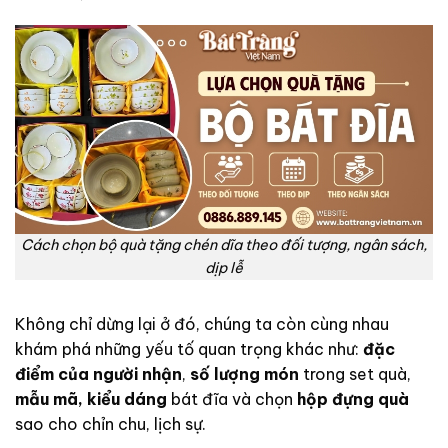
Cách chọn bộ quà tặng chén dĩa theo đối tượng, ngân sách,
dịp lễ
Không chỉ dừng lại ở đó, chúng ta còn cùng nhau
khám phá những yếu tố quan trọng khác như:
đặc
điểm của người nhận
,
số lượng món
trong set quà,
mẫu mã, kiểu dáng
bát đĩa và chọn
hộp đựng quà
sao cho chỉn chu, lịch sự.