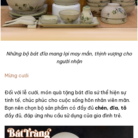
Những bộ bát đĩa mang lại may mắn, thịnh vượng cho
người nhận
Mừng cưới
Đối với lễ cưới, món quà tặng bát đĩa sứ thể hiện sự
tinh tế, chúc phúc cho cuộc sống hôn nhân viên mãn.
Bạn nên chọn bộ sản phẩm có đầy đủ
chén, đĩa, tô
đầy đủ, đáp ứng nhu cầu sử dụng của gia đình trẻ.