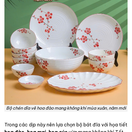
Bộ chén dĩa vẽ hoa đào mang không khí mùa xuân, năm mới
Trong các dịp này nên lựa chọn bộ bát đĩa với họa tiết
hoa đào, hoa mai, hoa cúc
vừa mang không khí Tết