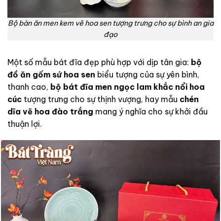
Bộ bàn ăn men kem vẽ hoa sen tượng trưng cho sự bình an gia
đạo
Một số mẫu bát đĩa đẹp phù hợp với dịp tân gia:
bộ
đồ ăn gốm sứ hoa sen
biểu tượng của sự yên bình,
thanh cao,
bộ bát đĩa men ngọc lam khắc nổi hoa
cúc
tượng trưng cho sự thịnh vượng, hay mẫu
chén
dĩa vẽ hoa đào trắng
mang ý nghĩa cho sự khởi đầu
thuận lợi.