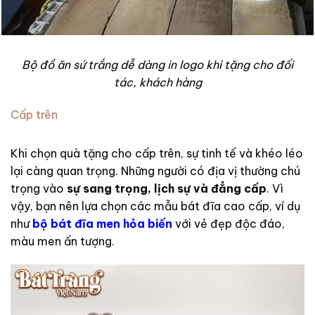
Bộ đồ ăn sứ trắng dễ dàng in logo khi tặng cho đối
tác, khách hàng
Cấp trên
Khi chọn quà tặng cho cấp trên, sự tinh tế và khéo léo
lại càng quan trọng. Những người có địa vị thường chú
trọng vào
sự sang trọng, lịch sự và đẳng cấp
. Vì
vậy, bạn nên lựa chọn các mẫu bát đĩa cao cấp, ví dụ
như
bộ bát đĩa men hỏa biến
với vẻ đẹp độc đáo,
màu men ấn tượng.