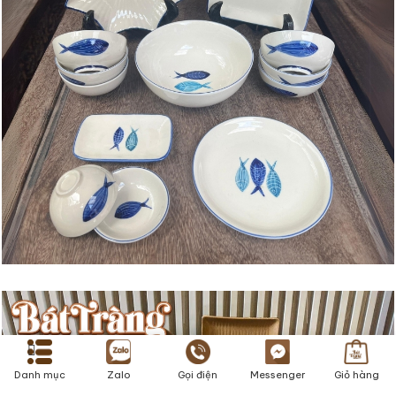
Danh mục
Zalo
Gọi điện
Messenger
Giỏ hàng