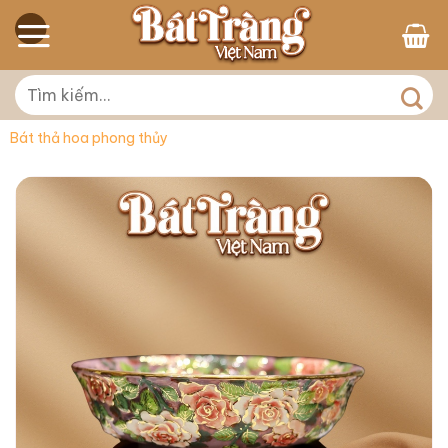
Skip
to
content
Tìm
kiếm:
Bát thả hoa phong thủy