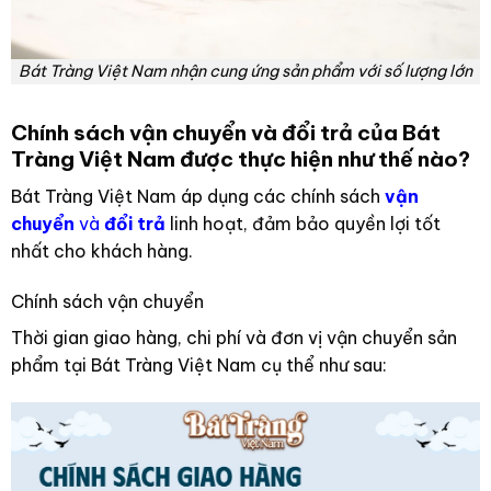
Bát Tràng Việt Nam nhận cung ứng sản phẩm với số lượng lớn
Chính sách vận chuyển và đổi trả của Bát
Tràng Việt Nam được thực hiện như thế nào?
Bát Tràng Việt Nam áp dụng các chính sách
vận
chuyển
và
đổi trả
linh hoạt, đảm bảo quyền lợi tốt
nhất cho khách hàng.
Chính sách vận chuyển
Thời gian giao hàng, chi phí và đơn vị vận chuyển sản
phẩm tại Bát Tràng Việt Nam cụ thể như sau: