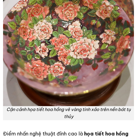
Cận cảnh họa tiết hoa hồng vẽ vàng tinh xảo trên nền bát tụ
thủy
Điểm nhấn nghệ thuật đỉnh cao là
họa tiết hoa hồng