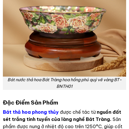
Bát nước thả hoa Bát Tràng hoa hồng phú quý vẽ vàng BT-
BNTH01
Đặc Điểm Sản Phẩm
Bát thả hoa phong thủy
được chế tác từ
nguồn đất
sét trắng tinh tuyển của làng nghề Bát Tràng.
Sản
phẩm được nung ở nhiệt độ cao trên 1250°C, giúp cốt