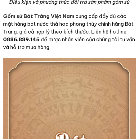
Điều kiện và phương thức đổi trả sản phẩm gốm sứ
Gốm sứ Bát Tràng Việt Nam
cung cấp đầy đủ các
mặt hàng bát nước thả hoa phong thủy chính hãng Bát
Tràng, giá cả hợp lý theo kích thước. Liên hệ hotline
0886.889.145
để được nhân viên của chúng tôi tư vấn
và hỗ trợ mua hàng.