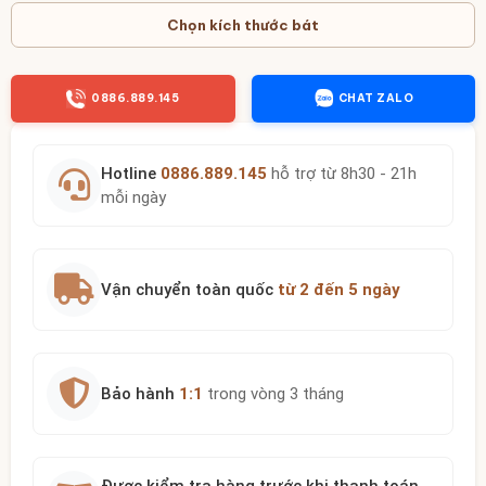
Chọn kích thước bát
0886.889.145
CHAT ZALO
Hotline
0886.889.145
hỗ trợ từ 8h30 - 21h
mỗi ngày
Vận chuyển toàn quốc
từ 2 đến 5 ngày
Bảo hành
1:1
trong vòng 3 tháng
Được kiểm tra hàng trước khi thanh toán