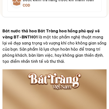
COD
Bát nước thả hoa Bát Tràng hoa hồng phú quý vẽ
vàng BT-BNTH01
là một tác phẩm nghệ thuật mang
lại vẻ đẹp sang trọng và vượng khí cho không gian sống
của bạn. Sản phẩm là lựa chọn hoàn hảo để trang trí
phòng khách, bàn làm việc, hay không gian thiền định,
tạo điểm nhấn tinh tế và thư thái.