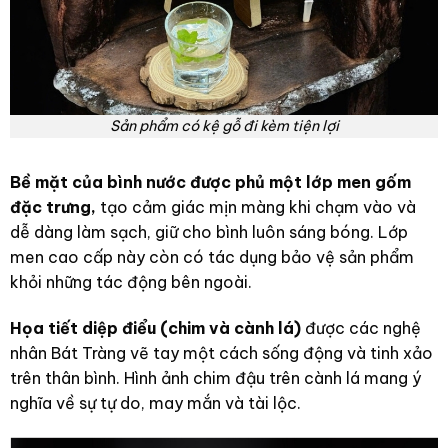
Sản phẩm có kệ gỗ đi kèm tiện lợi
Bề mặt của bình nước được phủ một lớp men gốm
đặc trưng,
tạo cảm giác mịn màng khi chạm vào và
dễ dàng làm sạch, giữ cho bình luôn sáng bóng. Lớp
men cao cấp này còn có tác dụng bảo vệ sản phẩm
khỏi những tác động bên ngoài.
Họa tiết diệp điểu (chim và cành lá)
được các nghệ
nhân Bát Tràng vẽ tay một cách sống động và tinh xảo
trên thân bình. Hình ảnh chim đậu trên cành lá mang ý
nghĩa về sự tự do, may mắn và tài lộc.