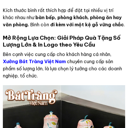
Kích thước bình rất thích hợp để đặt tại nhiều vị trí
khác nhau như
bàn bếp, phòng khách, phòng ăn hay
văn phòng.
Bình còn
đi kèm với một kệ gỗ vững chắc
.
Mở Rộng Lựa Chọn: Giải Pháp Quà Tặng Số
Lượng Lớn & In Logo theo Yêu Cầu
Bên cạnh việc cung cấp cho khách hàng cá nhân,
Xưởng Bát Tràng Việt Nam
chuyên cung cấp sản
phẩm số lượng lớn, là lựa chọn lý tưởng cho các doanh
nghiệp, tổ chức.