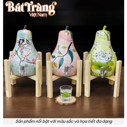
Sản phẩm nổi bật với màu sắc và họa tiết đa dạng