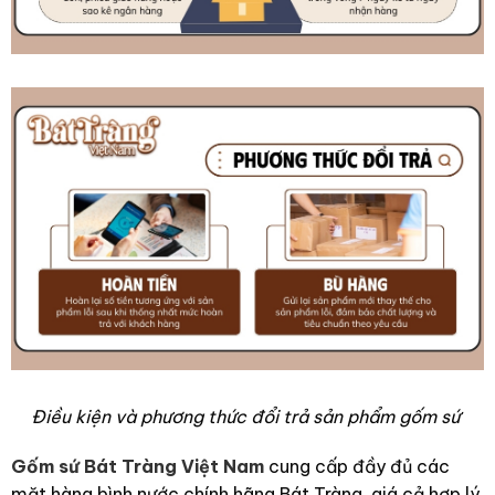
Điều kiện và phương thức đổi trả sản phẩm gốm sứ
Gốm sứ Bát Tràng Việt Nam
cung cấp đầy đủ các
mặt hàng bình nước chính hãng Bát Tràng, giá cả hợp lý