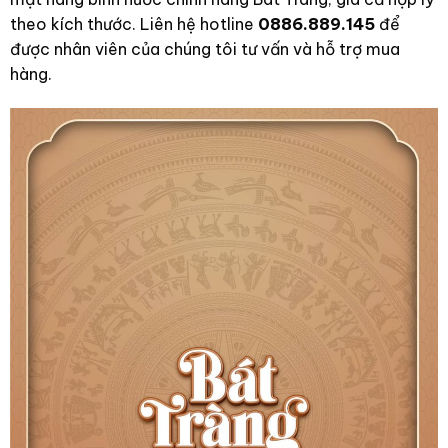
theo kích thước. Liên hệ hotline
0886.889.145
để
được nhân viên của chúng tôi tư vấn và hỗ trợ mua
hàng.