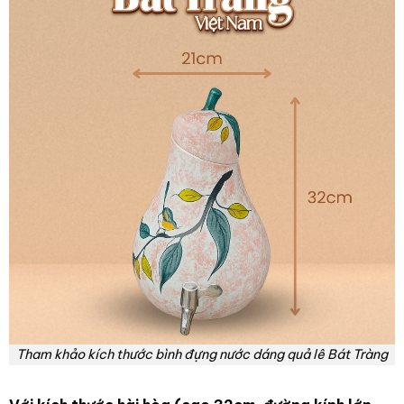
Tham khảo kích thước bình đựng nước dáng quả lê Bát Tràng