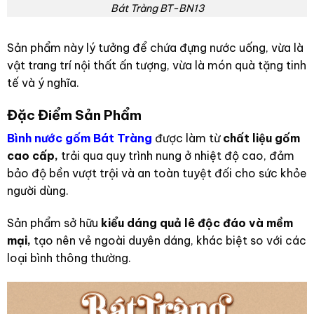
Bát Tràng BT-BN13
Sản phẩm này lý tưởng để chứa đựng nước uống, vừa là
vật trang trí nội thất ấn tượng, vừa là món quà tặng tinh
tế và ý nghĩa.
Đặc Điểm Sản Phẩm
Bình nước gốm Bát Tràng
được làm từ
chất liệu gốm
cao cấp,
trải qua quy trình nung ở nhiệt độ cao, đảm
bảo độ bền vượt trội và an toàn tuyệt đối cho sức khỏe
người dùng.
Sản phẩm sở hữu
kiểu dáng quả lê độc đáo và mềm
mại,
tạo nên vẻ ngoài duyên dáng, khác biệt so với các
loại bình thông thường.