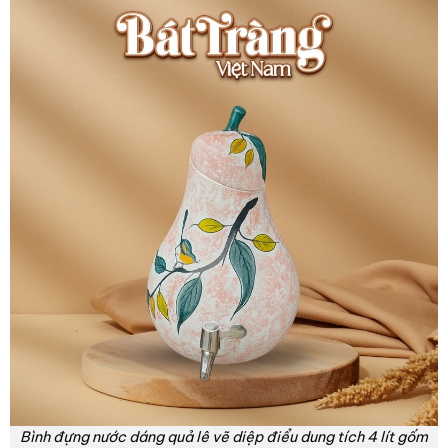
Bình đựng nước dáng quả lê vẽ diệp điểu dung tích 4 lít gốm