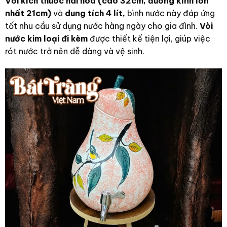
Với kích thước hài hòa (cao 32cm, đường kính lớn
nhất 21cm)
và
dung tích 4 lít,
bình nước này đáp ứng
tốt nhu cầu sử dụng nước hàng ngày cho gia đình.
Vòi
nước kim loại đi kèm
được thiết kế tiện lợi, giúp việc
rót nước trở nên dễ dàng và vệ sinh.