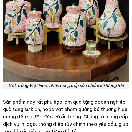
Bát Tràng Việt Nam nhận cung cấp sản phẩm số lượng lớn
Sản phẩm này rất phù hợp làm quà tặng doanh nghiệp,
quà tặng sự kiện, hoặc vật phẩm quảng bá thương hiệu,
mang đến sự độc đáo và ấn tượng. Chúng tôi cung cấp
dịch vụ in logo, thông điệp tùy chỉnh theo yêu cầu, giúp
tạo dấu ấn riêng cho từng đối tác.