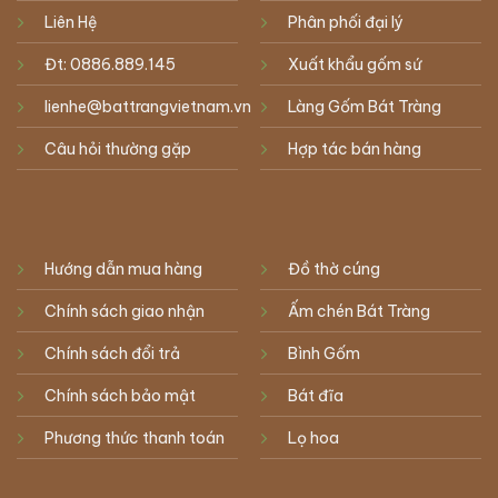
Liên Hệ
Phân phối đại lý
Đt: 0886.889.145
Xuất khẩu gốm sứ
lienhe@battrangvietnam.vn
Làng Gốm Bát Tràng
Câu hỏi thường gặp
Hợp tác bán hàng
Hướng dẫn mua hàng
Đồ thờ cúng
Chính sách giao nhận
Ấm chén Bát Tràng
Chính sách đổi trả
Bình Gốm
Chính sách bảo mật
Bát đĩa
Phương thức thanh toán
Lọ hoa