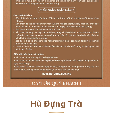
Hũ Đựng Trà