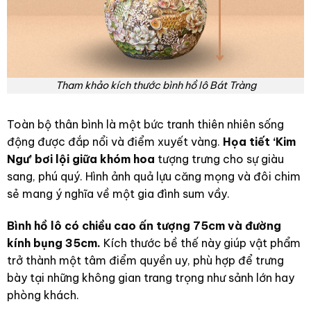
Tham khảo kích thước bình hồ lô Bát Tràng
Toàn bộ thân bình là một bức tranh thiên nhiên sống
động được đắp nổi và điểm xuyết vàng.
Họa tiết ‘Kim
Ngư’ bơi lội giữa khóm hoa
tượng trưng cho sự giàu
sang, phú quý. Hình ảnh quả lựu căng mọng và đôi chim
sẻ mang ý nghĩa về một gia đình sum vầy.
Bình hồ lô có chiều cao ấn tượng 75cm và đường
kính bụng 35cm.
Kích thước bề thế này giúp vật phẩm
trở thành một tâm điểm quyền uy, phù hợp để trưng
bày tại những không gian trang trọng như sảnh lớn hay
phòng khách.