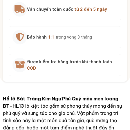
Vận chuyển toàn quốc
từ 2 đến 5 ngày
Bảo hành
1:1
trong vòng 3 tháng
Được kiểm tra hàng trước khi thanh toán
COD
Hồ lô Bát Tràng Kim Ngư Phú Quý màu men loang
BT-HL13
là kiệt tác gốm sứ phong thủy mang đến sự
phú quý và sung túc cho gia chủ. Vật phẩm trang trí
tinh xảo này là một món quà tân gia, quà mừng thọ
đẳng cấp, hoặc một tâm điểm nghệ thuật đầy ấn