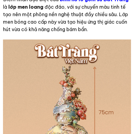
là
lớp men loang
độc đáo, với sự chuyển màu tinh tế
tạo nên một phông nền nghệ thuật đầy chiều sâu. Lớp
men bóng cao cấp này vừa tạo hiệu ứng thị giác cuốn
hút vừa có khả năng chống bám bẩn.