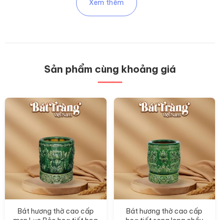
Xem thêm
Sản phẩm cùng khoảng giá
Bát hương thờ cao cấp
Bát hương thờ cao cấp