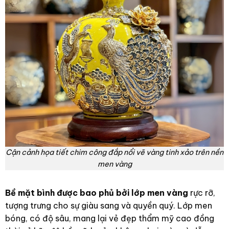
Cận cảnh họa tiết chim công đắp nổi vẽ vàng tinh xảo trên nền
men vàng
Bề mặt bình được bao phủ bởi lớp men vàng
rực rỡ,
tượng trưng cho sự giàu sang và quyền quý. Lớp men
bóng, có độ sâu, mang lại vẻ đẹp thẩm mỹ cao đồng