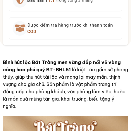
Bảo hành
1:1
trong vòng 3 tháng
Được kiểm tra hàng trước khi thanh toán
COD
Bình hút lộc Bát Tràng men vàng đắp nổi vẽ vàng
công hoa phú quý BT-BHL61
là kiệt tác gốm sứ phong
thủy, giúp thu hút tài lộc và mang lại may mắn, thịnh
vượng cho gia chủ. Sản phẩm là vật phẩm trang trí
đẳng cấp cho phòng khách, văn phòng làm việc, hoặc
là món quà mừng tân gia, khai trương, biếu tặng ý
nghĩa.