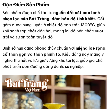
Đặc Điểm Sản Phẩm
Sản phẩm được chế tác từ
nguồn đất sét cao lanh
chọn lọc của Bát Tràng, đảm bảo độ tinh khiết.
Cốt
gốm được nung luyện ở nhiệt độ cao trên 1300°C, giúp
khử sạch tạp chất độc hại, mang lại độ bền chắc vượt
trội và sự an toàn tuyệt đối.
Bình sở hữu dáng phong thủy chuẩn với
miệng loe rộng,
cổ thon gọn và thân phình to.
Kiểu dáng này mang ý
nghĩa thu hút và lưu giữ vượng khí, tài lộc, giúp gia chủ
phát triển con đường công danh, sự nghiệp.