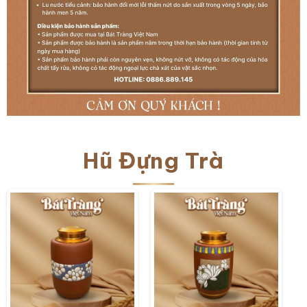
Hũ Đựng Trà