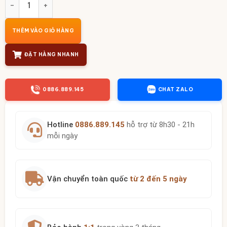
THÊM VÀO GIỎ HÀNG
ĐẶT HÀNG NHANH
0886.889.145
CHAT ZALO
Hotline
0886.889.145
hỗ trợ từ 8h30 - 21h
mỗi ngày
Vận chuyển toàn quốc
từ 2 đến 5 ngày