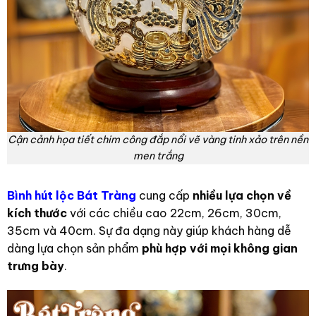
Cận cảnh họa tiết chim công đắp nổi vẽ vàng tinh xảo trên nền
men trắng
Bình hút lộc Bát Tràng
cung cấp
nhiều lựa chọn về
kích thước
với các chiều cao 22cm, 26cm, 30cm,
35cm và 40cm. Sự đa dạng này giúp khách hàng dễ
dàng lựa chọn sản phẩm
phù hợp với mọi không gian
trưng bày
.