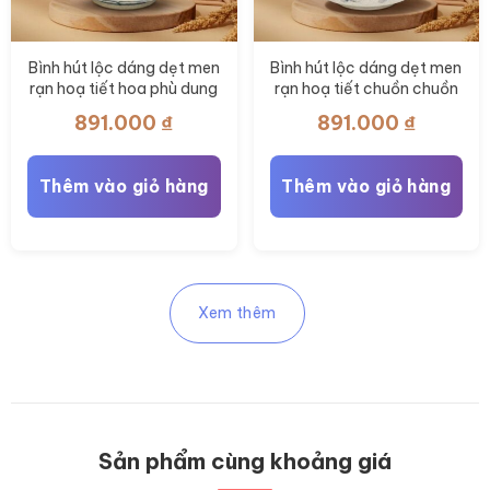
Bình hút lộc dáng dẹt men
Bình hút lộc dáng dẹt men
rạn hoạ tiết hoa phù dung
rạn hoạ tiết chuồn chuồn
vẽ tay BT-BHL115
vẽ tay BT-BHL114
891.000
₫
891.000
₫
Thêm vào giỏ hàng
Thêm vào giỏ hàng
Xem thêm
Sản phẩm cùng khoảng giá