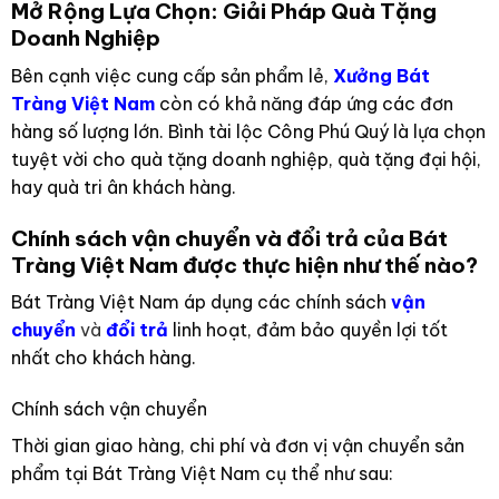
Mở Rộng Lựa Chọn: Giải Pháp Quà Tặng
Doanh Nghiệp
Bên cạnh việc cung cấp sản phẩm lẻ,
Xưởng Bát
Tràng Việt Nam
còn có khả năng đáp ứng các đơn
hàng số lượng lớn. Bình tài lộc Công Phú Quý là lựa chọn
tuyệt vời cho quà tặng doanh nghiệp, quà tặng đại hội,
hay quà tri ân khách hàng.
Chính sách vận chuyển và đổi trả của Bát
Tràng Việt Nam được thực hiện như thế nào?
Bát Tràng Việt Nam áp dụng các chính sách
vận
chuyển
và
đổi trả
linh hoạt, đảm bảo quyền lợi tốt
nhất cho khách hàng.
Chính sách vận chuyển
Thời gian giao hàng, chi phí và đơn vị vận chuyển sản
phẩm tại Bát Tràng Việt Nam cụ thể như sau: