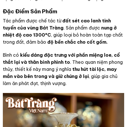
Đặc Điểm Sản Phẩm
Tác phẩm được chế tác từ
đất sét cao lanh tinh
tuyển của vùng Bát Tràng
. Sản phẩm được
nung ở
nhiệt độ cao 1300°C
, giúp loại bỏ hoàn toàn tạp chất
trong đất, đảm bảo
độ bền chắc cho cốt gốm.
Bình có
kiểu dáng đặc trưng với phần miệng loe, cổ
thắt lại và thân bình phình to
. Theo quan niệm phong
thủy, thiết kế này mang ý nghĩa
thu hút tài lộc, may
mắn vào bên trong và giữ chúng ở lại
, giúp gia chủ
làm ăn phát đạt, thịnh vượng.