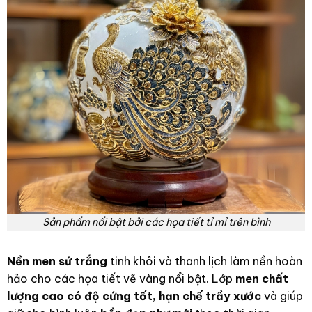
Sản phẩm nổi bật bởi các họa tiết tỉ mỉ trên bình
Nền men sứ trắng
tinh khôi và thanh lịch làm nền hoàn
hảo cho các họa tiết vẽ vàng nổi bật. Lớp
men chất
lượng cao có độ cứng tốt, hạn chế trầy xước
và giúp