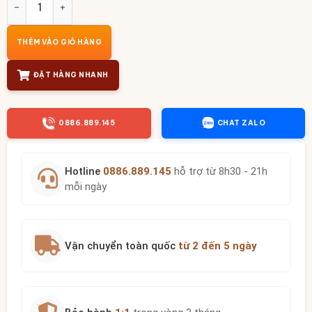
THÊM VÀO GIỎ HÀNG
ĐẶT HÀNG NHANH
0886.889.145
CHAT ZALO
Hotline
0886.889.145
hỗ trợ từ 8h30 - 21h
mỗi ngày
Vận chuyển toàn quốc
từ 2 đến 5 ngày