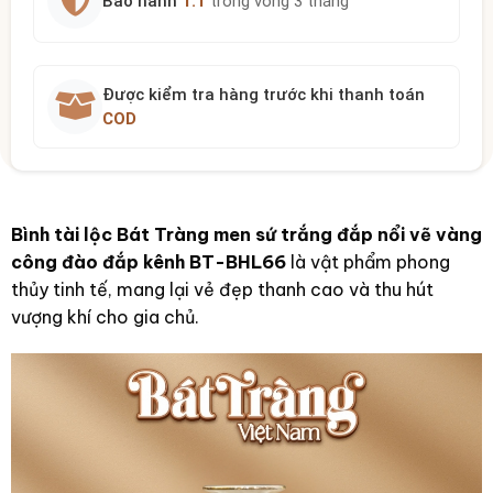
Bảo hành
1:1
trong vòng 3 tháng
Được kiểm tra hàng trước khi thanh toán
COD
Bình tài lộc Bát Tràng men sứ trắng đắp nổi vẽ vàng
công đào đắp kênh BT-BHL66
là vật phẩm phong
thủy tinh tế, mang lại vẻ đẹp thanh cao và thu hút
vượng khí cho gia chủ.