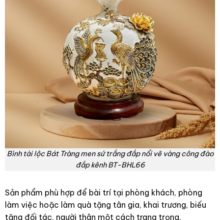
Bình tài lộc Bát Tràng men sứ trắng đắp nổi vẽ vàng công đào
đắp kênh BT-BHL66
Sản phẩm phù hợp để bài trí tại phòng khách, phòng
làm việc hoặc làm quà tặng tân gia, khai trương, biếu
tặng đối tác, người thân một cách trang trọng.