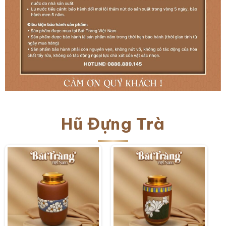
Hũ Đựng Trà