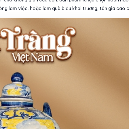
hòng làm việc, hoặc làm quà biếu khai trương, tân gia cao 