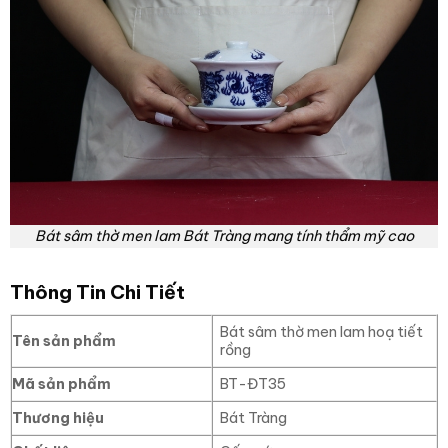
Bát sâm thờ men lam Bát Tràng mang tính thẩm mỹ cao
Thông Tin Chi Tiết
Bát sâm thờ men lam hoạ tiết
Tên sản phẩm
rồng
Mã sản phẩm
BT-ĐT35
Thương hiệu
Bát Tràng