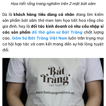
Họa tiết rồng trang nghiêm trên 2 mặt bát sâm
Dù là
khách hàng tiêu dùng cá nhân
đang tìm kiếm
sản phẩm bát sâm thờ men lam họa tiết hoa rồng cho
gia đình, hay là
đối tác kinh doanh có nhu cầu nhập sỉ
các sản phẩm
đồ thờ gốm sứ Bát Tràng
chất lượng
cao,
Gốm Sứ Bát Tràng Việt Nam
luôn trân trọng mọi
cơ hội hợp tác và cam kết mang đến sự hài lòng tuyệt
đối.