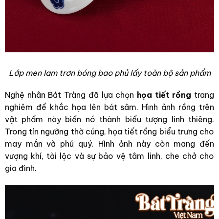
Lớp men lam trơn bóng bao phủ lấy toàn bộ sản phẩm
Nghệ nhân Bát Tràng đã lựa chọn
họa tiết rồng
trang
nghiêm để khắc họa lên bát sâm. Hình ảnh rồng trên
vật phẩm này biến nó thành biểu tượng linh thiêng.
Trong tín ngưỡng thờ cúng, họa tiết rồng biểu trưng cho
may mắn và phú quý. Hình ảnh này còn mang đến
vượng khí, tài lộc và sự bảo vệ tâm linh, che chở cho
gia đình.