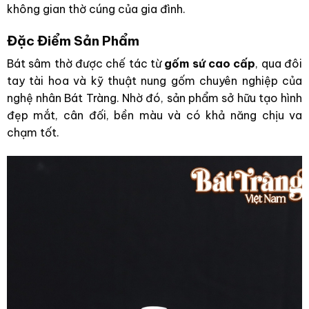
không gian thờ cúng của gia đình.
Đặc Điểm Sản Phẩm
Bát sâm thờ được chế tác từ
gốm sứ cao cấp
, qua đôi
tay tài hoa và kỹ thuật nung gốm chuyên nghiệp của
nghệ nhân Bát Tràng. Nhờ đó, sản phẩm sở hữu tạo hình
đẹp mắt, cân đối, bền màu và có khả năng chịu va
chạm tốt.