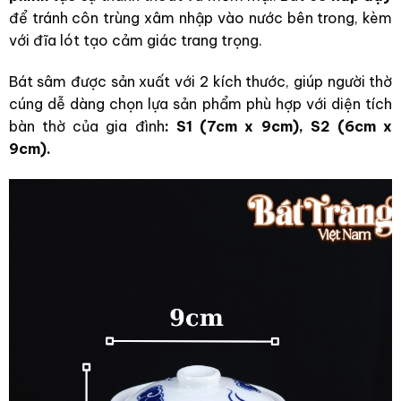
để tránh côn trùng xâm nhập vào nước bên trong, kèm
với đĩa lót tạo cảm giác trang trọng.
Bát sâm được sản xuất với 2 kích thước, giúp người thờ
cúng dễ dàng chọn lựa sản phẩm phù hợp với diện tích
bàn thờ của gia đình
: S1 (7cm x 9cm), S2 (6cm x
9cm).