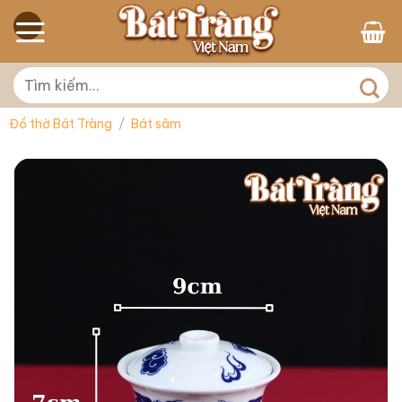
Skip
to
content
Tìm
kiếm:
Đồ thờ Bát Tràng
/
Bát sâm