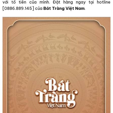
với tổ tiên của mình. Đặt hàng ngay tại hotline
[0886.889.145] của
Bát Tràng Việt Nam
.