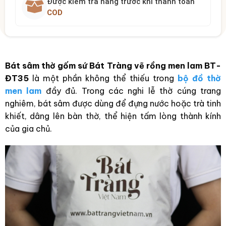
Được kiểm tra hàng trước khi thanh toán
COD
Bát sâm thờ gốm sứ Bát Tràng vẽ rồng men lam BT-
ĐT35
là một phần không thể thiếu trong
bộ đồ thờ
men lam
đầy đủ. Trong các nghi lễ thờ cúng trang
nghiêm, bát sâm được dùng để đựng nước hoặc trà tinh
khiết, dâng lên bàn thờ, thể hiện tấm lòng thành kính
của gia chủ.