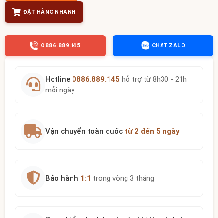
ĐẶT HÀNG NHANH
0886.889.145
CHAT ZALO
Hotline
0886.889.145
hỗ trợ từ 8h30 - 21h
mỗi ngày
Vận chuyển toàn quốc
từ 2 đến 5 ngày
Bảo hành
1:1
trong vòng 3 tháng