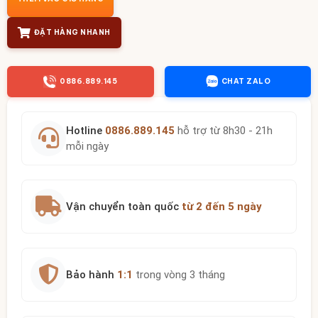
ĐẶT HÀNG NHANH
0886.889.145
CHAT ZALO
Hotline
0886.889.145
hỗ trợ từ 8h30 - 21h
mỗi ngày
Vận chuyển toàn quốc
từ 2 đến 5 ngày
Bảo hành
1:1
trong vòng 3 tháng