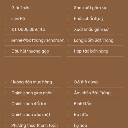
Giới Thiệu
Sản xuất gốm sứ
Liên Hệ
Phân phối đại lý
Đt: 0886.889.145
Xuất khẩu gốm sứ
lienhe@battrangvietnam.vn
Làng Gốm Bát Tràng
Câu hỏi thường gặp
Hợp tác bán hàng
Hướng dẫn mua hàng
Đồ thờ cúng
Chính sách giao nhận
Ấm chén Bát Tràng
Chính sách đổi trả
Bình Gốm
Chính sách bảo mật
Bát đĩa
Phương thức thanh toán
Lọ hoa