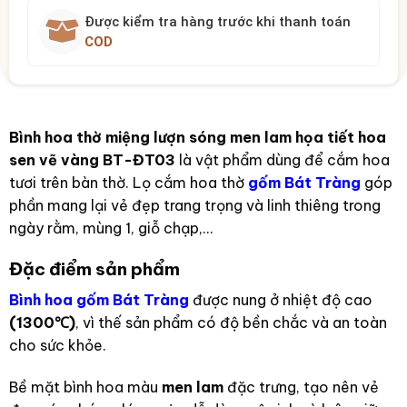
Được kiểm tra hàng trước khi thanh toán
COD
Bình hoa thờ miệng lượn sóng men lam họa tiết hoa
sen vẽ vàng BT-ĐT03
là vật phẩm dùng để cắm hoa
tươi trên bàn thờ. Lọ cắm hoa thờ
gốm Bát Tràng
góp
phần mang lại vẻ đẹp trang trọng và linh thiêng trong
ngày rằm, mùng 1, giỗ chạp,…
Đặc điểm sản phẩm
Bình hoa gốm Bát Tràng
được nung ở nhiệt độ cao
(1300℃)
, vì thế sản phẩm có độ bền chắc và an toàn
cho sức khỏe.
Bề mặt bình hoa màu
men lam
đặc trưng, tạo nên vẻ