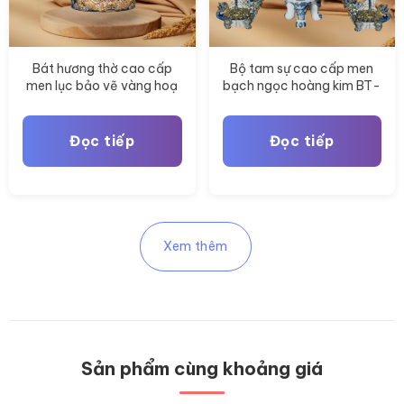
Bát hương thờ cao cấp
Bộ tam sự cao cấp men
men lục bảo vẽ vàng hoạ
bạch ngọc hoàng kim BT-
tiết rồng BT-ĐT177
ĐT176
Đọc tiếp
Đọc tiếp
Xem thêm
Sản phẩm cùng khoảng giá