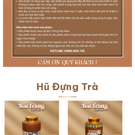
Hũ Đựng Trà