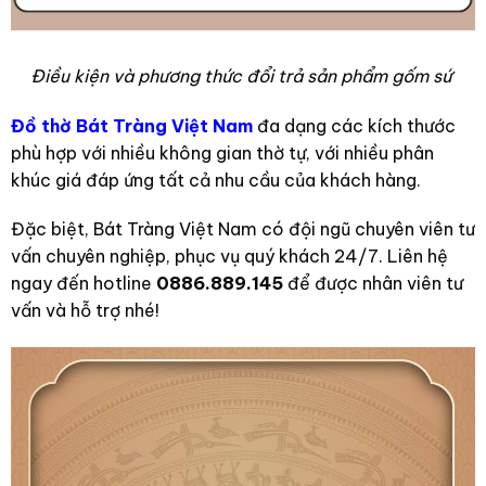
Điều kiện và phương thức đổi trả sản phẩm gốm sứ
Đồ thờ Bát Tràng Việt Nam
đa dạng các kích thước
phù hợp với nhiều không gian thờ tự, với nhiều phân
khúc giá đáp ứng tất cả nhu cầu của khách hàng.
Đặc biệt, Bát Tràng Việt Nam có đội ngũ chuyên viên tư
vấn chuyên nghiệp, phục vụ quý khách 24/7. Liên hệ
ngay đến
hotline
0886.889.145
để được nhân viên tư
vấn và hỗ trợ nhé!