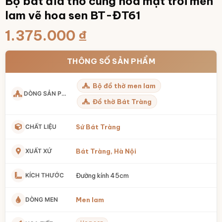
Bộ bát đĩa thờ cúng hoa mặt trời men
lam vẽ hoa sen BT-ĐT61
1.375.000
₫
THÔNG SỐ SẢN PHẨM
Bộ đồ thờ men lam
DÒNG SẢN PHẨM
Đồ thờ Bát Tràng
CHẤT LIỆU
Sứ Bát Tràng
XUẤT XỨ
Bát Tràng, Hà Nội
KÍCH THƯỚC
Đường kính 45cm
DÒNG MEN
Men lam