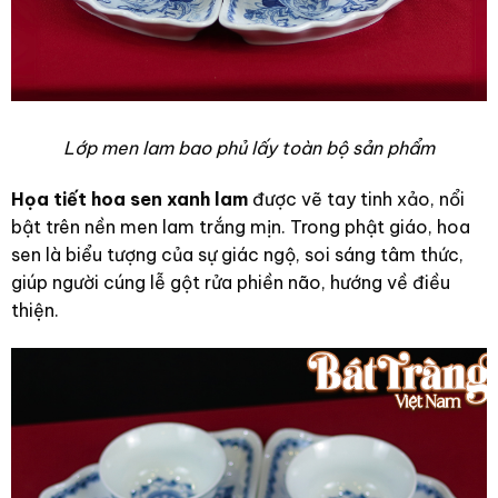
Lớp men lam bao phủ lấy toàn bộ sản phẩm
Họa tiết hoa sen xanh lam
được vẽ tay tinh xảo, nổi
bật trên nền men lam trắng mịn. Trong phật giáo, hoa
sen là biểu tượng của sự giác ngộ, soi sáng tâm thức,
giúp người cúng lễ gột rửa phiền não, hướng về điều
thiện.