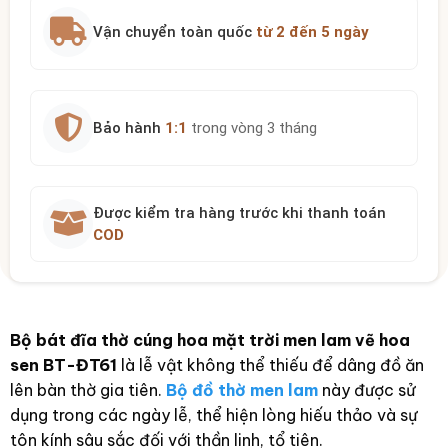
Vận chuyển toàn quốc
từ 2 đến 5 ngày
Bảo hành
1:1
trong vòng 3 tháng
Được kiểm tra hàng trước khi thanh toán
COD
Bộ bát đĩa thờ cúng hoa mặt trời men lam vẽ hoa
sen BT-ĐT61
là lễ vật không thể thiếu để dâng đồ ăn
lên bàn thờ gia tiên.
Bộ đồ thờ men lam
này được sử
dụng trong các ngày lễ, thể hiện lòng hiếu thảo và sự
tôn kính sâu sắc đối với thần linh, tổ tiên.