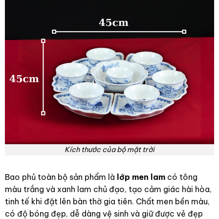
Kích thước của bộ mặt trời
Bao phủ toàn bộ sản phẩm là
lớp men lam
có tông
màu trắng và xanh lam chủ đạo, tạo cảm giác hài hòa,
tinh tế khi đặt lên bàn thờ gia tiên. Chất men bền màu,
có độ bóng đẹp, dễ dàng vệ sinh và giữ được vẻ đẹp