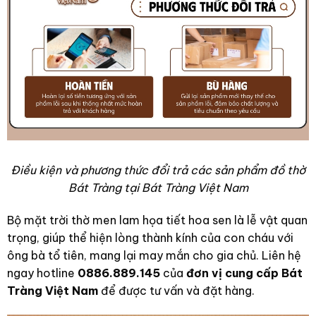
Điều kiện và phương thức đổi trả các sản phẩm đồ thờ
Bát Tràng tại Bát Tràng Việt Nam
Bộ mặt trời thờ men lam họa tiết hoa sen là lễ vật quan
trọng, giúp thể hiện lòng thành kính của con cháu với
ông bà tổ tiên, mang lại may mắn cho gia chủ. Liên hệ
ngay hotline
0886.889.145
của
đơn vị cung cấp Bát
Tràng Việt Nam
để được tư vấn và đặt hàng.