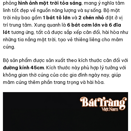
phỏng
hình ảnh mặt trời tỏa sáng
, mang ý nghĩa tâm
linh tốt đẹp về nguồn năng lượng và sự sống. Bộ mặt
trời này bao gồm
1 bát tô lớn
và
2 chén nhỏ
đặt ở vị
trí trung tâm. Xung quanh là
6 bát cơm lớn và 6 đĩa
lót
tương ứng, tất cả được sắp xếp cân đối, hài hòa như
những tia nắng mặt trời, tạo vẻ thiêng liêng cho mâm
cúng.
Bộ sản phẩm được sản xuất theo kích thước cân đối với
đường kính 45cm
. Kích thước này phù hợp lý tưởng với
không gian thờ cúng của các gia đình ngày nay, giúp
mâm cúng thêm phần trang trọng và hài hòa.