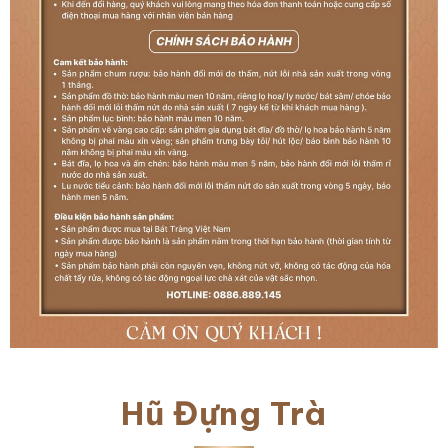
Hũ Đựng Trà