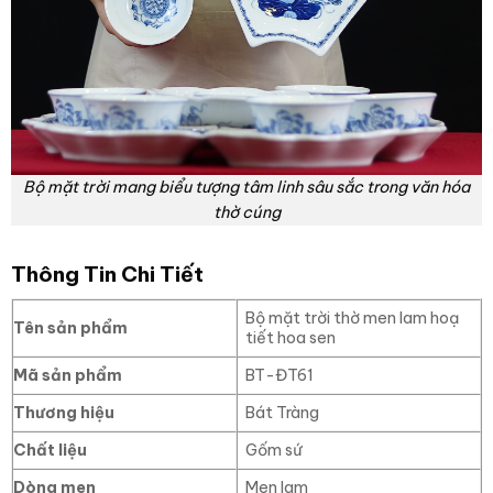
Bộ mặt trời mang biểu tượng tâm linh sâu sắc trong văn hóa
thờ cúng
Thông Tin Chi Tiết
Bộ mặt trời thờ men lam hoạ
Tên sản phẩm
tiết hoa sen
Mã sản phẩm
BT-ĐT61
Thương hiệu
Bát Tràng
Chất liệu
Gốm sứ
Dòng men
Men lam