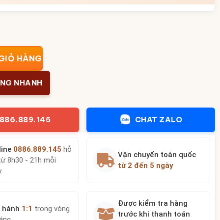
men lam vẽ vàng họa tiết hoa sen BT-ĐT86 số lượng
GIỎ HÀNG
ÀNG NHANH
886.889.145
CHAT ZALO
line
0886.889.145
hỗ
Vận chuyển toàn quốc
từ 8h30 - 21h mỗi
từ 2 đến 5 ngày
y
Được kiểm tra hàng
 hành
1:1
trong vòng
trước khi thanh toán
háng