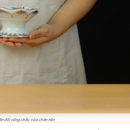
ân đối vững chắc của chân nến