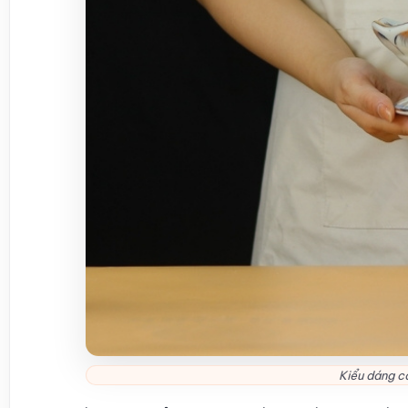
Kiểu dáng c