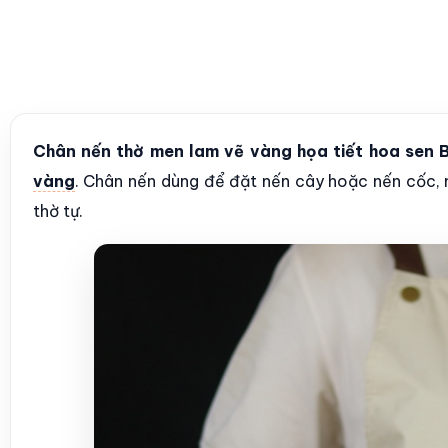
Chân nến thờ men lam vẽ vàng họa tiết hoa sen
vàng
. Chân nến dùng để đặt nến cây hoặc nến cốc, m
thờ tự.