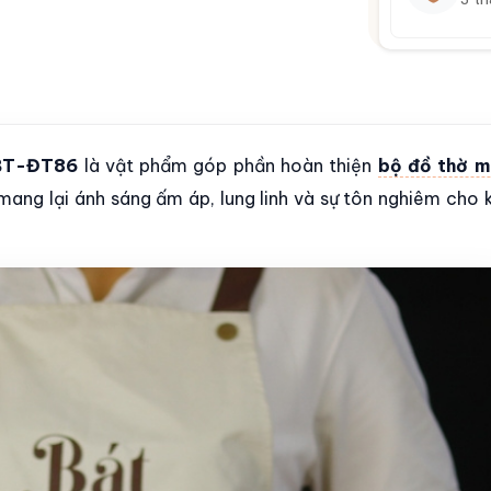
 BT-ĐT86
là vật phẩm góp phần hoàn thiện
bộ đồ thờ m
ang lại ánh sáng ấm áp, lung linh và sự tôn nghiêm cho 