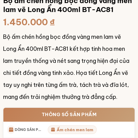
Bộ ấm chén hồng bọc đồng vàng men
lam vẽ Long Ẩn 400ml BT-AC81
1.450.000
₫
Bộ ấm chén hồng bọc đồng vàng men lam vẽ
Long Ẩn 400ml BT-AC81 kết hợp tinh hoa men
lam truyền thống và nét sang trọng hiện đại của
chi tiết đồng vàng tinh xảo. Họa tiết Long Ẩn vẽ
tay uy nghi trên từng ấm trà, tách trà và đĩa lót,
mang đến trải nghiệm thưởng trà đẳng cấp.
THÔNG SỐ SẢN PHẨM
DÒNG SẢN PHẨM
Ấm chén men lam