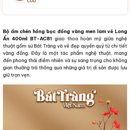
COD
Bộ ấm chén hồng bọc đồng vàng men lam vẽ Long
Ẩn 400ml BT-AC81
giao thoa hoàn mỹ giữa nghệ
thuật gốm sứ Bát Tràng và vẻ đẹp quyền quý từ chi tiết
vàng đồng. Đây là một tác phẩm nghệ thuật, mang
đến phong thái điềm nhiên và sự sang trọng cho không
gian thưởng trà thông qua những giá trị di sản được lưu
giữ trọn vẹn.