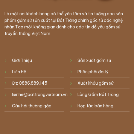
Là một nơi khách hàng có thể yên tâm và tin tưởng các sản
phẩm gốm sứ sản xuất tại Bát Tràng chính gốc từ các nghệ
nhân.Tạo một không gian dành cho các tín đồ yêu gốm sứ
truyền thống Việt Nam
Giới Thiệu
Sản xuất gốm sứ
Liên Hệ
Phân phối đại lý
Đt: 0886.889.145
Xuất khẩu gốm sứ
lienhe@battrangvietnam.vn
Làng Gốm Bát Tràng
Câu hỏi thường gặp
Hợp tác bán hàng