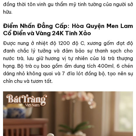
đồng thời tôn vinh gu thẩm mỹ tinh tường của người sở
hữu.
Điểm Nhấn Đẳng Cấp: Hòa Quyện Men Lam
Cổ Điển và Vàng 24K Tinh Xảo
Được nung ở nhiệt độ 1200 độ C, xương gốm đạt độ
đanh chắc lý tưởng và đảm bảo sự thanh sạch cho
nước trà, lưu giữ hương vị tự nhiên của lá trà thượng
hạng. Bộ trà cụ bao gồm ấm dung tích 400ml, 6 chén
dáng nhỏ không quai và 7 đĩa lót đồng bộ, tạo nên sự
chỉn chu và tươm tất.