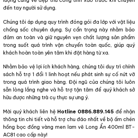
đến tay người sử dụng.
Chúng tôi áp dụng quy trình đóng gói đa lớp với vật liệu
chống sốc chuyên dụng. Sự cẩn trọng này nhằm bảo
đảm an toàn và giữ nguyên vẹn chất lượng sản phẩm
trong suốt quá trình vận chuyển toàn quốc, giúp quý
khách hoàn toàn yên tâm khi đặt hàng từ xa.
Nhằm bảo vệ lợi ích khách hàng, chúng tôi duy trì chính
sách hỗ trợ 1 đổi 1 linh hoạt nếu phát sinh sự cố nứt vỡ
trong quá trình giao hàng. Đội ngũ của chúng tôi luôn
sẵn lòng lắng nghe và hỗ trợ tận tâm để quý khách sở
hữu được những trà cụ thực sự ưng ý.
Mời quý khách liên hệ
Hotline 0886.889.145
để nhận
thông tin chi tiết và hỗ trợ chu đáo nhất về bộ ấm chén
hồng bọc đồng vàng men lam vẽ Long Ẩn 400ml BT-
AC81 cao cấp này!