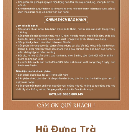
Hũ Đựng Trà