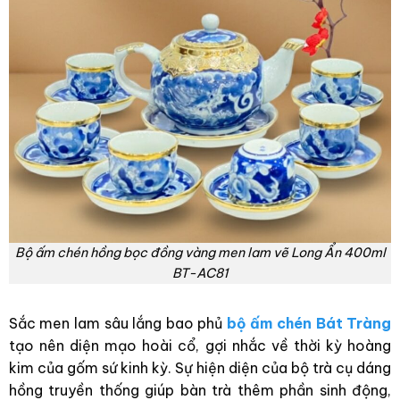
Bộ ấm chén hồng bọc đồng vàng men lam vẽ Long Ẩn 400ml
BT-AC81
Sắc men lam sâu lắng bao phủ
bộ ấm chén Bát Tràng
tạo nên diện mạo hoài cổ, gợi nhắc về thời kỳ hoàng
kim của gốm sứ kinh kỳ. Sự hiện diện của bộ trà cụ dáng
hồng truyền thống giúp bàn trà thêm phần sinh động,