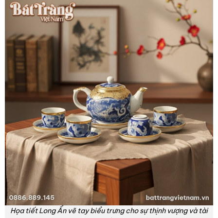
Họa tiết Long Ẩn vẽ tay biểu trưng cho sự thịnh vượng và tài