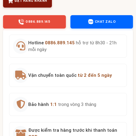
ĐẶT HÀNG NHANH
0886.889.145
CHAT ZALO
Hotline
0886.889.145
hỗ trợ từ 8h30 - 21h
mỗi ngày
Vận chuyển toàn quốc
từ 2 đến 5 ngày
Bảo hành
1:1
trong vòng 3 tháng
Được kiểm tra hàng trước khi thanh toán