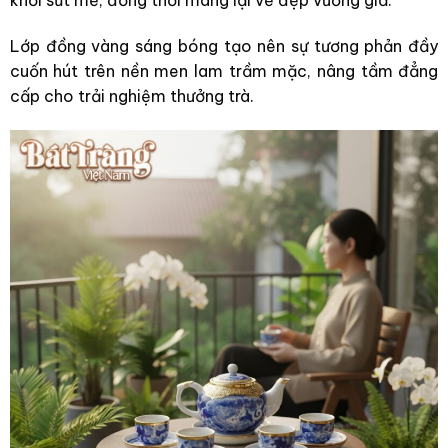
khỏi sứt mẻ, đồng thời mang lại vẻ đẹp vương giả.
Lớp đồng vàng sáng bóng tạo nên sự tương phản đầy
cuốn hút trên nền men lam trầm mặc, nâng tầm đẳng
cấp cho trải nghiệm thưởng trà.