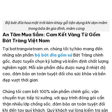
Bộ bát đĩa hoa mặt trời kèm khay gỗ tiện dụng khi dọn mâm
trong bữa ăn gia đình, mâm cúng
An Tâm Mua Sắm: Cam Kết Vàng Từ Gốm
Bát Tràng Việt Nam
Tại battrangvietnam.vn, chúng tôi tự hào mang đến
những sản phẩm
bộ bát đĩa gốm sứ
Bát Tràng chính
gốc, được tuyển chọn kỹ lưỡng và kiểm định chất lượng
nghiêm ngặt. Mỗi sản phẩm đều được nung ở nhiệt độ
cao, đảm bảo an toàn tuyệt đối cho sức khỏe và bền
đẹp vượt thời gian.
Chúng tôi cam kết 100% sản phẩm chính gốc, vận
chuyển trực tiếp từ xưởng, với quy trình đóng gói cẩn
thận nhiều lớp chống sốc, đảm bảo an toàn tuyệt đối
khi đến tay quý khách. Quý khách vui lòng kiểm tra sản