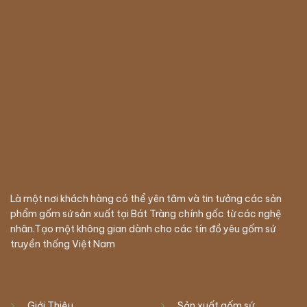
Là một nơi khách hàng có thể yên tâm và tin tưởng các sản
phẩm gốm sứ sản xuất tại Bát Tràng chính gốc từ các nghệ
nhân.Tạo một không gian dành cho các tín đồ yêu gốm sứ
truyền thống Việt Nam
Giới Thiệu
Sản xuất gốm sứ