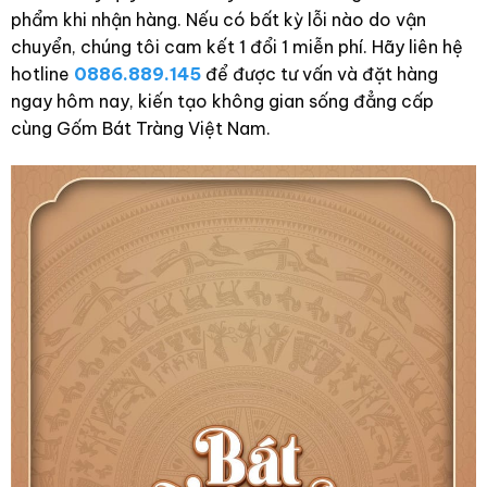
phẩm khi nhận hàng. Nếu có bất kỳ lỗi nào do vận
chuyển, chúng tôi cam kết 1 đổi 1 miễn phí. Hãy liên hệ
hotline
0886.889.145
để được tư vấn và đặt hàng
ngay hôm nay, kiến tạo không gian sống đẳng cấp
cùng Gốm Bát Tràng Việt Nam.