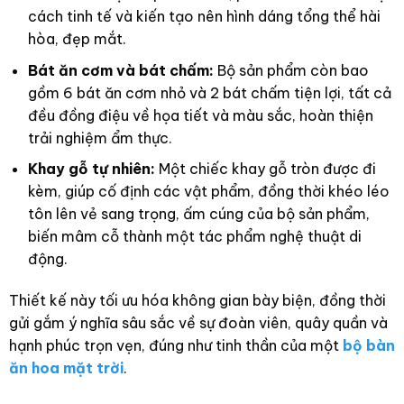
cách tinh tế và kiến tạo nên hình dáng tổng thể hài
hòa, đẹp mắt.
Bát ăn cơm và bát chấm:
Bộ sản phẩm còn bao
gồm 6 bát ăn cơm nhỏ và 2 bát chấm tiện lợi, tất cả
đều đồng điệu về họa tiết và màu sắc, hoàn thiện
trải nghiệm ẩm thực.
Khay gỗ tự nhiên:
Một chiếc khay gỗ tròn được đi
kèm, giúp cố định các vật phẩm, đồng thời khéo léo
tôn lên vẻ sang trọng, ấm cúng của bộ sản phẩm,
biến mâm cỗ thành một tác phẩm nghệ thuật di
động.
Thiết kế này tối ưu hóa không gian bày biện, đồng thời
gửi gắm ý nghĩa sâu sắc về sự đoàn viên, quây quần và
hạnh phúc trọn vẹn, đúng như tinh thần của một
bộ bàn
ăn hoa mặt trời
.