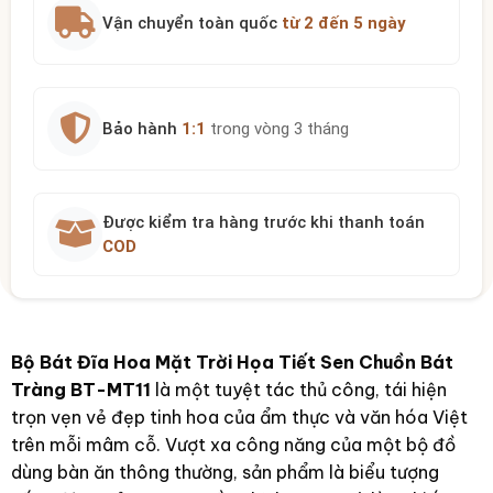
Vận chuyển toàn quốc
từ 2 đến 5 ngày
Bảo hành
1:1
trong vòng 3 tháng
Được kiểm tra hàng trước khi thanh toán
COD
Bộ Bát Đĩa Hoa Mặt Trời Họa Tiết Sen Chuồn Bát
Tràng BT-MT11
là một tuyệt tác thủ công, tái hiện
trọn vẹn vẻ đẹp tinh hoa của ẩm thực và văn hóa Việt
trên mỗi mâm cỗ. Vượt xa công năng của một bộ đồ
dùng bàn ăn thông thường, sản phẩm là biểu tượng