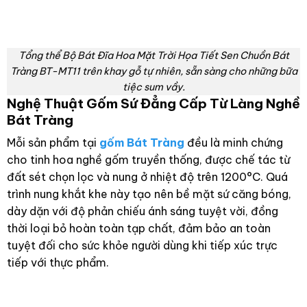
Tổng thể Bộ Bát Đĩa Hoa Mặt Trời Họa Tiết Sen Chuồn Bát
Tràng BT-MT11 trên khay gỗ tự nhiên, sẵn sàng cho những bữa
tiệc sum vầy.
Nghệ Thuật Gốm Sứ Đẳng Cấp Từ Làng Nghề
Bát Tràng
Mỗi sản phẩm tại
gốm Bát Tràng
đều là minh chứng
cho tinh hoa nghề gốm truyền thống, được chế tác từ
đất sét chọn lọc và nung ở nhiệt độ trên 1200°C. Quá
trình nung khắt khe này tạo nên bề mặt sứ căng bóng,
dày dặn với độ phản chiếu ánh sáng tuyệt vời, đồng
thời loại bỏ hoàn toàn tạp chất, đảm bảo an toàn
tuyệt đối cho sức khỏe người dùng khi tiếp xúc trực
tiếp với thực phẩm.