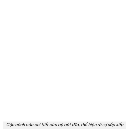
Cận cảnh các chi tiết của bộ bát đĩa, thể hiện rõ sự sắp xếp