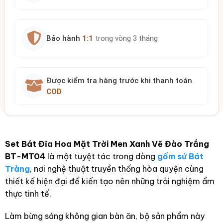
Bảo hành
1:1
trong vòng 3 tháng
Được kiểm tra hàng trước khi thanh toán
COD
Set Bát Đĩa Hoa Mặt Trời Men Xanh Vẽ Đào Trắng
BT-MT04
là một tuyệt tác trong dòng
gốm sứ Bát
Tràng
, nơi nghệ thuật truyền thống hòa quyện cùng
thiết kế hiện đại để kiến tạo nên những trải nghiệm ẩm
thực tinh tế.
Làm bừng sáng không gian bàn ăn, bộ sản phẩm này