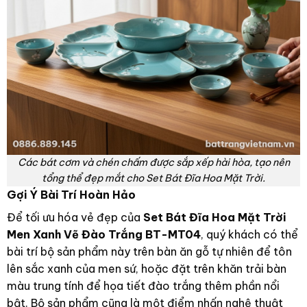
Các bát cơm và chén chấm được sắp xếp hài hòa, tạo nên
tổng thể đẹp mắt cho Set Bát Đĩa Hoa Mặt Trời.
Gợi Ý Bài Trí Hoàn Hảo
Để tối ưu hóa vẻ đẹp của
Set Bát Đĩa Hoa Mặt Trời
Men Xanh Vẽ Đào Trắng BT-MT04
, quý khách có thể
bài trí bộ sản phẩm này trên bàn ăn gỗ tự nhiên để tôn
lên sắc xanh của men sứ, hoặc đặt trên khăn trải bàn
màu trung tính để họa tiết đào trắng thêm phần nổi
bật. Bộ sản phẩm cũng là một điểm nhấn nghệ thuật