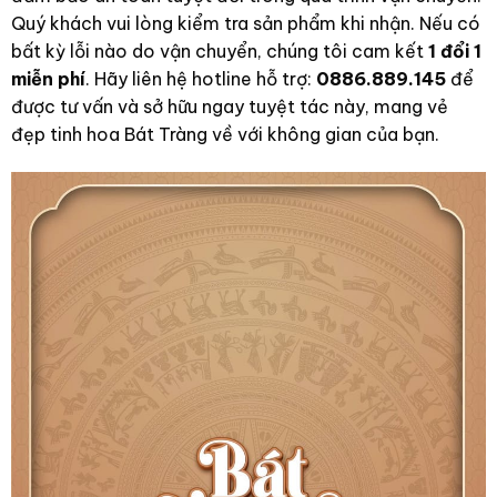
Quý khách vui lòng kiểm tra sản phẩm khi nhận. Nếu có
bất kỳ lỗi nào do vận chuyển, chúng tôi cam kết
1 đổi 1
miễn phí
. Hãy liên hệ hotline hỗ trợ:
0886.889.145
để
được tư vấn và sở hữu ngay tuyệt tác này, mang vẻ
đẹp tinh hoa Bát Tràng về với không gian của bạn.