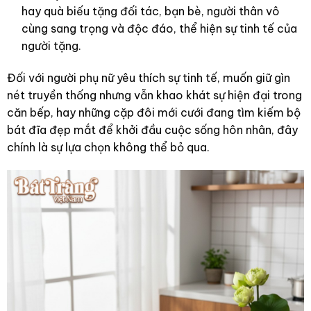
hay quà biếu tặng đối tác, bạn bè, người thân vô
cùng sang trọng và độc đáo, thể hiện sự tinh tế của
người tặng.
Đối với người phụ nữ yêu thích sự tinh tế, muốn giữ gìn
nét truyền thống nhưng vẫn khao khát sự hiện đại trong
căn bếp, hay những cặp đôi mới cưới đang tìm kiếm bộ
bát đĩa đẹp mắt để khởi đầu cuộc sống hôn nhân, đây
chính là sự lựa chọn không thể bỏ qua.