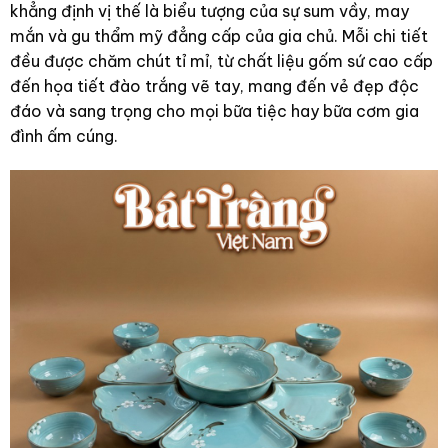
khẳng định vị thế là biểu tượng của sự sum vầy, may
mắn và gu thẩm mỹ đẳng cấp của gia chủ. Mỗi chi tiết
đều được chăm chút tỉ mỉ, từ chất liệu gốm sứ cao cấp
đến họa tiết đào trắng vẽ tay, mang đến vẻ đẹp độc
đáo và sang trọng cho mọi bữa tiệc hay bữa cơm gia
đình ấm cúng.