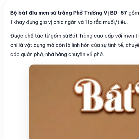
Bộ bát đĩa men sứ trắng Phở Trường Vị BD-57
gồm 1
1 khay đựng gia vị chia ngăn và 1 lọ rắc muối/tiêu.
Được chế tác từ gốm sứ Bát Tràng cao cấp với men tr
chỉ là vật dụng mà còn là linh hồn của sự tinh tế, chu
các quán phở, nhà hàng chuyên về phở.