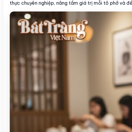
thực chuyên nghiệp, nâng tầm giá trị mỗi tô phở và để