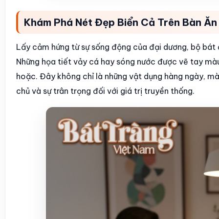
Khám Phá Nét Đẹp Biển Cả Trên Bàn Ăn
Lấy cảm hứng từ sự sống động của đại dương, bộ bát 
Những họa tiết vảy cá hay sóng nước được vẽ tay màu
hoặc. Đây không chỉ là những vật dụng hàng ngày, mà 
chủ và sự trân trọng đối với giá trị truyền thống.