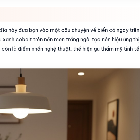
đĩa này đưa bạn vào một câu chuyện về biển cả ngay trên
 xanh cobalt trên nền men trắng ngà, tạo nên hiệu ứng th
còn là điểm nhấn nghệ thuật, thể hiện gu thẩm mỹ tinh tế