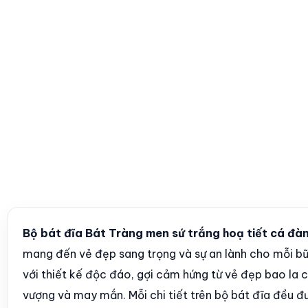
Bộ bát đĩa Bát Tràng men sứ trắng hoạ tiết cá đàn
mang đến vẻ đẹp sang trọng và sự an lành cho mỗi b
với thiết kế độc đáo, gợi cảm hứng từ vẻ đẹp bao la c
vượng và may mắn. Mỗi chi tiết trên bộ bát đĩa đều đ