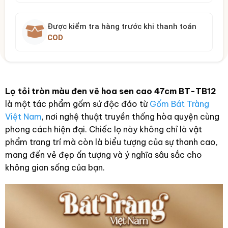
Được kiểm tra hàng trước khi thanh toán
COD
Lọ tỏi tròn màu đen vẽ hoa sen cao 47cm BT-TB12
là một tác phẩm gốm sứ độc đáo từ
Gốm Bát Tràng
Việt Nam
, nơi nghệ thuật truyền thống hòa quyện cùng
phong cách hiện đại. Chiếc lọ này không chỉ là vật
phẩm trang trí mà còn là biểu tượng của sự thanh cao,
mang đến vẻ đẹp ấn tượng và ý nghĩa sâu sắc cho
không gian sống của bạn.