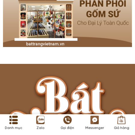
Danh mục
Zalo
Gọi điện
Messenger
Giỏ hàng