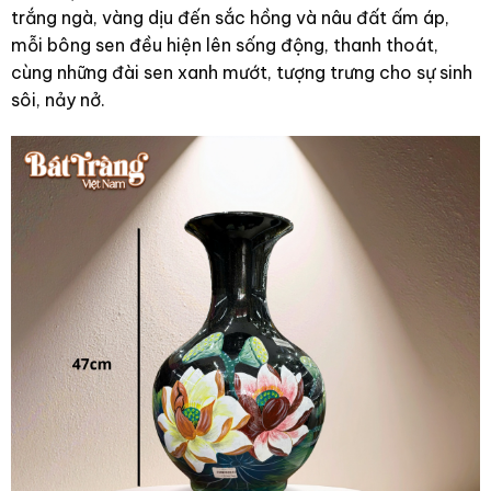
trắng ngà, vàng dịu đến sắc hồng và nâu đất ấm áp,
mỗi bông sen đều hiện lên sống động, thanh thoát,
cùng những đài sen xanh mướt, tượng trưng cho sự sinh
sôi, nảy nở.