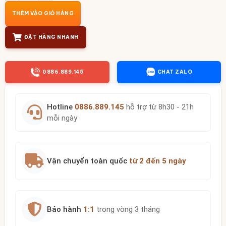
THÊM VÀO GIỎ HÀNG
ĐẶT HÀNG NHANH
0886.889.145
CHAT ZALO
Hotline
0886.889.145
hỗ trợ từ 8h30 - 21h
mỗi ngày
Vận chuyển toàn quốc
từ 2 đến 5 ngày
Bảo hành
1:1
trong vòng 3 tháng