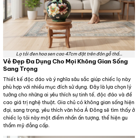
Lọ tỏi đen hoa sen cao 47cm đặt trên đôn gỗ thấ…
Vẻ Đẹp Đa Dụng Cho Mọi Không Gian Sống
Sang Trọng
Thiết kế độc đáo và ý nghĩa sâu sắc giúp chiếc lọ này
phù hợp với nhiều mục đích sử dụng. Đây là lựa chọn lý
tưởng cho những ai yêu thích sự tinh tế, độc đáo và đề
cao giá trị nghệ thuật. Gia chủ có không gian sống hiện
đại, sang trọng, yêu thích văn hóa Á Đông sẽ tìm thấy ở
chiếc lọ tỏi này một điểm nhấn ấn tượng, thể hiện gu
thẩm mỹ đẳng cấp.