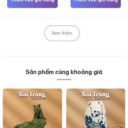
Xem thêm
Sản phẩm cùng khoảng giá