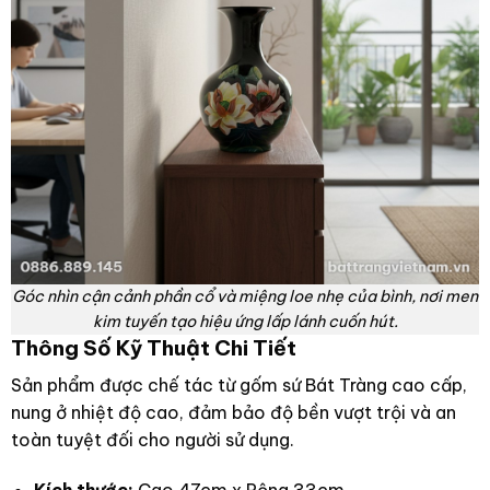
Góc nhìn cận cảnh phần cổ và miệng loe nhẹ của bình, nơi men
kim tuyến tạo hiệu ứng lấp lánh cuốn hút.
Thông Số Kỹ Thuật Chi Tiết
Sản phẩm được chế tác từ gốm sứ Bát Tràng cao cấp,
nung ở nhiệt độ cao, đảm bảo độ bền vượt trội và an
toàn tuyệt đối cho người sử dụng.
Kích thước:
Cao 47cm x Rộng 33cm