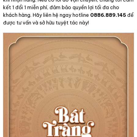
kết 1 đổi 1 miễn phí, đảm bảo quyền lợi tối đa cho
khách hàng. Hãy liên hệ ngay hotline
0886.889.145
để
được tư vấn và sở hữu tuyệt tác này!