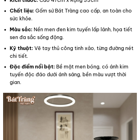
Chất liệu:
Gốm sứ Bát Tràng cao cấp, an toàn cho
sức khỏe.
Màu sắc:
Nền men đen kim tuyến lấp lánh, họa tiết
sen đa sắc sống động.
Kỹ thuật:
Vẽ tay thủ công tinh xảo, từng đường nét
chi tiết.
Đặc điểm nổi bật:
Bề mặt men bóng, có ánh kim
tuyến độc đáo dưới ánh sáng, bền màu vượt thời
gian.