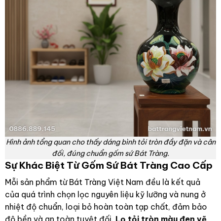
Hình ảnh tổng quan cho thấy dáng bình tỏi tròn đầy đặn và cân
đối, đúng chuẩn gốm sứ Bát Tràng.
Sự Khác Biệt Từ Gốm Sứ Bát Tràng Cao Cấp
Mỗi sản phẩm từ Bát Tràng Việt Nam đều là kết quả
của quá trình chọn lọc nguyên liệu kỹ lưỡng và nung ở
nhiệt độ chuẩn, loại bỏ hoàn toàn tạp chất, đảm bảo
độ bền và an toàn tuyệt đối.
Lọ tỏi tròn màu đen vẽ