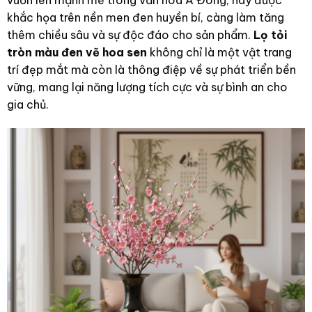
vươn lên mạnh mẽ trong văn hóa Á Đông, nay được
khắc họa trên nền men đen huyền bí, càng làm tăng
thêm chiều sâu và sự độc đáo cho sản phẩm.
Lọ tỏi
tròn màu đen vẽ hoa sen
không chỉ là một vật trang
trí đẹp mắt mà còn là thông điệp về sự phát triển bền
vững, mang lại năng lượng tích cực và sự bình an cho
gia chủ.