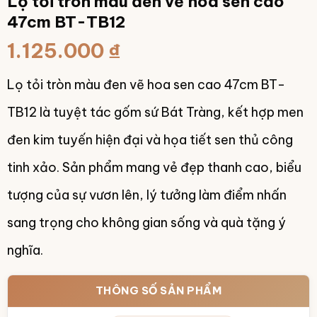
Lọ tỏi tròn màu đen vẽ hoa sen cao
47cm BT-TB12
1.125.000
₫
Lọ tỏi tròn màu đen vẽ hoa sen cao 47cm BT-
TB12 là tuyệt tác gốm sứ Bát Tràng, kết hợp men
đen kim tuyến hiện đại và họa tiết sen thủ công
tinh xảo. Sản phẩm mang vẻ đẹp thanh cao, biểu
tượng của sự vươn lên, lý tưởng làm điểm nhấn
sang trọng cho không gian sống và quà tặng ý
nghĩa.
THÔNG SỐ SẢN PHẨM