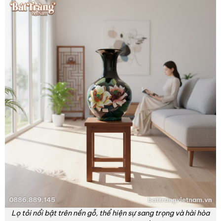
Lọ tỏi nổi bật trên nền gỗ, thể hiện sự sang trọng và hài hòa