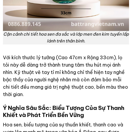
Cận cảnh chi tiết hoa sen đa sắc và lớp men đen kim tuyến lấp
lánh trên thân bình.
Với kích thước lý tưởng (Cao 47cm x Rộng 33cm), lọ
tỏi này dễ dàng trở thành trung tâm thu hút mọi ánh
nhìn. Kỹ thuật vẽ tay tỉ mỉ không chỉ thể hiện tay nghề
bậc thầy của người nghệ nhân mà còn đảm bảo mỗi
chi tiết đều mang giá trị nghệ thuật cao, bền màu theo
thời gian.
Ý Nghĩa Sâu Sắc: Biểu Tượng Của Sự Thanh
Khiết và Phát Triển Bền Vững
Hoa sen, biểu tượng của sự thuần khiết, thanh cao và