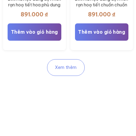
rạn hoạ tiết hoa phù dung
rạn hoạ tiết chuồn chuồn
vẽ tay BT-BHL115
vẽ tay BT-BHL114
891.000
₫
891.000
₫
Thêm vào giỏ hàng
Thêm vào giỏ hàng
Xem thêm