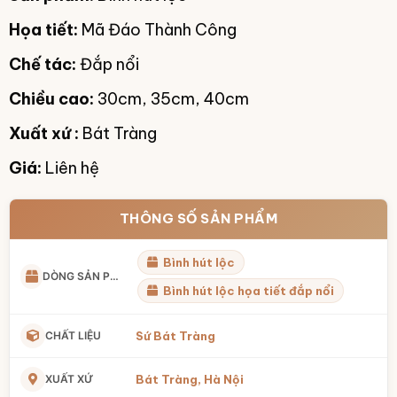
Họa tiết:
Mã Đáo Thành Công
Chế tác:
Đắp nổi
Chiều cao:
30cm, 35cm, 40cm
Xuất xứ :
Bát Tràng
Giá:
Liên hệ
THÔNG SỐ SẢN PHẨM
Bình hút lộc
DÒNG SẢN PHẨM
Bình hút lộc họa tiết đắp nổi
CHẤT LIỆU
Sứ Bát Tràng
XUẤT XỨ
Bát Tràng, Hà Nội