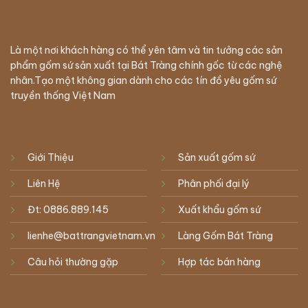
Là một nơi khách hàng có thể yên tâm và tin tưởng các sản
phẩm gốm sứ sản xuất tại Bát Tràng chính gốc từ các nghệ
nhân.Tạo một không gian dành cho các tín đồ yêu gốm sứ
truyền thống Việt Nam
Giới Thiệu
Sản xuất gốm sứ
Liên Hệ
Phân phối đại lý
Đt: 0886.889.145
Xuất khẩu gốm sứ
lienhe@battrangvietnam.vn
Làng Gốm Bát Tràng
Câu hỏi thường gặp
Hợp tác bán hàng