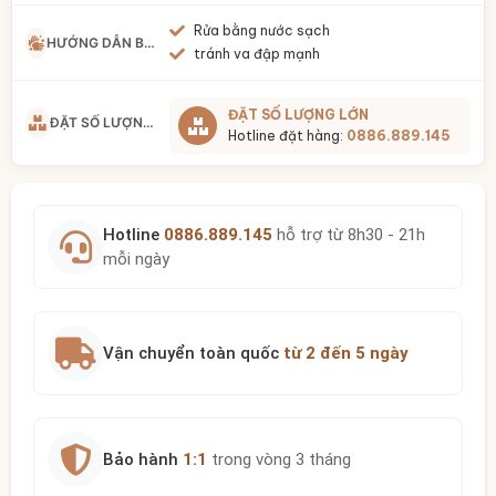
Rửa bằng nước sạch
HƯỚNG DẪN BẢO QUẢN
tránh va đập mạnh
ĐẶT SỐ LƯỢNG LỚN
ĐẶT SỐ LƯỢNG LỚN
Hotline đặt hàng:
0886.889.145
Hotline
0886.889.145
hỗ trợ từ 8h30 - 21h
mỗi ngày
Vận chuyển toàn quốc
từ 2 đến 5 ngày
Bảo hành
1:1
trong vòng 3 tháng