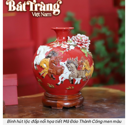
Bình hút lộc đắp nổi họa tiết Mã Đáo Thành Công men màu