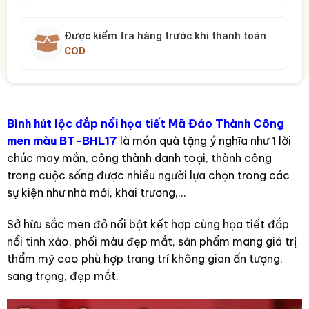
Được kiểm tra hàng trước khi thanh toán
COD
Bình hút lộc đắp nổi họa tiết Mã Đáo Thành Công
men màu BT-BHL17
là món quà tặng ý nghĩa như 1 lời
chúc may mắn, công thành danh toại, thành công
trong cuộc sống được nhiều người lựa chọn trong các
sự kiện như nhà mới, khai trương,…
Sở hữu sắc men đỏ nổi bật kết hợp cùng họa tiết đắp
nổi tinh xảo, phối màu đẹp mắt, sản phẩm mang giá trị
thẩm mỹ cao phù hợp trang trí không gian ấn tượng,
sang trọng, đẹp mắt.