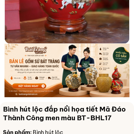
Bình hút lộc đắp nổi họa tiết Mã Đáo
Thành Công men màu BT-BHL17
Sản phẩm:
Bình hút lộc