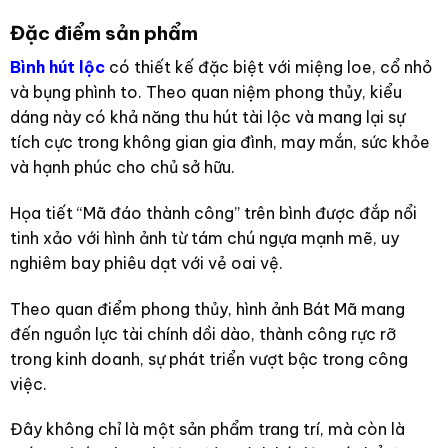
Đặc điểm sản phẩm
Bình hút lộc
có thiết kế đặc biệt với miệng loe, cổ nhỏ
và bụng phình to. Theo quan niệm phong thủy, kiểu
dáng này có khả năng thu hút tài lộc và mang lại sự
tích cực trong không gian gia đình, may mắn, sức khỏe
và hạnh phúc cho chủ sở hữu.
Họa tiết “Mã đáo thành công” trên bình được đắp nổi
tinh xảo với hình ảnh từ tám chú ngựa mạnh mẽ, uy
nghiêm bay phiêu dạt với vẻ oai vệ.
Theo quan điểm phong thủy, hình ảnh Bát Mã mang
đến nguồn lực tài chính dồi dào, thành công rực rỡ
trong kinh doanh, sự phát triển vượt bậc trong công
việc.
Đây không chỉ là một sản phẩm trang trí, mà còn là