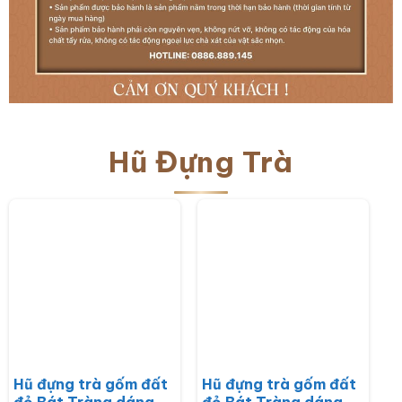
Hũ Đựng Trà
Hũ đựng trà gốm đất
Hũ đựng trà gốm đất
đỏ Bát Tràng dáng
đỏ Bát Tràng dáng