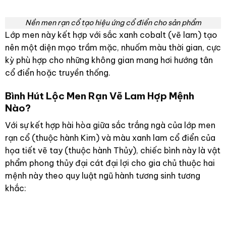
Nền men rạn cổ tạo hiệu ứng cổ điển cho sản phẩm
Lớp men này kết hợp với sắc xanh cobalt (vẽ lam) tạo
nên một diện mạo trầm mặc, nhuốm màu thời gian, cực