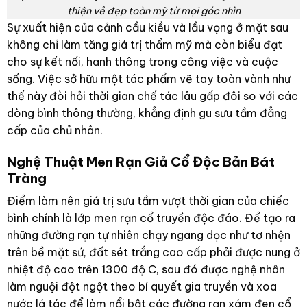
Mặt sau bình hút lộc vẽ cảnh cầu kiều sơn thủy hữu tình, hoàn
thiện vẻ đẹp toàn mỹ từ mọi góc nhìn
Sự xuất hiện của cảnh cầu kiều và lầu vọng ở mặt sau
không chỉ làm tăng giá trị thẩm mỹ mà còn biểu đạt
cho sự kết nối, hanh thông trong công việc và cuộc