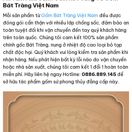
Hoạ tiết men lam nổi bật trên nền men rạn
An Tâm Mua Sắm: Cam Kết Vàng Từ Gốm
Bát Tràng Việt Nam
Mỗi sản phẩm từ
Gốm Bát Tràng Việt Nam
đều được
đóng gói cẩn thận với nhiều lớp chống sốc, đảm bảo an
toàn tuyệt đối khi vận chuyển đến tay quý khách hàng