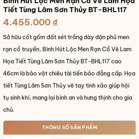
Bình Hút Lộc Men Rạn Cổ Vẽ Lam Họa
Tiết Tùng Lâm Sơn Thủy BT-BHL117
4.455.000
₫
Sở hữu cốt gốm đất sét trắng dày dặn phủ men
rạn cổ truyền, Bình Hút Lộc Men Rạn Cổ Vẽ Lam
Họa Tiết Tùng Lâm Sơn Thủy BT-BHL117 cao
46cm là bảo vật chiêu tài tiến bảo đẳng cấp. Họa
tiết Tùng Lâm Sơn Thủy vẽ tay tinh xảo giúp hội
tụ sinh khí, mang lại bình an và hưng thịnh cho gia
chủ.
THÔNG SỐ SẢN PHẨM