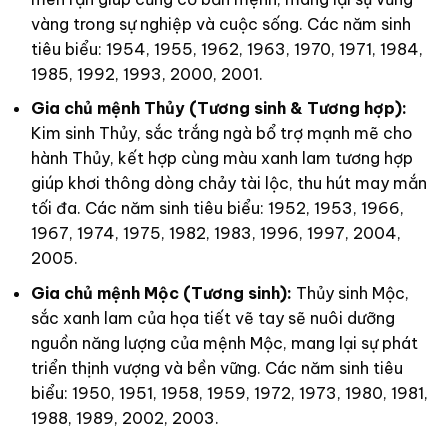
image
Gia chủ mệnh Kim (Tương hợp):
Màu trắng ngà của
men rạn giúp củng cố bản mệnh, mang lại sự vững
vàng trong sự nghiệp và cuộc sống. Các năm sinh
tiêu biểu: 1954, 1955, 1962, 1963, 1970, 1971, 1984,
1985, 1992, 1993, 2000, 2001.
Gia chủ mệnh Thủy (Tương sinh & Tương hợp):