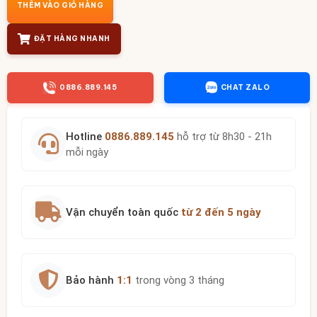
THÊM VÀO GIỎ HÀNG
ĐẶT HÀNG NHANH
0886.889.145
CHAT ZALO
Hotline
0886.889.145
hỗ trợ từ 8h30 - 21h
mỗi ngày
Vận chuyển toàn quốc
từ 2 đến 5 ngày
Bảo hành
1:1
trong vòng 3 tháng