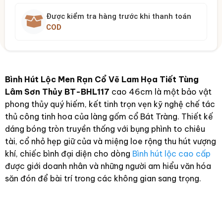
Được kiểm tra hàng trước khi thanh toán
COD
Bình Hút Lộc Men Rạn Cổ Vẽ Lam Họa Tiết Tùng
Lâm Sơn Thủy BT-BHL117
cao 46cm là một bảo vật
phong thủy quý hiếm, kết tinh trọn vẹn kỹ nghệ chế tác
thủ công tinh hoa của làng gốm cổ Bát Tràng. Thiết kế
dáng bóng tròn truyền thống với bụng phình to chiêu
tài, cổ nhỏ hẹp giữ của và miệng loe rộng thu hút vượng
khí, chiếc bình đại diện cho dòng
Bình hút lộc cao cấp
được giới doanh nhân và những người am hiểu văn hóa
săn đón để bài trí trong các không gian sang trọng.