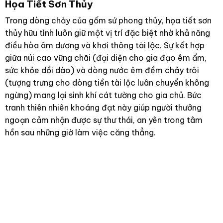
Họa Tiết Sơn Thủy
Trong dòng chảy của gốm sứ phong thủy, họa tiết sơn
thủy hữu tình luôn giữ một vị trí đặc biệt nhờ khả năng
điều hòa âm dương và khơi thông tài lộc. Sự kết hợp
giữa núi cao vững chãi (đại diện cho gia đạo êm ấm,
sức khỏe dồi dào) và dòng nước êm đềm chảy trôi
(tượng trưng cho dòng tiền tài lộc luân chuyển không
ngừng) mang lại sinh khí cát tường cho gia chủ. Bức
tranh thiên nhiên khoáng đạt này giúp người thưởng
ngoạn cảm nhận được sự thư thái, an yên trong tâm
hồn sau những giờ làm việc căng thẳng.