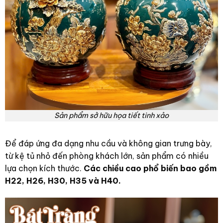
Sản phẩm sở hữu họa tiết tinh xảo
Để đáp ứng đa dạng nhu cầu và không gian trưng bày,
từ kệ tủ nhỏ đến phòng khách lớn, sản phẩm có nhiều
lựa chọn kích thước.
Các chiều cao phổ biến bao gồm
H22, H26, H30, H35 và H40.