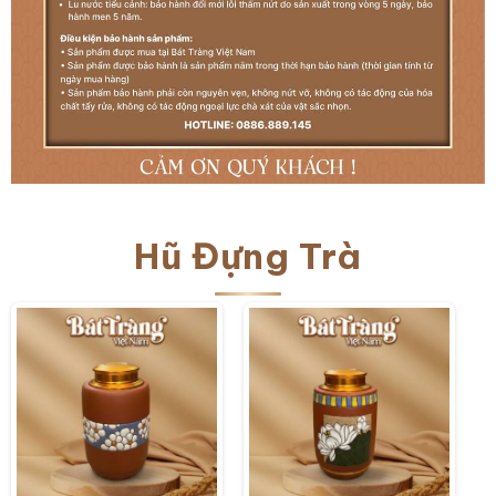
Hũ Đựng Trà