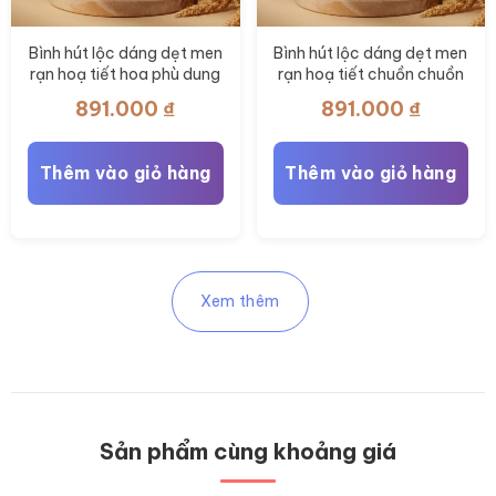
Bình hút lộc dáng dẹt men
Bình hút lộc dáng dẹt men
rạn hoạ tiết hoa phù dung
rạn hoạ tiết chuồn chuồn
vẽ tay BT-BHL115
vẽ tay BT-BHL114
891.000
₫
891.000
₫
Thêm vào giỏ hàng
Thêm vào giỏ hàng
Xem thêm
Sản phẩm cùng khoảng giá