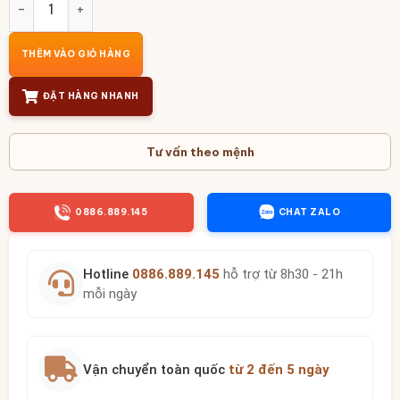
THÊM VÀO GIỎ HÀNG
ĐẶT HÀNG NHANH
Tư vấn theo mệnh
0886.889.145
CHAT ZALO
Hotline
0886.889.145
hỗ trợ từ 8h30 - 21h
mỗi ngày
Vận chuyển toàn quốc
từ 2 đến 5 ngày