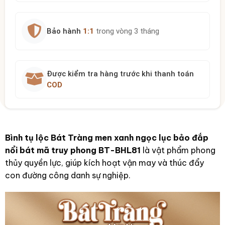
Bảo hành
1:1
trong vòng 3 tháng
Được kiểm tra hàng trước khi thanh toán
COD
Bình tụ lộc Bát Tràng men xanh ngọc lục bảo đắp
nổi bát mã truy phong BT-BHL81
là vật phẩm phong
thủy quyền lực, giúp kích hoạt vận may và thúc đẩy
con đường công danh sự nghiệp.