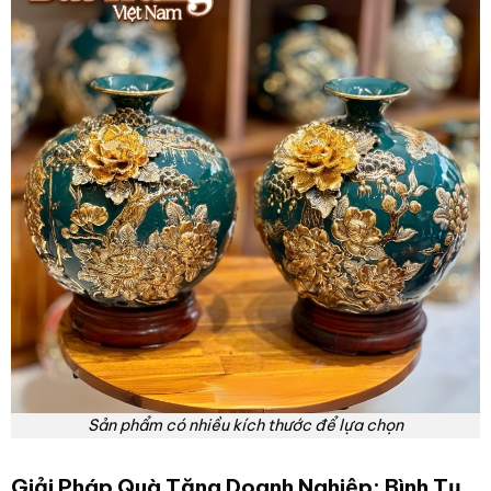
Sản phẩm có nhiều kích thước để lựa chọn
Giải Pháp Quà Tặng Doanh Nghiệp: Bình Tụ