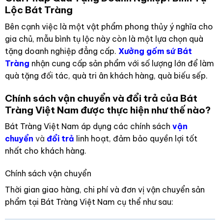
Lộc Bát Tràng
Bên cạnh việc là một vật phẩm phong thủy ý nghĩa cho
gia chủ, mẫu bình tụ lộc này còn là một lựa chọn quà
tặng doanh nghiệp đẳng cấp.
Xưởng gốm sứ Bát
Tràng
nhận cung cấp sản phẩm với số lượng lớn để làm
quà tặng đối tác, quà tri ân khách hàng, quà biếu sếp.
Chính sách vận chuyển và đổi trả của Bát
Tràng Việt Nam được thực hiện như thế nào?
Bát Tràng Việt Nam áp dụng các chính sách
vận
chuyển
và
đổi trả
linh hoạt, đảm bảo quyền lợi tốt
nhất cho khách hàng.
Chính sách vận chuyển
Thời gian giao hàng, chi phí và đơn vị vận chuyển sản
phẩm tại Bát Tràng Việt Nam cụ thể như sau: