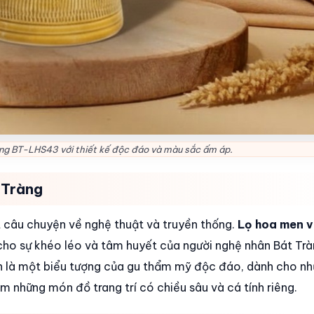
ng BT-LHS43 với thiết kế độc đáo và màu sắc ấm áp.
 Tràng
câu chuyện về nghệ thuật và truyền thống.
Lọ hoa men 
ho sự khéo léo và tâm huyết của người nghệ nhân Bát Trà
n là một biểu tượng của gu thẩm mỹ độc đáo, dành cho nh
m những món đồ trang trí có chiều sâu và cá tính riêng.