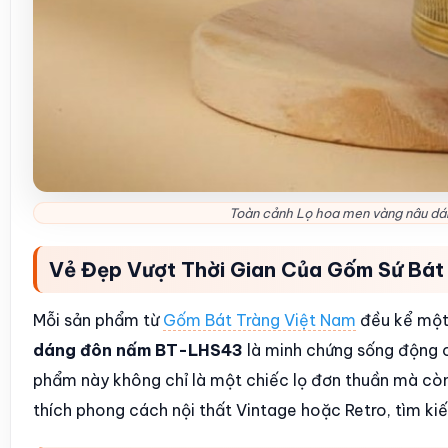
Toàn cảnh Lọ hoa men vàng nâu dá
Vẻ Đẹp Vượt Thời Gian Của Gốm Sứ Bát
Mỗi sản phẩm từ
Gốm Bát Tràng Việt Nam
đều kể một 
dáng đôn nấm BT-LHS43
là minh chứng sống động c
phẩm này không chỉ là một chiếc lọ đơn thuần mà cò
thích phong cách nội thất Vintage hoặc Retro, tìm kiế