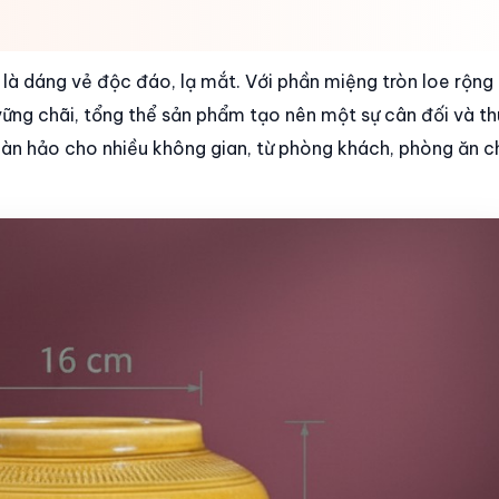
 là dáng vẻ độc đáo, lạ mắt. Với phần miệng tròn loe rộng
ững chãi, tổng thể sản phẩm tạo nên một sự cân đối và thu
oàn hảo cho nhiều không gian, từ phòng khách, phòng ăn 