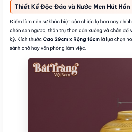
Thiết Kế Độc Đáo và Nước Men Hút Hồn
Điểm làm nên sự khác biệt của chiếc lọ hoa này chính
chén sen ngược, thân trụ thon dần xuống và chân đế v
kỳ. Kích thước
Cao 29cm x Rộng 16cm
là lựa chọn h
sảnh chờ hay văn phòng làm việc.