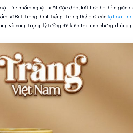
một tác phẩm nghệ thuật độc đáo, kết hợp hài hòa giữa n
ốm sứ Bát Tràng danh tiếng. Trong thế giới của
lọ hoa tran
cúng và sang trọng, lý tưởng để kiến tạo nên những không 