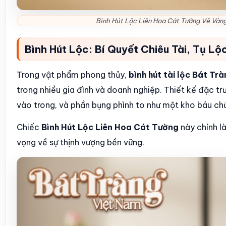
Bình Hút Lộc Liên Hoa Cát Tường Vẽ Vàn
Bình Hút Lộc: Bí Quyết Chiêu Tài, Tụ L
Trong vật phẩm phong thủy,
bình hút tài lộc Bát Tr
trong nhiều gia đình và doanh nghiệp. Thiết kế đặc trư
vào trong, và phần bụng phình to như một kho báu chứa
Chiếc
Bình Hút Lộc Liên Hoa Cát Tường
này chính l
vọng về sự thịnh vượng bền vững.