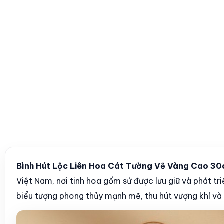
Bình Hút Lộc Liên Hoa Cát Tường Vẽ Vàng Cao 
Việt Nam, nơi tinh hoa gốm sứ được lưu giữ và phát tr
biểu tượng phong thủy mạnh mẽ, thu hút vượng khí và t