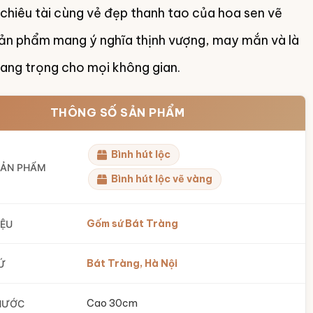
chiêu tài cùng vẻ đẹp thanh tao của hoa sen vẽ
ản phẩm mang ý nghĩa thịnh vượng, may mắn và là
ang trọng cho mọi không gian.
THÔNG SỐ SẢN PHẨM
Bình hút lộc
SẢN PHẨM
Bình hút lộc vẽ vàng
Gốm sứ Bát Tràng
IỆU
Bát Tràng, Hà Nội
Ứ
Cao 30cm
HƯỚC