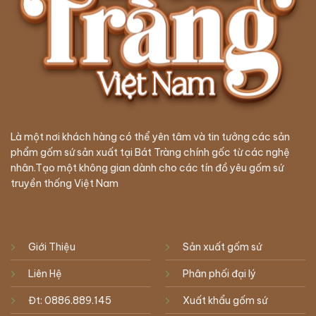
Là một nơi khách hàng có thể yên tâm và tin tưởng các sản
phẩm gốm sứ sản xuất tại Bát Tràng chính gốc từ các nghệ
nhân.Tạo một không gian dành cho các tín đồ yêu gốm sứ
truyền thống Việt Nam
Giới Thiệu
Sản xuất gốm sứ
Liên Hệ
Phân phối đại lý
Đt: 0886.889.145
Xuất khẩu gốm sứ