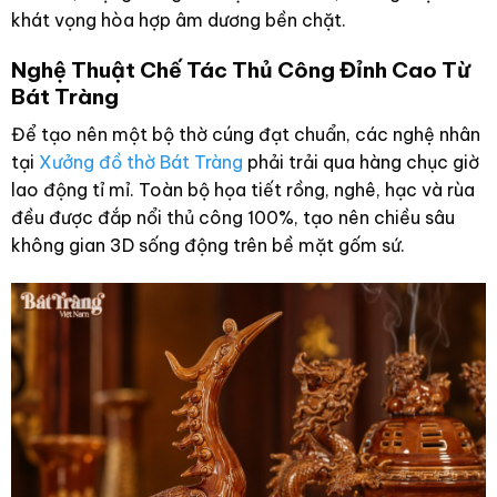
khát vọng hòa hợp âm dương bền chặt.
Nghệ Thuật Chế Tác Thủ Công Đỉnh Cao Từ
Bát Tràng
Để tạo nên một bộ thờ cúng đạt chuẩn, các nghệ nhân
tại
Xưởng đồ thờ Bát Tràng
phải trải qua hàng chục giờ
lao động tỉ mỉ. Toàn bộ họa tiết rồng, nghê, hạc và rùa
đều được đắp nổi thủ công 100%, tạo nên chiều sâu
không gian 3D sống động trên bề mặt gốm sứ.