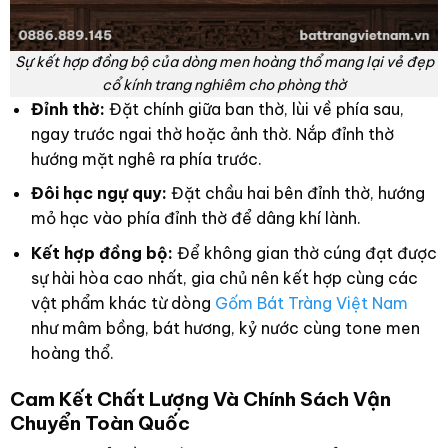
Sự kết hợp đồng bộ của dòng men hoàng thổ mang lại vẻ đẹp
cổ kính trang nghiêm cho phòng thờ
Đỉnh thờ:
Đặt chính giữa ban thờ, lùi về phía sau,
ngay trước ngai thờ hoặc ảnh thờ. Nắp đỉnh thờ
hướng mặt nghê ra phía trước.
Đôi hạc ngự quy:
Đặt chầu hai bên đỉnh thờ, hướng
mỏ hạc vào phía đỉnh thờ để dâng khí lành.
Kết hợp đồng bộ:
Để không gian thờ cúng đạt được
sự hài hòa cao nhất, gia chủ nên kết hợp cùng các
vật phẩm khác từ dòng
Gốm Bát Tràng Việt Nam
như mâm bồng, bát hương, kỷ nước cùng tone men
hoàng thổ.
Cam Kết Chất Lượng Và Chính Sách Vận
Chuyển Toàn Quốc