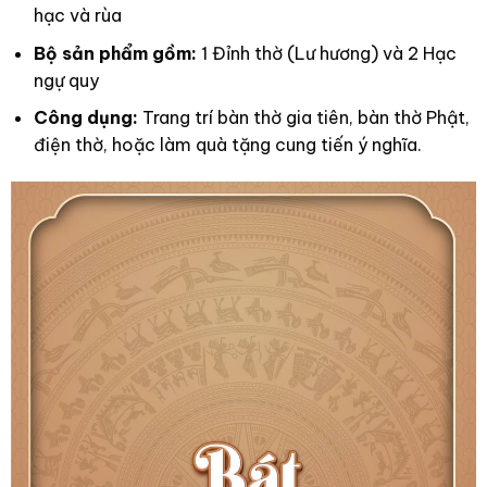
hạc và rùa
Bộ sản phẩm gồm:
1 Đỉnh thờ (Lư hương) và 2 Hạc
ngự quy
Công dụng:
Trang trí bàn thờ gia tiên, bàn thờ Phật,
điện thờ, hoặc làm quà tặng cung tiến ý nghĩa.