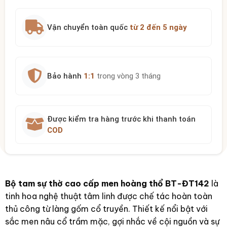
Vận chuyển toàn quốc
từ 2 đến 5 ngày
Bảo hành
1:1
trong vòng 3 tháng
Được kiểm tra hàng trước khi thanh toán
COD
Bộ tam sự thờ cao cấp men hoàng thổ BT-ĐT142
là
tinh hoa nghệ thuật tâm linh được chế tác hoàn toàn
thủ công từ làng gốm cổ truyền. Thiết kế nổi bật với
sắc men nâu cổ trầm mặc, gợi nhắc về cội nguồn và sự