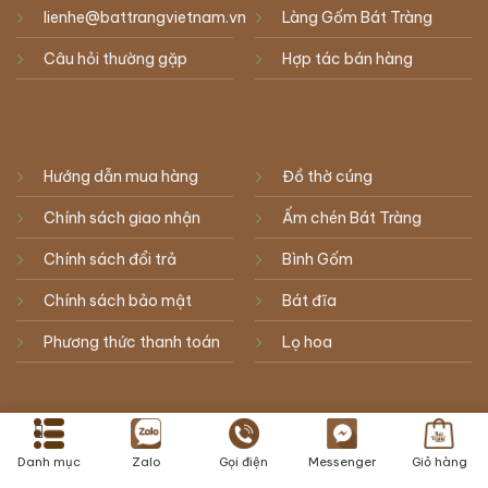
lienhe@battrangvietnam.vn
Làng Gốm Bát Tràng
Câu hỏi thường gặp
Hợp tác bán hàng
Hướng dẫn mua hàng
Đồ thờ cúng
Chính sách giao nhận
Ấm chén Bát Tràng
Chính sách đổi trả
Bình Gốm
Chính sách bảo mật
Bát đĩa
Phương thức thanh toán
Lọ hoa
Danh mục
Zalo
Gọi điện
Messenger
Giỏ hàng