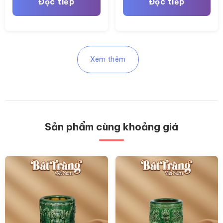
Đọc tiếp
Đọc tiếp
Xem thêm
Sản phẩm cùng khoảng giá