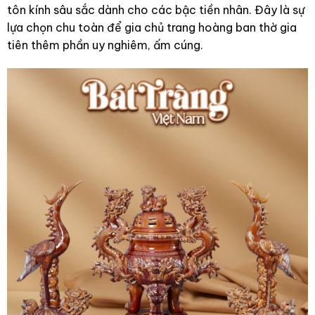
tôn kính sâu sắc dành cho các bậc tiền nhân. Đây là sự
lựa chọn chu toàn để gia chủ trang hoàng ban thờ gia
tiên thêm phần uy nghiêm, ấm cúng.