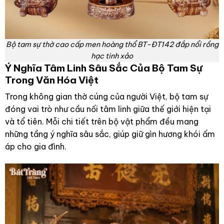
Bộ tam sự thờ cao cấp men hoàng thổ BT-ĐT142 đắp nổi rồng
hạc tinh xảo
Ý Nghĩa Tâm Linh Sâu Sắc Của Bộ Tam Sự
Trong Văn Hóa Việt
Trong không gian thờ cúng của người Việt, bộ tam sự
đóng vai trò như cầu nối tâm linh giữa thế giới hiện tại
và tổ tiên. Mỗi chi tiết trên bộ vật phẩm đều mang
những tầng ý nghĩa sâu sắc, giúp giữ gìn hương khói ấm
áp cho gia đình.