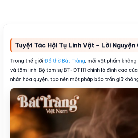
Tuyệt Tác Hội Tụ Linh Vật – Lời Nguyện
Trong thế giới
Đồ thờ Bát Tràng
, mỗi vật phẩm không
và tâm linh. Bộ tam sự BT-ĐT111 chính là đỉnh cao của
nhân hòa quyện, tạo nên một pháp bảo trấn giữ không