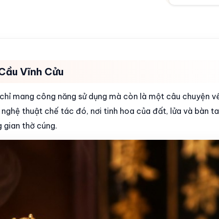
 Cầu Vĩnh Cửu
 chỉ mang công năng sử dụng mà còn là một câu chuyện v
 nghệ thuật chế tác đó, nơi tinh hoa của đất, lửa và bàn t
 gian thờ cúng.