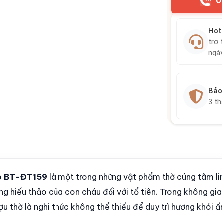
0
Hot
trợ 
ngà
Bảo
3 t
ảo BT-ĐT159
là một trong những vật phẩm thờ cúng tâm lin
ng hiếu thảo của con cháu đối với tổ tiên. Trong không gia
ợu thờ là nghi thức không thể thiếu để duy trì hương khói 