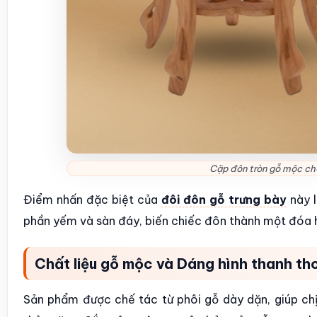
Cặp đôn tròn gỗ mộc c
Điểm nhấn đặc biệt của
đôi đôn gỗ trưng bày
này l
phần yếm và sàn đáy, biến chiếc đôn thành một đóa h
Chất liệu gỗ mộc và Dáng hình thanh th
Sản phẩm được chế tác từ phôi gỗ dày dặn, giúp chịu