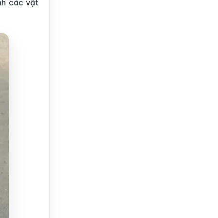
nh các vật