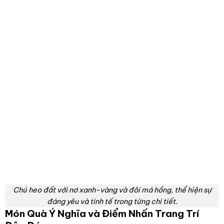
Chú heo đất với nơ xanh-vàng và đôi má hồng, thể hiện sự
đáng yêu và tinh tế trong từng chi tiết.
Món Quà Ý Nghĩa và Điểm Nhấn Trang Trí