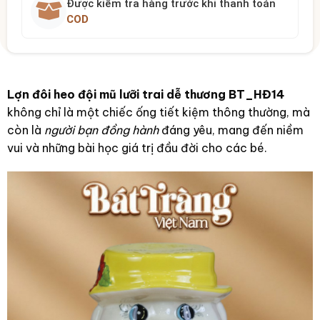
Được kiểm tra hàng trước khi thanh toán
COD
Lợn đôi heo đội mũ lưỡi trai dễ thương BT_HĐ14
không chỉ là một chiếc ống tiết kiệm thông thường, mà
còn là
người bạn đồng hành
đáng yêu, mang đến niềm
vui và những bài học giá trị đầu đời cho các bé.