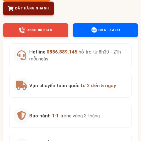
ĐẶT HÀNG NHANH
0886.889.145
CHAT ZALO
Hotline
0886.889.145
hỗ trợ từ 8h30 - 21h
mỗi ngày
Vận chuyển toàn quốc
từ 2 đến 5 ngày
Bảo hành
1:1
trong vòng 3 tháng