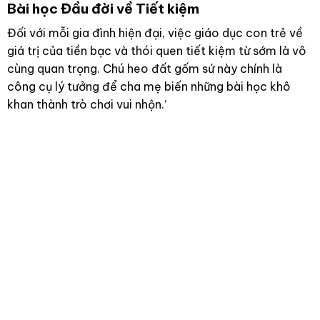
Bài học Đầu đời về Tiết kiệm
Đối với mỗi gia đình hiện đại, việc giáo dục con trẻ về
giá trị của tiền bạc và thói quen tiết kiệm từ sớm là vô
cùng quan trọng. Chú heo đất gốm sứ này chính là
công cụ lý tưởng để cha mẹ biến những bài học khô
khan thành trò chơi vui nhộn.’