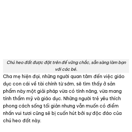
Chú heo đất được đặt trên đế vững chắc, sẵn sàng làm bạn
với các bé.
Cha mẹ hiện đại, những người quan tâm đến việc giáo
dục con cái về tài chính từ sớm, sẽ tìm thấy ở sản
phẩm này một giải pháp vừa có tính năng, vừa mang
tính thẩm mỹ và giáo dục. Những người trẻ yêu thích
phong cách sống tối giản nhưng vẫn muốn có điểm
nhấn vui tươi cũng sẽ bị cuốn hút bởi sự độc đáo của
chú heo đất này.