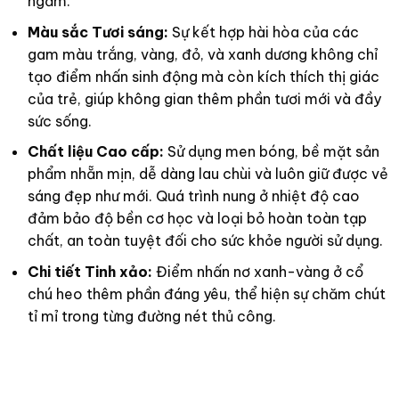
ngắm.
Màu sắc Tươi sáng:
Sự kết hợp hài hòa của các
gam màu trắng, vàng, đỏ, và xanh dương không chỉ
tạo điểm nhấn sinh động mà còn kích thích thị giác
của trẻ, giúp không gian thêm phần tươi mới và đầy
sức sống.
Chất liệu Cao cấp:
Sử dụng men bóng, bề mặt sản
phẩm nhẵn mịn, dễ dàng lau chùi và luôn giữ được vẻ
sáng đẹp như mới. Quá trình nung ở nhiệt độ cao
đảm bảo độ bền cơ học và loại bỏ hoàn toàn tạp
chất, an toàn tuyệt đối cho sức khỏe người sử dụng.
Chi tiết Tinh xảo:
Điểm nhấn nơ xanh-vàng ở cổ
chú heo thêm phần đáng yêu, thể hiện sự chăm chút
tỉ mỉ trong từng đường nét thủ công.