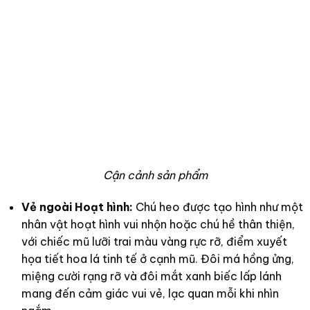
Cận cảnh sản phẩm
Vẻ ngoài Hoạt hình:
Chú heo được tạo hình như một
nhân vật hoạt hình vui nhộn hoặc chú hề thân thiện,
với chiếc mũ lưỡi trai màu vàng rực rỡ, điểm xuyết
họa tiết hoa lá tinh tế ở cạnh mũ. Đôi má hồng ửng,
miệng cười rạng rỡ và đôi mắt xanh biếc lấp lánh
mang đến cảm giác vui vẻ, lạc quan mỗi khi nhìn