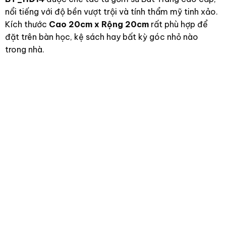
nổi tiếng với độ bền vượt trội và tính thẩm mỹ tinh xảo.
Kích thước
Cao 20cm x Rộng 20cm
rất phù hợp để
đặt trên bàn học, kệ sách hay bất kỳ góc nhỏ nào
trong nhà.