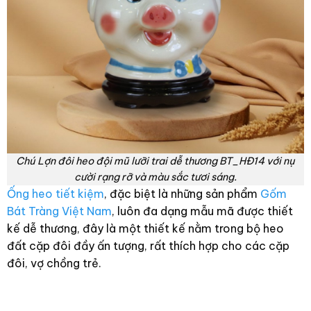
Chú Lợn đôi heo đội mũ lưỡi trai dễ thương BT_HĐ14 với nụ
cười rạng rỡ và màu sắc tươi sáng.
Ống heo tiết kiệm
, đặc biệt là những sản phẩm
Gốm
Bát Tràng Việt Nam
, luôn đa dạng mẫu mã được thiết
kế dễ thương, đây là một thiết kế nằm trong bộ heo
đất cặp đôi đầy ấn tượng, rất thích hợp cho các cặp
đôi, vợ chồng trẻ.