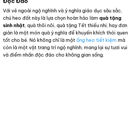
Độc Đáo
Với vẻ ngoài ngộ nghĩnh và ý nghĩa giáo dục sâu sắc,
chú heo đất này là lựa chọn hoàn hảo làm
quà tặng
sinh nhật
, quà thôi nôi, quà tặng Tết thiếu nhi, hay đơn
giản là một món quà ý nghĩa để khuyến khích thói quen
tốt cho bé. Nó không chỉ là một
ống heo tiết kiệm
mà
còn là một vật trang trí ngộ nghĩnh, mang lại sự tươi vui
và điểm nhấn độc đáo cho không gian sống.