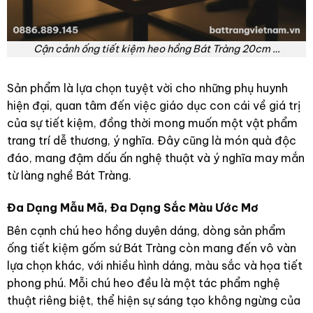
Cận cảnh ống tiết kiệm heo hồng Bát Tràng 20cm …
Sản phẩm là lựa chọn tuyệt vời cho những phụ huynh
hiện đại, quan tâm đến việc giáo dục con cái về giá trị
của sự tiết kiệm, đồng thời mong muốn một vật phẩm
trang trí dễ thương, ý nghĩa. Đây cũng là món quà độc
đáo, mang đậm dấu ấn nghệ thuật và ý nghĩa may mắn
từ làng nghề Bát Tràng.
Đa Dạng Mẫu Mã, Đa Dạng Sắc Màu Ước Mơ
Bên cạnh chú heo hồng duyên dáng, dòng sản phẩm
ống tiết kiệm gốm sứ Bát Tràng còn mang đến vô vàn
lựa chọn khác, với nhiều hình dáng, màu sắc và họa tiết
phong phú. Mỗi chú heo đều là một tác phẩm nghệ
thuật riêng biệt, thể hiện sự sáng tạo không ngừng của