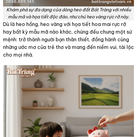
Khám phá sự đa dạng của dòng heo đất Bát Tràng với nhiều
mẫu mã và họa tiết độc đáo, như chú heo vàng rực rỡ này.
Dù là heo hồng, heo vàng với họa tiết hoa mai rực rỡ
hay bất kỳ mẫu mã nào khác, chúng đều chung một sứ
mệnh: trở thành người bạn thân thiết, đồng hành cùng
những ước mơ của trẻ thơ và mang đến niềm vui, tài lộc
cho mọi nhà.