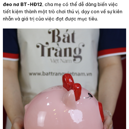
đeo nơ BT-HĐ12
, cha mẹ có thể dễ dàng biến việc
tiết kiệm thành một trò chơi thú vị, dạy con về sự kiên
nhẫn và giá trị của việc đạt được mục tiêu.