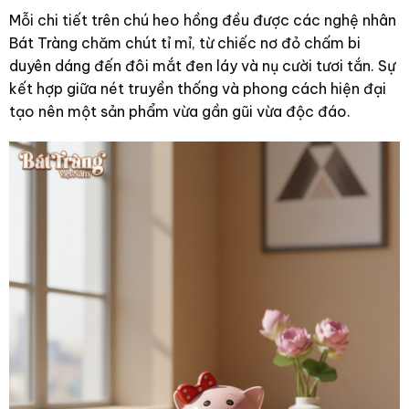
Mỗi chi tiết trên chú heo hồng đều được các nghệ nhân
Bát Tràng chăm chút tỉ mỉ, từ chiếc nơ đỏ chấm bi
duyên dáng đến đôi mắt đen láy và nụ cười tươi tắn. Sự
kết hợp giữa nét truyền thống và phong cách hiện đại
tạo nên một sản phẩm vừa gần gũi vừa độc đáo.