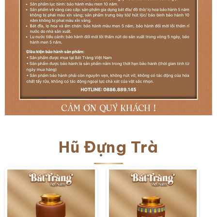
Hũ Đựng Trà