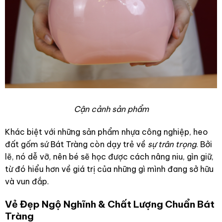
Cận cảnh sản phẩm
Khác biệt với những sản phẩm nhựa công nghiệp, heo
đất gốm sứ Bát Tràng còn dạy trẻ về
sự trân trọng
. Bởi
lẽ, nó dễ vỡ, nên bé sẽ học được cách nâng niu, gìn giữ,
từ đó hiểu hơn về giá trị của những gì mình đang sở hữu
và vun đắp.
Vẻ Đẹp Ngộ Nghĩnh & Chất Lượng Chuẩn Bát
Tràng