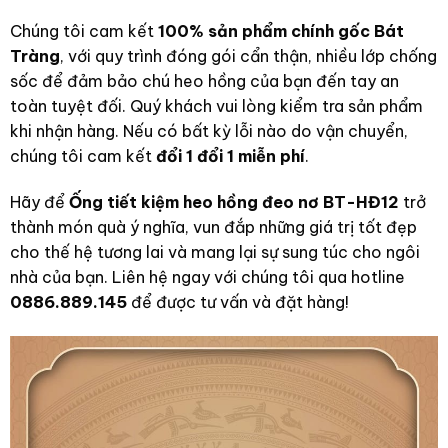
Chúng tôi cam kết
100% sản phẩm chính gốc Bát
Tràng
, với quy trình đóng gói cẩn thận, nhiều lớp chống
sốc để đảm bảo chú heo hồng của bạn đến tay an
toàn tuyệt đối. Quý khách vui lòng kiểm tra sản phẩm
khi nhận hàng. Nếu có bất kỳ lỗi nào do vận chuyển,
chúng tôi cam kết
đổi 1 đổi 1 miễn phí
.
Hãy để
Ống tiết kiệm heo hồng đeo nơ BT-HĐ12
trở
thành món quà ý nghĩa, vun đắp những giá trị tốt đẹp
cho thế hệ tương lai và mang lại sự sung túc cho ngôi
nhà của bạn. Liên hệ ngay với chúng tôi qua hotline
0886.889.145
để được tư vấn và đặt hàng!