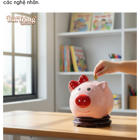
các nghệ nhân.