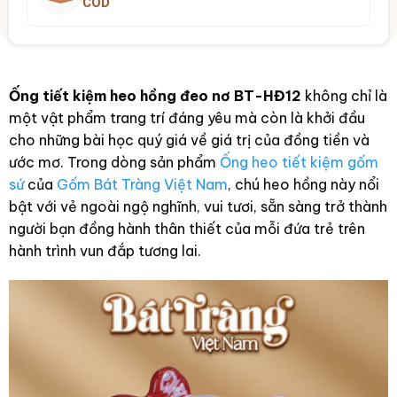
COD
Ống tiết kiệm heo hồng đeo nơ BT-HĐ12
không chỉ là
một vật phẩm trang trí đáng yêu mà còn là khởi đầu
cho những bài học quý giá về giá trị của đồng tiền và
ước mơ. Trong dòng sản phẩm
Ống heo tiết kiệm gốm
sứ
của
Gốm Bát Tràng Việt Nam
, chú heo hồng này nổi
bật với vẻ ngoài ngộ nghĩnh, vui tươi, sẵn sàng trở thành
người bạn đồng hành thân thiết của mỗi đứa trẻ trên
hành trình vun đắp tương lai.