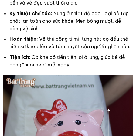
bền và vẻ đẹp vượt thời gian.
Kỹ thuật chế tác:
Nung ở nhiệt độ cao, loại bỏ tạp
chất, an toàn cho sức khỏe. Men bóng mượt, dễ
dàng vệ sinh.
Hoàn thiện:
Vẽ thủ công tỉ mỉ, từng nét cọ đều thể
hiện sự khéo léo và tâm huyết của người nghệ nhân.
Tiện ích:
Có khe bỏ tiền tiện lợi ở lưng, giúp bé dễ
dàng “nuôi heo” mỗi ngày.