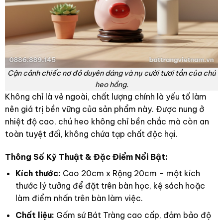
Cận cảnh chiếc nơ đỏ duyên dáng và nụ cười tươi tắn của chú
heo hồng.
Không chỉ là vẻ ngoài, chất lượng chính là yếu tố làm
nên giá trị bền vững của sản phẩm này. Được nung ở
nhiệt độ cao, chú heo không chỉ bền chắc mà còn an
toàn tuyệt đối, không chứa tạp chất độc hại.
Thông Số Kỹ Thuật & Đặc Điểm Nổi Bật:
Kích thước:
Cao 20cm x Rộng 20cm – một kích
thước lý tưởng để đặt trên bàn học, kệ sách hoặc
làm điểm nhấn trên bàn làm việc.
Chất liệu:
Gốm sứ Bát Tràng cao cấp, đảm bảo độ