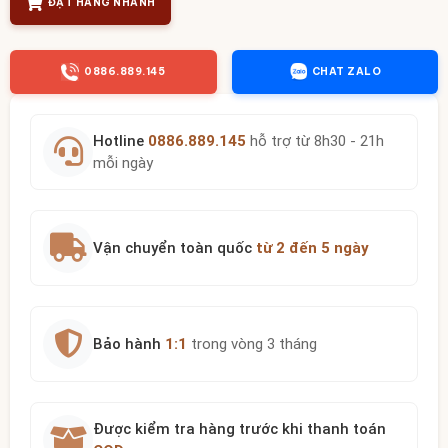
ĐẶT HÀNG NHANH
0886.889.145
CHAT ZALO
Hotline
0886.889.145
hỗ trợ từ 8h30 - 21h
mỗi ngày
Vận chuyển toàn quốc
từ 2 đến 5 ngày
Bảo hành
1:1
trong vòng 3 tháng
Được kiểm tra hàng trước khi thanh toán