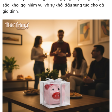
sắc, khơi gợi niềm vui và sự khởi đầu sung túc cho cả
gia đình.