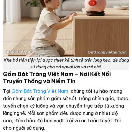
Khe bỏ tiền tiện lợi được thiết kế tinh tế trên lưng heo, dễ dàng
sử dụng cho cả người lớn và trẻ nhỏ.
Gốm Bát Tràng Việt Nam – Nơi Kết Nối
Truyền Thống và Niềm Tin
Tại
Gốm Bát Tràng Việt Nam
, chúng tôi tự hào mang
đến những sản phẩm gốm sứ Bát Tràng chính gốc, được
tuyển chọn kỹ lưỡng và vận chuyển trực tiếp từ xưởng
làng nghề. Mỗi sản phẩm đều được nung ở nhiệt độ
cao, đảm bảo độ bền vượt trội và an toàn tuyệt đối
cho người sử dụng.