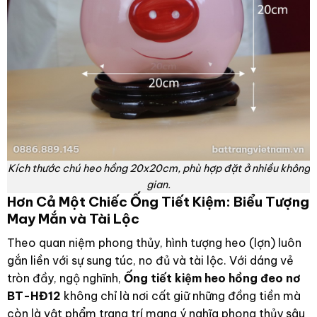
Kích thước chú heo hồng 20x20cm, phù hợp đặt ở nhiều không
gian.
Hơn Cả Một Chiếc Ống Tiết Kiệm: Biểu Tượng
May Mắn và Tài Lộc
Theo quan niệm phong thủy, hình tượng heo (lợn) luôn
gắn liền với sự sung túc, no đủ và tài lộc. Với dáng vẻ
tròn đầy, ngộ nghĩnh,
Ống tiết kiệm heo hồng đeo nơ
BT-HĐ12
không chỉ là nơi cất giữ những đồng tiền mà
còn là vật phẩm trang trí mang ý nghĩa phong thủy sâu