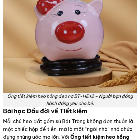
Ống tiết kiệm heo hồng đeo nơ BT-HĐ12 – Người bạn đồng
hành đáng yêu cho bé.
Bài học Đầu đời về Tiết kiệm
Mỗi chú heo đất gốm sứ Bát Tràng không đơn thuần là
một chiếc hộp để tiền, mà là một “ngôi nhà” nhỏ chứa
đựng những ước mơ lớn. Với
Ống tiết kiệm heo hồng