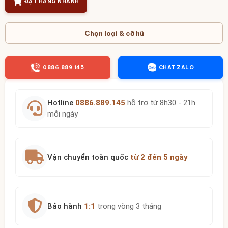
ĐẶT HÀNG NHANH
Chọn loại & cỡ hũ
0886.889.145
CHAT ZALO
Hotline
0886.889.145
hỗ trợ từ 8h30 - 21h
mỗi ngày
Vận chuyển toàn quốc
từ 2 đến 5 ngày
Bảo hành
1:1
trong vòng 3 tháng