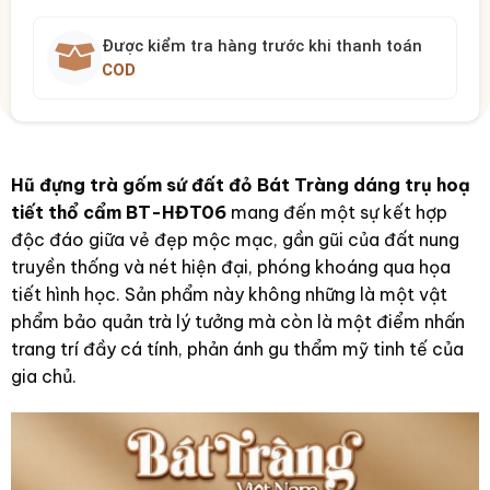
Được kiểm tra hàng trước khi thanh toán
COD
Hũ đựng trà gốm sứ đất đỏ Bát Tràng dáng trụ hoạ
tiết thổ cẩm BT-HĐT06
mang đến một sự kết hợp
độc đáo giữa vẻ đẹp mộc mạc, gần gũi của đất nung
truyền thống và nét hiện đại, phóng khoáng qua họa
tiết hình học. Sản phẩm này không những là một vật
phẩm bảo quản trà lý tưởng mà còn là một điểm nhấn
trang trí đầy cá tính, phản ánh gu thẩm mỹ tinh tế của
gia chủ.