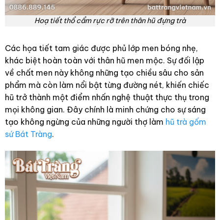
Hoạ tiết thổ cẩm rực rỡ trên thân hũ đựng trà
Các họa tiết tam giác được phủ lớp men bóng nhẹ,
khác biệt hoàn toàn với thân hũ men mộc. Sự đối lập
về chất men này không những tạo chiều sâu cho sản
phẩm mà còn làm nổi bật từng đường nét, khiến chiếc
hũ trở thành một điểm nhấn nghệ thuật thực thụ trong
mọi không gian. Đây chính là minh chứng cho sự sáng
tạo không ngừng của những người thợ làm
hũ trà gốm
sứ Bát Tràng
.