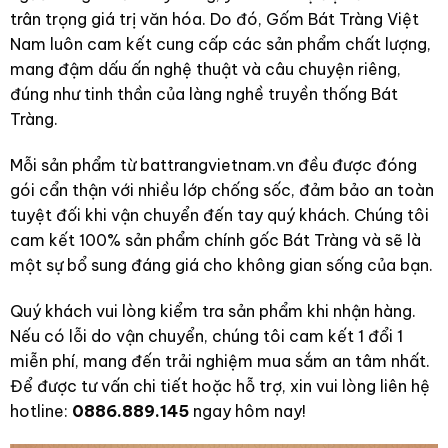
trân trọng giá trị văn hóa. Do đó, Gốm Bát Tràng Việt
Nam luôn cam kết cung cấp các sản phẩm chất lượng,
mang đậm dấu ấn nghệ thuật và câu chuyện riêng,
đúng như tinh thần của làng nghề truyền thống Bát
Tràng.
Mỗi sản phẩm từ battrangvietnam.vn đều được đóng
gói cẩn thận với nhiều lớp chống sốc, đảm bảo an toàn
tuyệt đối khi vận chuyển đến tay quý khách. Chúng tôi
cam kết 100% sản phẩm chính gốc Bát Tràng và sẽ là
một sự bổ sung đáng giá cho không gian sống của bạn.
Quý khách vui lòng kiểm tra sản phẩm khi nhận hàng.
Nếu có lỗi do vận chuyển, chúng tôi cam kết 1 đổi 1
miễn phí, mang đến trải nghiệm mua sắm an tâm nhất.
Để được tư vấn chi tiết hoặc hỗ trợ, xin vui lòng liên hệ
hotline:
0886.889.145
ngay hôm nay!