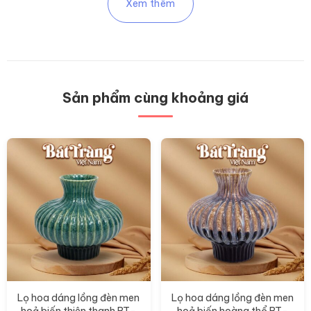
Xem thêm
Sản phẩm cùng khoảng giá
Lọ hoa dáng lồng đèn men
Lọ hoa dáng lồng đèn men