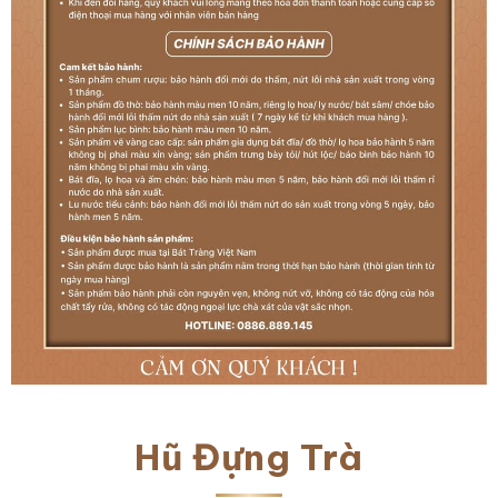
Hũ Đựng Trà