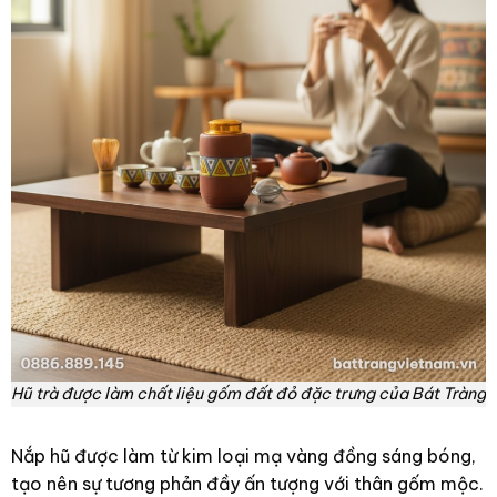
Hũ trà được làm chất liệu gốm đất đỏ đặc trưng của Bát Tràng
Nắp hũ được làm từ kim loại mạ vàng đồng sáng bóng,
tạo nên sự tương phản đầy ấn tượng với thân gốm mộc.