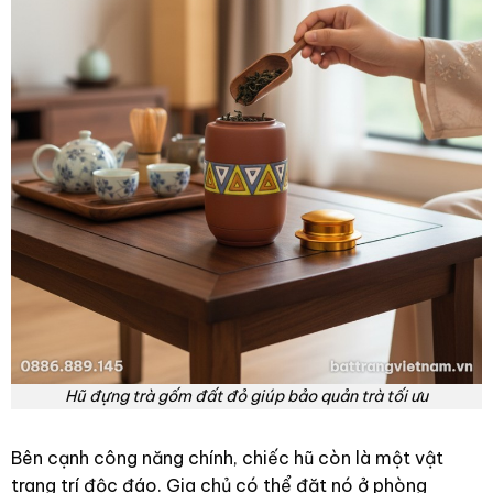
Hũ đựng trà gốm đất đỏ giúp bảo quản trà tối ưu
Bên cạnh công năng chính, chiếc hũ còn là một vật
trang trí độc đáo. Gia chủ có thể đặt nó ở phòng