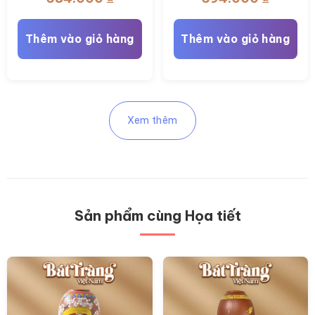
Thêm vào giỏ hàng
Thêm vào giỏ hàng
Xem thêm
Sản phẩm cùng Họa tiết