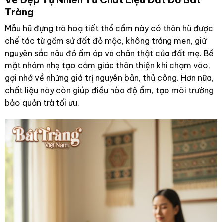
Tràng
Mẫu hũ đựng trà hoạ tiết thổ cẩm này có thân hũ được
chế tác từ gốm sứ đất đỏ mộc, không tráng men, giữ
nguyên sắc nâu đỏ ấm áp và chân thật của đất mẹ. Bề
mặt nhám nhẹ tạo cảm giác thân thiện khi chạm vào,
gợi nhớ về những giá trị nguyên bản, thủ công. Hơn nữa,
chất liệu này còn giúp điều hòa độ ẩm, tạo môi trường
bảo quản trà tối ưu.