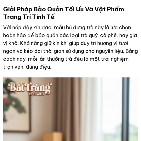
Giải Pháp Bảo Quản Tối Ưu Và Vật Phẩm
Trang Trí Tinh Tế
Với nắp đậy kín đáo, mẫu hũ đựng trà này là lựa chọn
hoàn hảo để bảo quản các loại trà quý, cà phê, hay gia
vị khô. Khả năng giữ kín khí giúp duy trì hương vị tươi
ngon và kéo dài thời gian sử dụng cho nguyên liệu. Bằng
cách này, mỗi lần thưởng trà đều là một trải nghiệm
trọn vẹn, đúng điệu.