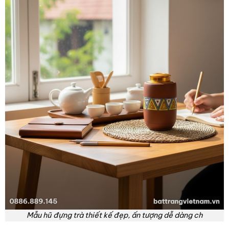
Mẫu hũ đựng trà thiết kế đẹp, ấn tượng dễ dàng ch