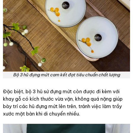
Bộ 3 hũ đựng mứt cam kết đạt tiêu chuẩn chất lượng
Đặc biệt, bộ 3 hũ sứ đựng mứt còn được đi kèm với
khay gỗ có kích thước vừa vặn, không quá nặng giúp
bày trí các hũ đựng mứt lên trên, tránh việc làm trầy
xước mặt bàn khi di chuyển nhiều.