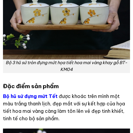
Bộ 3 hũ sứ tròn đựng mứt họa tiết hoa mai vàng khay gỗ BT-
KM04
Đặc điểm sản phẩm
Bộ hũ sứ đựng mứt Tết
được khoác trên mình một
màu trắng thanh lịch, đẹp mắt với sự kết hợp của họa
tiết hoa mai vàng càng làm tôn lên vẻ đẹp tinh khiết,
tinh tế cho bộ sản phẩm.