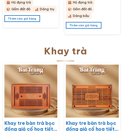
Hũ đựng trà
Hũ đựng trà
HĐT10
Gốm đất đỏ
Dáng trụ
Gốm đất đỏ
Dáng bầu
Thêm vào giỏ hàng
Thêm vào giỏ hàng
Khay trà
Khay tre bàn trà bọc
Khay tre bàn trà bọc
đồng giả cổ họa tiết
đồng giả cổ họa tiết