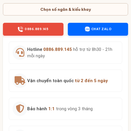
Chọn số ngăn & kiểu khay
0886.889.145
CHAT ZALO
Hotline
0886.889.145
hỗ trợ từ 8h30 - 21h
mỗi ngày
Vận chuyển toàn quốc
từ 2 đến 5 ngày
Bảo hành
1:1
trong vòng 3 tháng