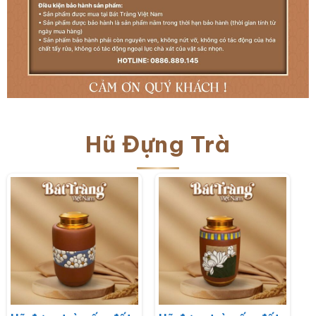
Hũ Đựng Trà