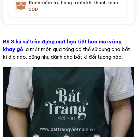
Được kiểm tra hàng trước khi thanh toán
COD
Bộ 3 hũ sứ tròn đựng mứt họa tiết hoa mai vàng
khay gỗ
là một món quà tặng có thể sử dụng cho bất
kì dịp nào, cũng như dành cho bất kì đối tượng nào.