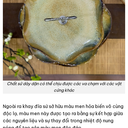
Chất sứ dày dặn có thể chịu được các va chạm với các vật
cứng khác
Ngoài ra khay đĩa sứ sở hữu màu men hỏa biến vô cùng
độc lạ, màu men này được tạo ra bằng sự kết hợp giữa
các nguyên liệu và sự thay đổi trong nhiệt độ nung
nóng để tạo nên màu men độc đáo.