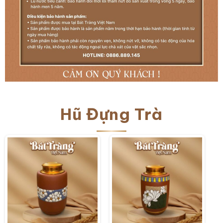
Hũ Đựng Trà