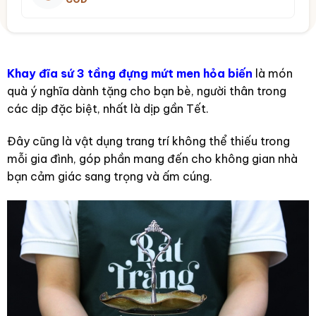
Khay đĩa sứ 3 tầng đựng mứt men hỏa biến
là món
quà ý nghĩa dành tặng cho bạn bè, người thân trong
các dịp đặc biệt, nhất là dịp gần Tết.
Đây cũng là vật dụng trang trí không thể thiếu trong
mỗi gia đình, góp phần mang đến cho không gian nhà
bạn cảm giác sang trọng và ấm cúng.