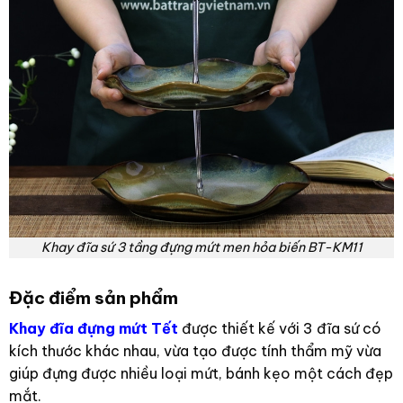
Khay đĩa sứ 3 tầng đựng mứt men hỏa biến BT-KM11
Đặc điểm sản phẩm
Khay đĩa đựng mứt Tết
được thiết kế với 3 đĩa sứ có
kích thước khác nhau, vừa tạo được tính thẩm mỹ vừa
giúp đựng được nhiều loại mứt, bánh kẹo một cách đẹp
mắt.