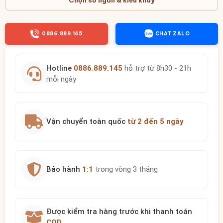
Chọn số ngăn & kiểu khay
0886.889.145
CHAT ZALO
Hotline
0886.889.145
hỗ trợ từ 8h30 - 21h
mỗi ngày
Vận chuyển toàn quốc
từ 2 đến 5 ngày
Bảo hành
1:1
trong vòng 3 tháng
Được kiểm tra hàng trước khi thanh toán
COD