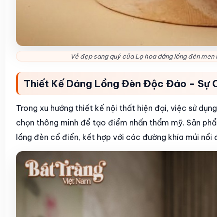
Vẻ đẹp sang quý của Lọ hoa dáng lồng đèn men 
Thiết Kế Dáng Lồng Đèn Độc Đáo – Sự
Trong xu hướng thiết kế nội thất hiện đại, việc sử dụ
chọn thông minh để tạo điểm nhấn thẩm mỹ. Sản phẩ
lồng đèn cổ điển, kết hợp với các đường khía múi nổi