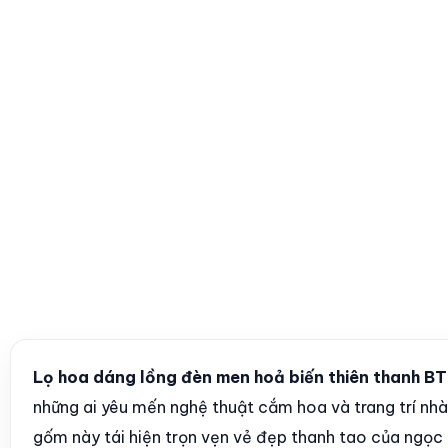
Lọ hoa dáng lồng đèn men hoả biến thiên thanh B
những ai yêu mến nghệ thuật cắm hoa và trang trí nhà 
gốm này tái hiện trọn vẹn vẻ đẹp thanh tao của ngọc 