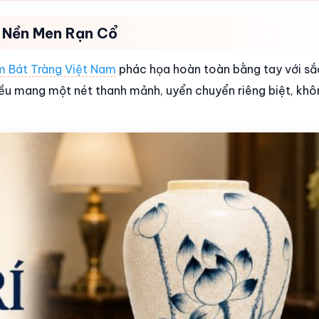
n Nền Men Rạn Cổ
 Bát Tràng Việt Nam
phác họa hoàn toàn bằng tay với sắ
đều mang một nét thanh mảnh, uyển chuyển riêng biệt, khô