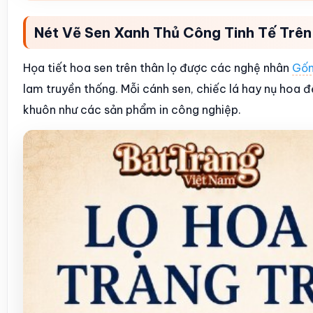
Nét Vẽ Sen Xanh Thủ Công Tinh Tế Trê
Họa tiết hoa sen trên thân lọ được các nghệ nhân
Gốm
lam truyền thống. Mỗi cánh sen, chiếc lá hay nụ hoa 
khuôn như các sản phẩm in công nghiệp.