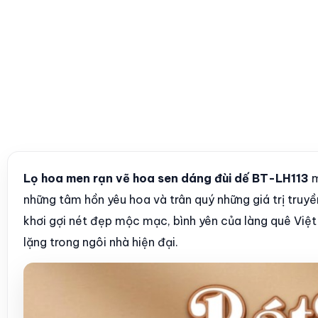
Lọ hoa men rạn vẽ hoa sen dáng đùi dế BT-LH113
m
những tâm hồn yêu hoa và trân quý những giá trị truy
khơi gợi nét đẹp mộc mạc, bình yên của làng quê Việt
lặng trong ngôi nhà hiện đại.