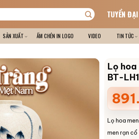
TUYỂN ĐẠI
SẢN XUẤT
ẤM CHÉN IN LOGO
VIDEO
TIN TỨC
Lọ hoa 
BT-LH1
891
Lọ hoa men 
men rạn cổ 