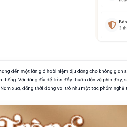
ngà
Bảo
3 t
ang đến một làn gió hoài niệm dịu dàng cho không gian 
ền thống. Với dáng đùi dế tròn đầy thuôn dần về phía đáy,
 Nam xưa, đồng thời đóng vai trò như một tác phẩm nghệ t