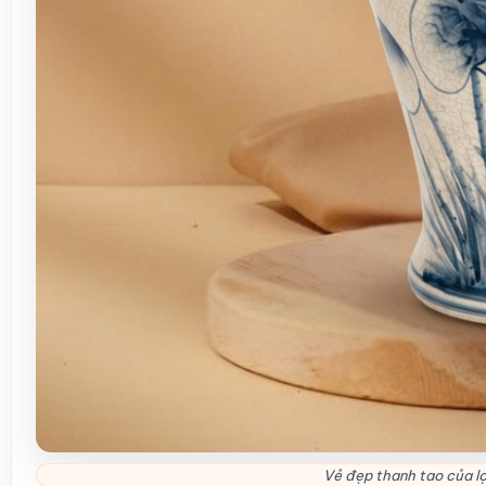
Vẻ đẹp thanh tao của lọ