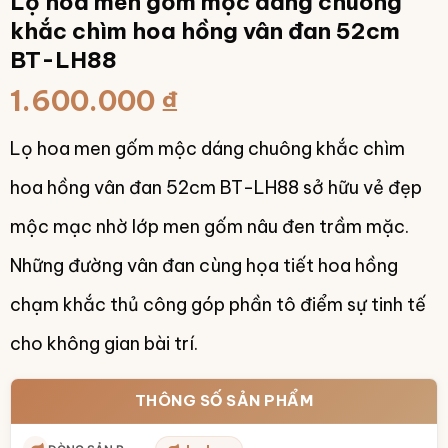
Lọ hoa men gốm mộc dáng chuông
khắc chìm hoa hồng vân đan 52cm
BT-LH88
1.600.000
₫
Lọ hoa men gốm mộc dáng chuông khắc chìm
hoa hồng vân đan 52cm BT-LH88 sở hữu vẻ đẹp
mộc mạc nhờ lớp men gốm nâu đen trầm mặc.
Những đường vân đan cùng họa tiết hoa hồng
chạm khắc thủ công góp phần tô điểm sự tinh tế
cho không gian bài trí.
THÔNG SỐ SẢN PHẨM