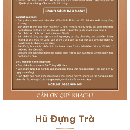
Hũ Đựng Trà