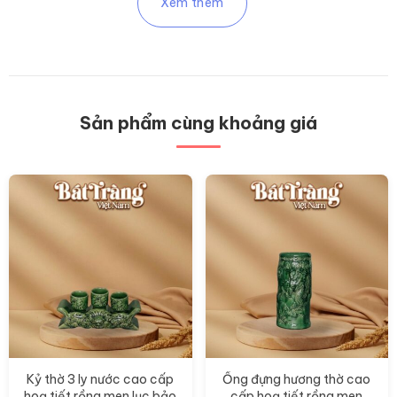
Xem thêm
Sản phẩm cùng khoảng giá
Kỷ thờ 3 ly nước cao cấp
Ống đựng hương thờ cao
hoạ tiết rồng men lục bảo
cấp hoạ tiết rồng men