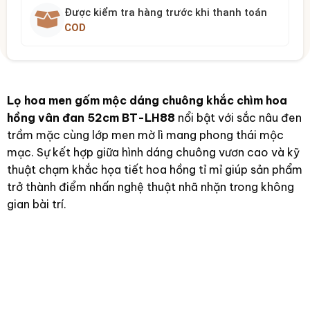
Được kiểm tra hàng trước khi thanh toán
COD
Lọ hoa men gốm mộc dáng chuông khắc chìm hoa
hồng vân đan 52cm BT-LH88
nổi bật với sắc nâu đen
trầm mặc cùng lớp men mờ lì mang phong thái mộc
mạc. Sự kết hợp giữa hình dáng chuông vươn cao và kỹ
thuật chạm khắc họa tiết hoa hồng tỉ mỉ giúp sản phẩm
trở thành điểm nhấn nghệ thuật nhã nhặn trong không
gian bài trí.