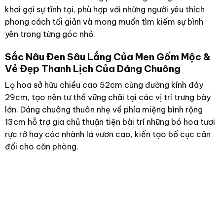
khơi gợi sự tĩnh tại, phù hợp với những người yêu thích
phong cách tối giản và mong muốn tìm kiếm sự bình
yên trong từng góc nhỏ.
Sắc Nâu Đen Sâu Lắng Của Men Gốm Mộc &
Vẻ Đẹp Thanh Lịch Của Dáng Chuông
Lọ hoa sở hữu chiều cao 52cm cùng đường kính đáy
29cm, tạo nên tư thế vững chãi tại các vị trí trưng bày
lớn. Dáng chuông thuôn nhẹ về phía miệng bình rộng
13cm hỗ trợ gia chủ thuận tiện bài trí những bó hoa tươi
rực rỡ hay các nhành lá vươn cao, kiến tạo bố cục cân
đối cho căn phòng.