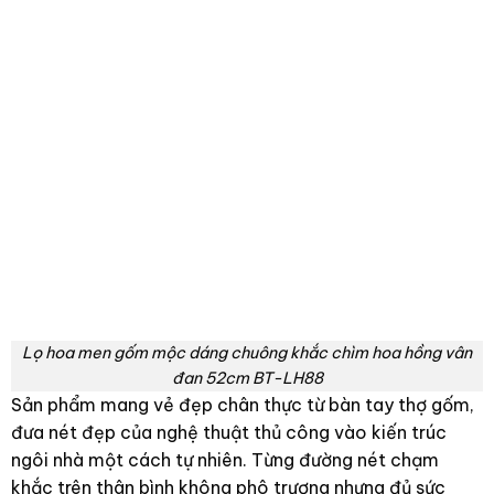
Lọ hoa men gốm mộc dáng chuông khắc chìm hoa hồng vân
đan 52cm BT-LH88
Sản phẩm mang vẻ đẹp chân thực từ bàn tay thợ gốm,
đưa nét đẹp của nghệ thuật thủ công vào kiến trúc
ngôi nhà một cách tự nhiên. Từng đường nét chạm
khắc trên thân bình không phô trương nhưng đủ sức