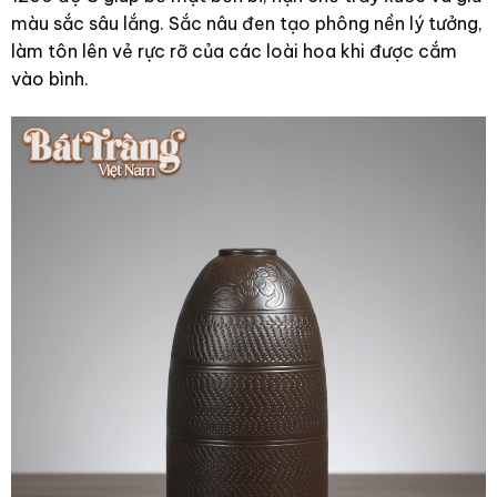
màu sắc sâu lắng. Sắc nâu đen tạo phông nền lý tưởng,
làm tôn lên vẻ rực rỡ của các loài hoa khi được cắm
vào bình.