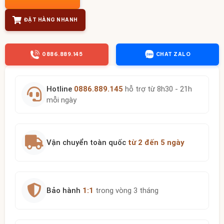
ĐẶT HÀNG NHANH
0886.889.145
CHAT ZALO
Hotline
0886.889.145
hỗ trợ từ 8h30 - 21h
mỗi ngày
Vận chuyển toàn quốc
từ 2 đến 5 ngày
Bảo hành
1:1
trong vòng 3 tháng