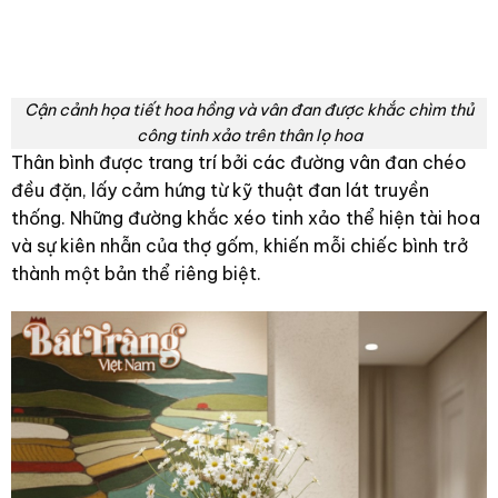
Cận cảnh họa tiết hoa hồng và vân đan được khắc chìm thủ
công tinh xảo trên thân lọ hoa
Thân bình được trang trí bởi các đường vân đan chéo
đều đặn, lấy cảm hứng từ kỹ thuật đan lát truyền
thống. Những đường khắc xéo tinh xảo thể hiện tài hoa
và sự kiên nhẫn của thợ gốm, khiến mỗi chiếc bình trở
thành một bản thể riêng biệt.