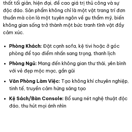
thất tối giản, hiện đại, đề cao giá trị thủ công và sự
độc đáo. Sản phẩm không chỉ là một vật trang trí đơn
thuần mà còn là một tuyên ngôn về gu thẩm mỹ, biến
không gian sống trở thành một bức tranh tĩnh vật đầy
cảm xúc.
Phòng Khách:
Đặt cạnh sofa, kệ tivi hoặc ở góc
phòng để tạo điểm nhấn sang trọng, thanh lịch
Phòng Ngủ:
Mang đến không gian thư thái, yên bình
với vẻ đẹp mộc mạc, gần gũi
Văn Phòng Làm Việc:
Tạo không khí chuyên nghiệp,
tinh tế, truyền cảm hứng sáng tạo
Kệ Sách/Bàn Console:
Bổ sung nét nghệ thuật độc
đáo, thu hút mọi ánh nhìn