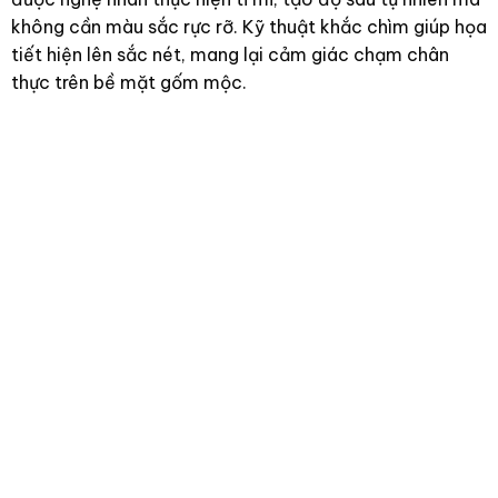
không cần màu sắc rực rỡ. Kỹ thuật khắc chìm giúp họa
tiết hiện lên sắc nét, mang lại cảm giác chạm chân
thực trên bề mặt gốm mộc.