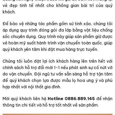
vẻ đẹp tinh tế nhất cho không gian bài trí của quý
khách.
Để bảo vệ những tác phẩm gốm sứ tinh xảo, chúng tôi
áp dụng quy trình đóng gói đa lớp bằng vật liệu chống
sốc chuyên dụng. Quy trình này giúp sản phẩm giữ được
vẻ hoàn mỹ suốt hành trình vận chuyển toàn quốc, giúp
quý khách yên tâm khi đặt mua hàng trực tuyến.
Chúng tôi luôn đặt lợi ích khách hàng lên trên hết với
chính sách hỗ trợ đổi mới 1-1 nếu phát sinh sự cố nứt vỡ
do vận chuyển. Đội ngũ tư vấn sẵn sàng hỗ trợ tận tâm
để quý khách chọn lựa được mẫu lọ hoa ưng ý và phù
hợp nhất với nội thất gia đình.
Mời quý khách liên hệ
Hotline 0886.889.145
để nhận
thông tin chi tiết và hỗ trợ tốt nhất về sản phẩm.