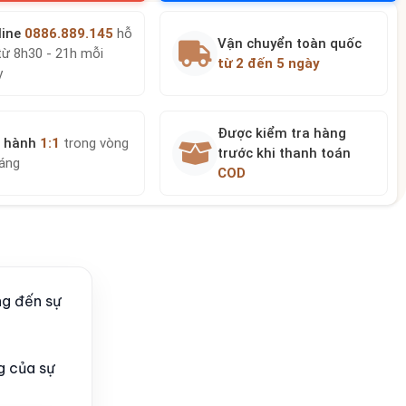
line
0886.889.145
hỗ
Vận chuyển toàn quốc
từ 8h30 - 21h mỗi
từ 2 đến 5 ngày
y
Được kiểm tra hàng
 hành
1:1
trong vòng
trước khi thanh toán
háng
COD
ng đến sự
g của sự