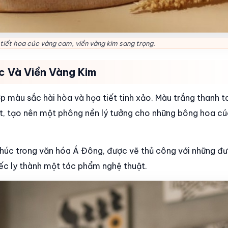
a tiết hoa cúc vàng cam, viền vàng kim sang trọng.
c Và Viền Vàng Kim
p màu sắc hài hòa và họa tiết tinh xảo. Màu trắng thanh t
át, tạo nên một phông nền lý tưởng cho những bông hoa c
phúc trong văn hóa Á Đông, được vẽ thủ công với những đư
iếc ly thành một tác phẩm nghệ thuật.