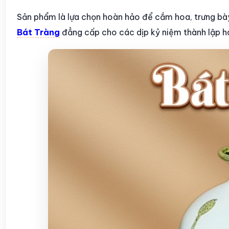
Sản phẩm là lựa chọn hoàn hảo để cắm hoa, trưng bà
Bát Tràng
đẳng cấp cho các dịp kỷ niệm thành lập h