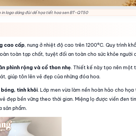
 in logo dáng đùi dế họa tiết hoa sen BT-QT50
g cao cấp
, nung ở nhiệt độ cao trên 1200°C. Quy trình kh
hoàn toàn tạp chất, tuyệt đối an toàn cho sức khỏe người 
ân phình rộng và cổ thon nhẹ
. Thiết kế này tạo nên một 
t, giúp tôn lên vẻ đẹp của những đóa hoa.
bóng, tinh khôi
. Lớp men vừa làm nền hoàn hảo cho họa 
 đẹp bền vững theo thời gian. Miệng lọ được viền đen tin
a sản phẩm.