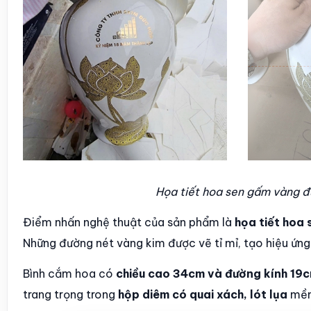
Họa tiết hoa sen gấm vàng đư
Điểm nhấn nghệ thuật của sản phẩm là
họa tiết hoa
Những đường nét vàng kim được vẽ tỉ mỉ, tạo hiệu ứng 
Bình cắm hoa có
chiều cao 34cm và đường kính 19
trang trọng trong
hộp diêm có quai xách, lót lụa
mềm