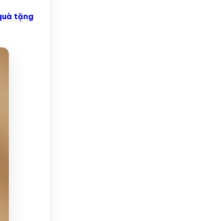
quà tặng