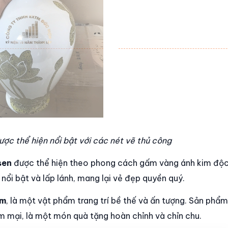
ợc thể hiện nổi bật với các nét vẽ thủ công
 sen
được thể hiện theo phong cách gấm vàng ánh kim độc
nổi bật và lấp lánh, mang lại vẻ đẹp quyền quý.
cm
, là một vật phẩm trang trí bề thế và ấn tượng. Sản phẩ
 mại, là một món quà tặng hoàn chỉnh và chỉn chu.