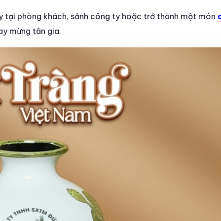
y tại phòng khách, sảnh công ty hoặc trở thành một món
ay mừng tân gia.