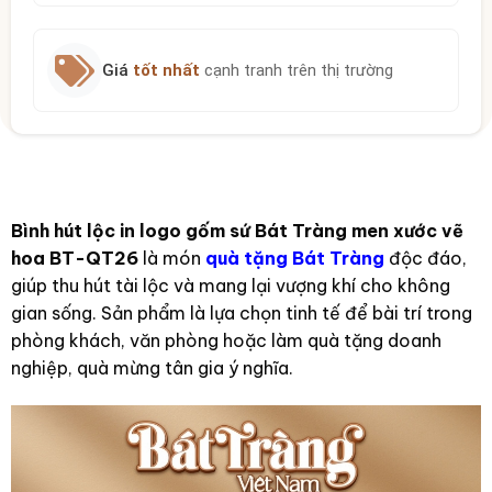
Giá
tốt nhất
cạnh tranh trên thị trường
Bình hút lộc in logo gốm sứ Bát Tràng men xước vẽ
hoa BT-QT26
là món
quà tặng Bát Tràng
độc đáo,
giúp thu hút tài lộc và mang lại vượng khí cho không
gian sống. Sản phẩm là lựa chọn tinh tế để bài trí trong
phòng khách, văn phòng hoặc làm quà tặng doanh
nghiệp, quà mừng tân gia ý nghĩa.