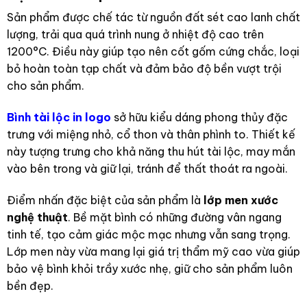
Sản phẩm được chế tác từ nguồn đất sét cao lanh chất
lượng, trải qua quá trình nung ở nhiệt độ cao trên
1200°C. Điều này giúp tạo nên cốt gốm cứng chắc, loại
bỏ hoàn toàn tạp chất và đảm bảo độ bền vượt trội
cho sản phẩm.
Bình tài lộc in logo
sở hữu kiểu dáng phong thủy đặc
trưng với miệng nhỏ, cổ thon và thân phình to. Thiết kế
này tượng trưng cho khả năng thu hút tài lộc, may mắn
vào bên trong và giữ lại, tránh để thất thoát ra ngoài.
Điểm nhấn đặc biệt của sản phẩm là
lớp men xước
nghệ thuật
. Bề mặt bình có những đường vân ngang
tinh tế, tạo cảm giác mộc mạc nhưng vẫn sang trọng.
Lớp men này vừa mang lại giá trị thẩm mỹ cao vừa giúp
bảo vệ bình khỏi trầy xước nhẹ, giữ cho sản phẩm luôn
bền đẹp.