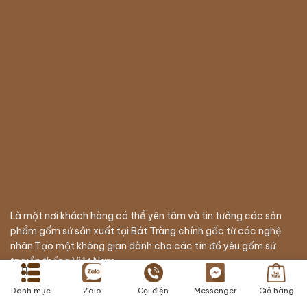
Là một nơi khách hàng có thể yên tâm và tin tưởng các sản
phẩm gốm sứ sản xuất tại Bát Tràng chính gốc từ các nghệ
nhân.Tạo một không gian dành cho các tín đồ yêu gốm sứ
truyền thống Việt Nam
Danh mục
Zalo
Gọi điện
Messenger
Giỏ hàng