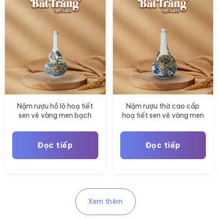
Nậm rượu hồ lô hoạ tiết
Nậm rượu thờ cao cấp
sen vẽ vàng men bạch
hoạ tiết sen vẽ vàng men
ngọc hoàng kim BT-
bạch ngọc hoàng kim
ĐT171
Đọc tiếp
Đọc tiếp
Xem thêm