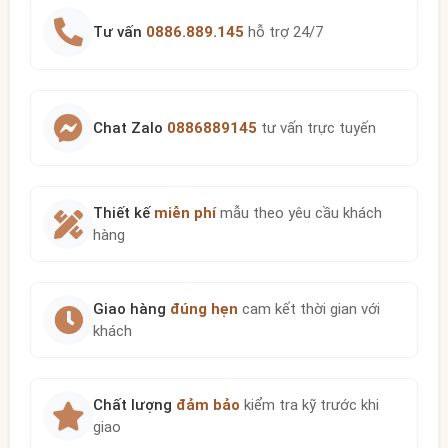
Tư vấn
0886.889.145
hỗ trợ 24/7
Chat Zalo
0886889145
tư vấn trực tuyến
Thiết kế
miễn phí
mẫu theo yêu cầu khách
hàng
Giao hàng
đúng hẹn
cam kết thời gian với
khách
Chất lượng
đảm bảo
kiểm tra kỹ trước khi
giao