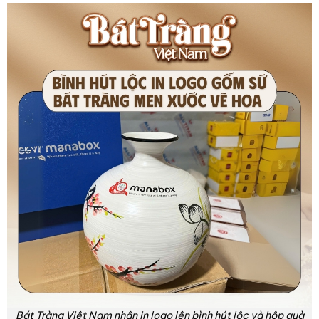
Bát Tràng Việt Nam nhận in logo lên bình hút lộc và hộp quà