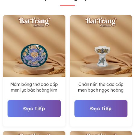
Mâm bồng thờ cao cấp
Chân nến thờ cao cấp
men lục bảo hoàng kim
men bạch ngọc hoàng
hoạ tiết sen vẽ vàng BT-
kim hoạ tiết vẽ vàng BT-
ĐT178
ĐT175
Đọc tiếp
Đọc tiếp