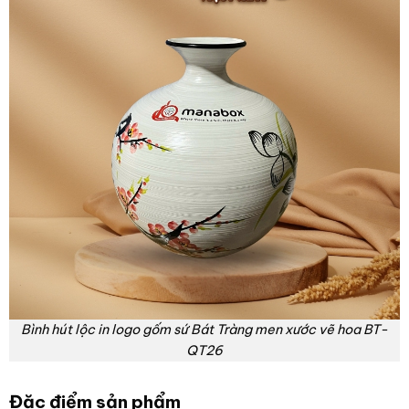
Bình hút lộc in logo gốm sứ Bát Tràng men xước vẽ hoa BT-
QT26
Đặc điểm sản phẩm