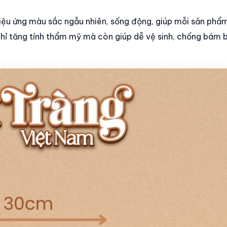
iệu ứng màu sắc ngẫu nhiên, sống động, giúp mỗi sản phẩm
hỉ tăng tính thẩm mỹ mà còn giúp dễ vệ sinh, chống bám b