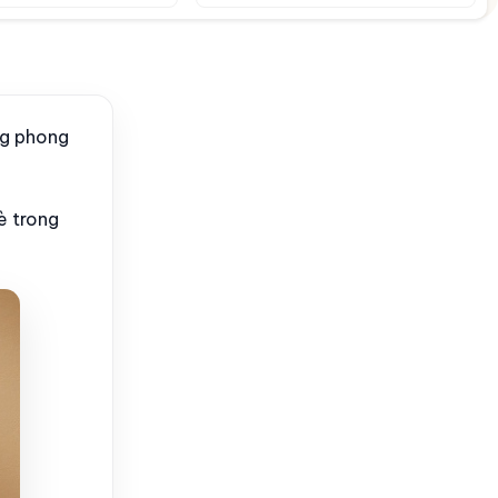
ng phong
è trong