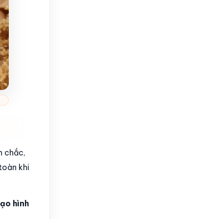
n chắc,
toàn khi
tạo hình