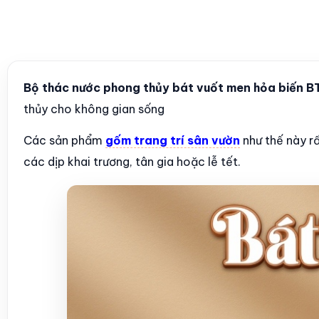
Bộ thác nước phong thủy bát vuốt men hỏa biến 
thủy cho không gian sống
Các sản phẩm
gốm trang trí sân vườn
như thế này rấ
các dịp khai trương, tân gia hoặc lễ tết.