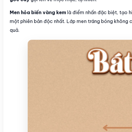
Men hỏa biến vàng kem
là điểm nhấn đặc biệt, tạo h
một phiên bản độc nhất. Lớp men tráng bóng không c
quả.