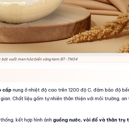
y bát vuốt men hỏa biến vàng kem BT-TN04
o cấp
nung ở nhiệt độ cao trên 1200 độ C, đảm bảo độ bề
gian. Chất liệu gốm tự nhiên thân thiện với môi trường, an 
 thống, kết hợp hình ảnh
guồng nước, vòi đổ và thân trụ 