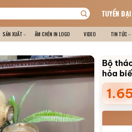
TUYỂN ĐẠI
SẢN XUẤT
ẤM CHÉN IN LOGO
VIDEO
TIN TỨC
Bộ thá
hỏa bi
1.6