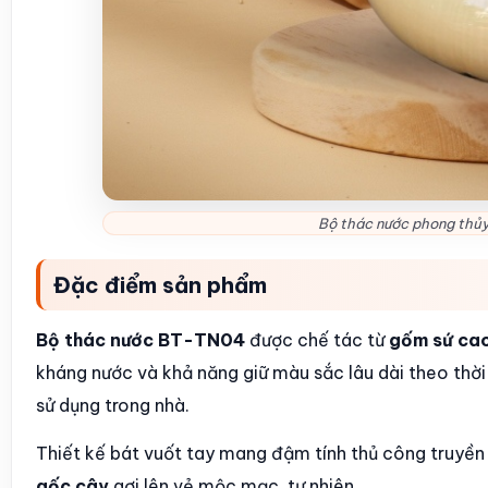
Bộ thác nước phong thủ
Đặc điểm sản phẩm
Bộ thác nước BT-TN04
được chế tác từ
gốm sứ ca
kháng nước và khả năng giữ màu sắc lâu dài theo thời 
sử dụng trong nhà.
Thiết kế bát vuốt tay mang đậm tính thủ công truyền
gốc cây
gợi lên vẻ mộc mạc, tự nhiên.