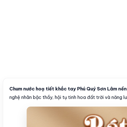
Chum nước hoạ tiết khắc tay Phú Quý Sơn Lâm nề
nghệ nhân bậc thầy, hội tụ tinh hoa đất trời và năng 