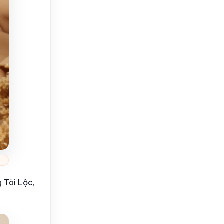
 Tài Lộc,