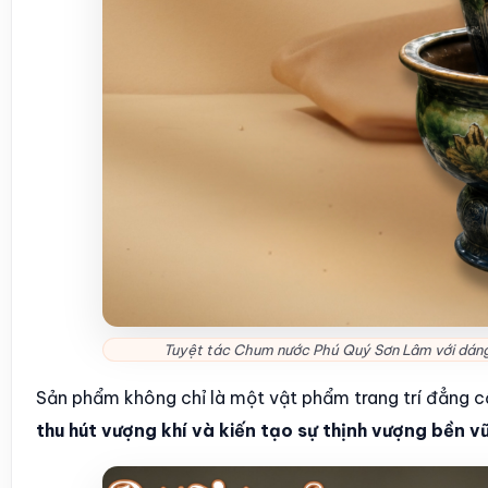
Tuyệt tác Chum nước Phú Quý Sơn Lâm với dáng 
Sản phẩm không chỉ là một vật phẩm trang trí đẳng c
thu hút vượng khí và kiến tạo sự thịnh vượng bền v