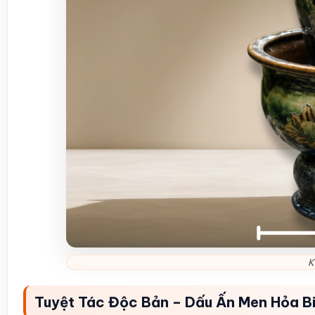
K
Tuyệt Tác Độc Bản – Dấu Ấn Men Hỏa B