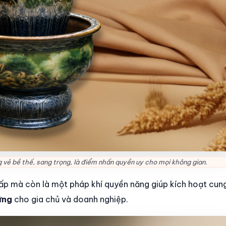
vẻ bề thế, sang trọng, là điểm nhấn quyền uy cho mọi không gian.
ấp mà còn là một pháp khí quyền năng giúp kích hoạt cung
ững
cho gia chủ và doanh nghiệp.