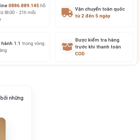
line
0886.889.145
hỗ
Vận chuyển toàn quốc
từ 8h30 - 21h mỗi
từ 2 đến 5 ngày
y
Được kiểm tra hàng
 hành
1:1
trong vòng
trước khi thanh toán
háng
COD
 bởi những