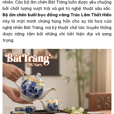
nhiên. Các bộ ấm chén Bát Tràng luôn được yêu chuộng
bởi chất lượng vượt trội và giá trị nghệ thuật sâu sắc.
Bộ ấm chén bưởi bọc đồng vàng Trúc Lâm Thất Hiền
này là một minh chứng hùng hồn cho sự tài hoa của
nghệ nhân Bát Tràng, nơi kỹ thuật chế tác truyền thống
được nâng tầm bởi những chi tiết hiện đại và sang
trọng.