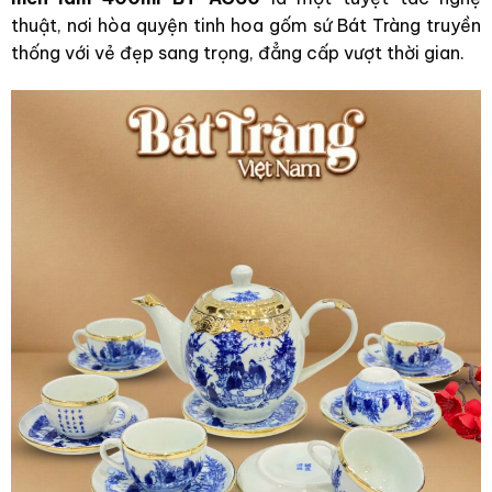
thuật, nơi hòa quyện tinh hoa gốm sứ Bát Tràng truyền
thống với vẻ đẹp sang trọng, đẳng cấp vượt thời gian.