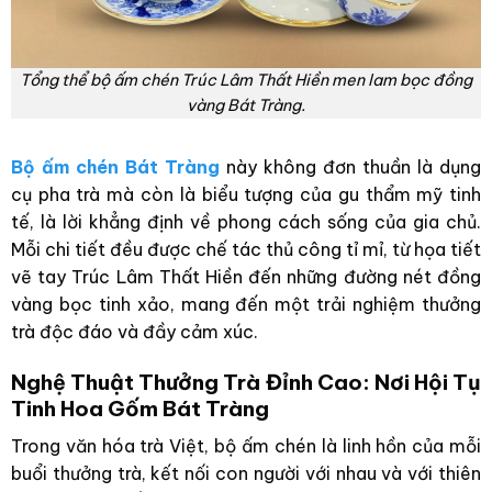
Tổng thể bộ ấm chén Trúc Lâm Thất Hiền men lam bọc đồng
vàng Bát Tràng.
Bộ ấm chén Bát Tràng
này không đơn thuần là dụng
cụ pha trà mà còn là biểu tượng của gu thẩm mỹ tinh
tế, là lời khẳng định về phong cách sống của gia chủ.
Mỗi chi tiết đều được chế tác thủ công tỉ mỉ, từ họa tiết
vẽ tay Trúc Lâm Thất Hiền đến những đường nét đồng
vàng bọc tinh xảo, mang đến một trải nghiệm thưởng
trà độc đáo và đầy cảm xúc.
Nghệ Thuật Thưởng Trà Đỉnh Cao: Nơi Hội Tụ
Tinh Hoa Gốm Bát Tràng
Trong văn hóa trà Việt, bộ ấm chén là linh hồn của mỗi
buổi thưởng trà, kết nối con người với nhau và với thiên