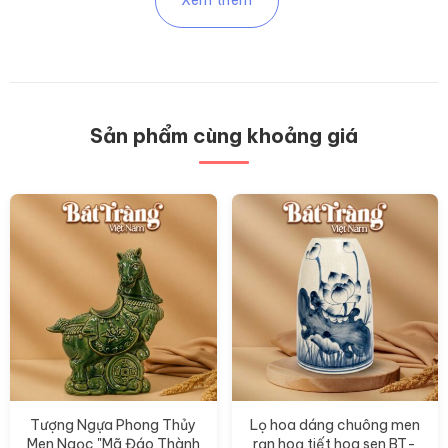
Sản phẩm cùng khoảng giá
Tượng Ngựa Phong Thủy
Lọ hoa dáng chuông men
Men Ngọc "Mã Đáo Thành
rạn hoạ tiết hoa sen BT-