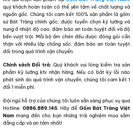
quý khách hoàn toàn có thể yên tâm về chất lượng và
nguồn gốc. Chúng tôi cam kết 100% sản phẩm là gốm
sứ Bát Tràng chính gốc, được tuyển chọn kỹ lưỡng và
nung ở nhiệt độ cao, đảm bảo an toàn tuyệt đối và độ
bền vượt trội. Mỗi bộ ấm chén đều được đóng gói cẩn
thận với nhiều lớp chống sốc, đảm bảo an toàn tuyệt
đối trong quá trình vận chuyển.
Chính sách Đổi trả:
Quý khách vui lòng kiểm tra sản
phẩm kỹ lưỡng khi nhận hàng. Nếu có bất kỳ lỗi nào
phát sinh do quá trình vận chuyển, chúng tôi cam kết 1
đổi 1 miễn phí.
Đội ngũ hỗ trợ của chúng tôi luôn sẵn sàng phục vụ qua
Hotline:
0886.889.145
. Hãy để
Gốm Bát Tràng Việt
Nam
mang đến cho bạn những trải nghiệm mua sắm
đẳng cấp và an tâm nhất!