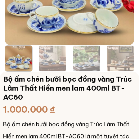
Bộ ấm chén bưởi bọc đồng vàng Trúc
Lâm Thất Hiền men lam 400ml BT-
AC60
1.000.000
₫
Bộ ấm chén bưởi bọc đồng vàng Trúc Lâm Thất
Hiền men lam 400ml BT-AC60 là một tuyệt tác