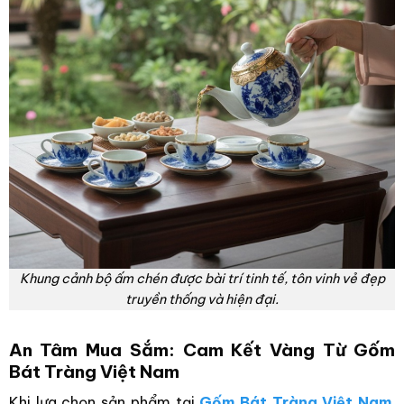
Khung cảnh bộ ấm chén được bài trí tinh tế, tôn vinh vẻ đẹp
truyền thống và hiện đại.
An Tâm Mua Sắm: Cam Kết Vàng Từ Gốm
Bát Tràng Việt Nam
Khi lựa chọn sản phẩm tại
Gốm Bát Tràng Việt Nam
,