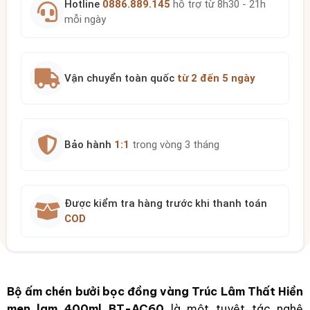
Hotline
0886.889.145
hỗ trợ từ 8h30 - 21h
mỗi ngày
Vận chuyển toàn quốc
từ 2 đến 5 ngày
Bảo hành
1:1
trong vòng 3 tháng
Được kiểm tra hàng trước khi thanh toán
COD
Bộ ấm chén bưởi bọc đồng vàng Trúc Lâm Thất Hiền
men lam 400ml BT-AC60
là một tuyệt tác nghệ