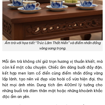
Ấm trà với họa tiết “Trúc Lâm Thất Hiền” và điểm nhấn đồng
vàng sang trọng.
Mỗi ấm trà không chỉ giữ trọn hương vị thuần khiết, mà
còn kể một câu chuyện. Chiếc ấm dáng bưởi đầy đặn,
kết hợp men lam cổ điển cùng điểm nhấn đồng vàng
lấp lánh, tạo nên vẻ đẹp vừa hoài cổ vừa hiện đại, thu
hút mọi ánh nhìn. Dung tích ấm 400ml lý tưởng cho
những buổi trà đàm thân mật hoặc những khoảnh khắc
độc ẩm an yên.