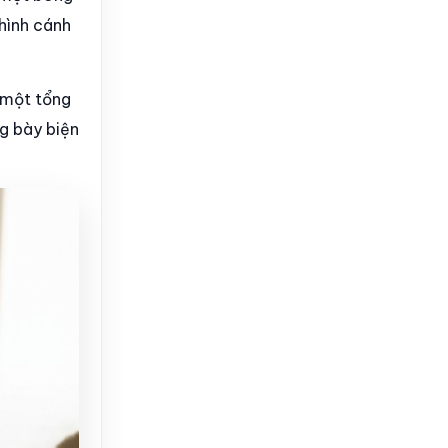
hình cánh
 một tổng
g bày biện