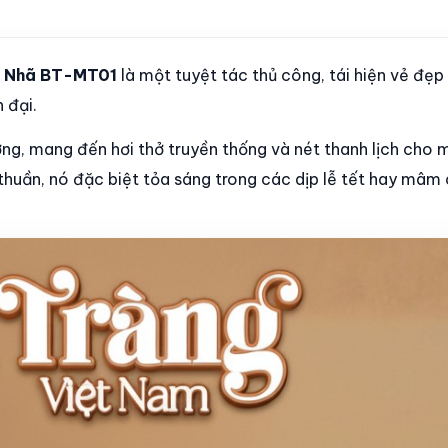
h Nhã BT-MT01
là một tuyệt tác thủ công, tái hiện vẻ đẹp 
 đại.
ợng, mang đến hơi thở truyền thống và nét thanh lịch cho 
 thuần, nó đặc biệt tỏa sáng trong các dịp lễ tết hay mâm