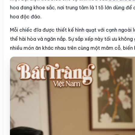
hoa đang khoe sắc, nơi trung tâm là 1 tô lớn dùng đ
hoa độc đáo.
Mỗi chiếc đĩa được thiết kế hình quạt với cạnh ngoài
thể hài hòa và ngăn nắp. Sự sắp xếp này tối ưu không
nhiều món ăn khác nhau trên cùng một mâm cỗ, biến 