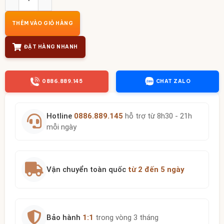
THÊM VÀO GIỎ HÀNG
ĐẶT HÀNG NHANH
0886.889.145
CHAT ZALO
Hotline
0886.889.145
hỗ trợ từ 8h30 - 21h
mỗi ngày
Vận chuyển toàn quốc
từ 2 đến 5 ngày
Bảo hành
1:1
trong vòng 3 tháng