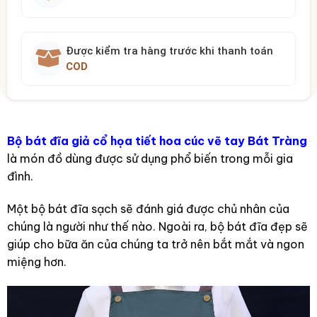
Được kiểm tra hàng trước khi thanh toán
COD
Bộ bát đĩa giả cổ họa tiết hoa cúc vẽ tay Bát Tràng
là món đồ dùng được sử dụng phổ biến trong mỗi gia
đình.
Một bộ bát đĩa sạch sẽ đánh giá được chủ nhân của
chúng là người như thế nào. Ngoài ra, bộ bát đĩa đẹp sẽ
giúp cho bữa ăn của chúng ta trở nên bắt mắt và ngon
miệng hơn.