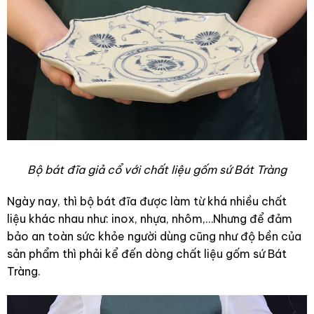
Bộ bát đĩa giả cổ với chất liệu gốm sứ Bát Tràng
Ngày nay, thì bộ bát đĩa được làm từ khá nhiều chất
liệu khác nhau như: inox, nhựa, nhôm,…Nhưng để đảm
bảo an toàn sức khỏe người dùng cũng như độ bền của
sản phẩm thì phải kể đến dòng chất liệu gốm sứ Bát
Tràng.