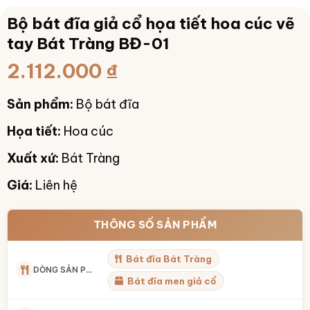
Bộ bát đĩa giả cổ họa tiết hoa cúc vẽ
tay Bát Tràng BĐ-01
2.112.000
₫
Sản phẩm:
Bộ bát đĩa
Họa tiết:
Hoa cúc
Xuất xứ:
Bát Tràng
Giá:
Liên hệ
THÔNG SỐ SẢN PHẨM
Bát đĩa Bát Tràng
DÒNG SẢN PHẨM
Bát đĩa men giả cổ