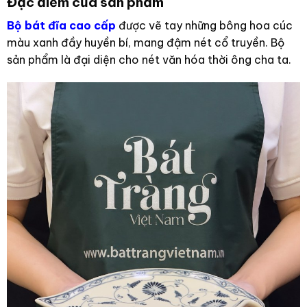
Đặc điểm của sản phẩm
Bộ bát đĩa cao cấp
được vẽ tay những bông hoa cúc
màu xanh đầy huyền bí, mang đậm nét cổ truyền. Bộ
sản phẩm là đại diện cho nét văn hóa thời ông cha ta.