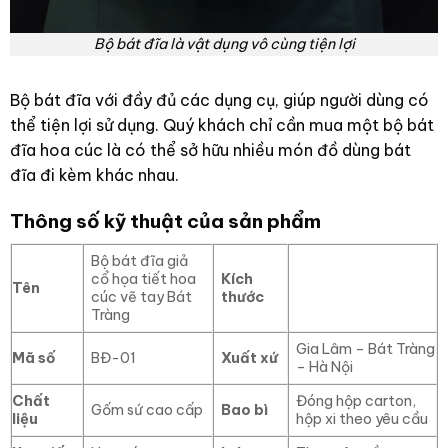
Bộ bát đĩa là vật dụng vô cùng tiện lợi
Bộ bát đĩa với đầy đủ các dụng cụ, giúp người dùng có
thể tiện lợi sử dụng. Quý khách chỉ cần mua một bộ bát
đĩa hoa cúc là có thể sở hữu nhiều món đồ dùng bát
đĩa đi kèm khác nhau.
Thông số kỹ thuật của sản phẩm
Bộ bát đĩa giả
cổ họa tiết hoa
Kích
Tên
cúc vẽ tay Bát
thước
Tràng
Gia Lâm – Bát Tràng
Mã số
BĐ-01
Xuất xứ
– Hà Nội
Chất
Đóng hộp carton,
Gốm sứ cao cấp
Bao bì
liệu
hộp xi theo yêu cầu