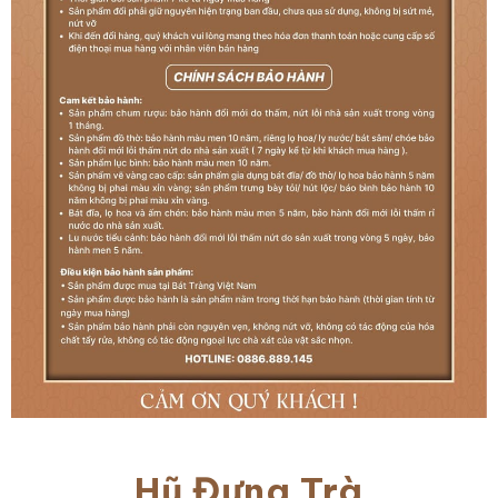
Hũ Đựng Trà