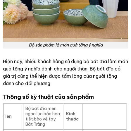
Bộ sản phẩm là món quà tặng ý nghĩa
Hiện nay, nhiều khách hàng sử dụng bộ bát đĩa làm món
quà tặng ý nghĩa dành cho người thân. Bộ bát đĩa có
giá trị cũng thể hiện được tấm lòng của người tặng
dành cho đối phương
Thông số kỹ thuật của sản phẩm
Bộ bát đĩa men
ngọc lục bảo họa
Kích
Tên
tiết bèo vẽ tay
thước
Bát Tràng