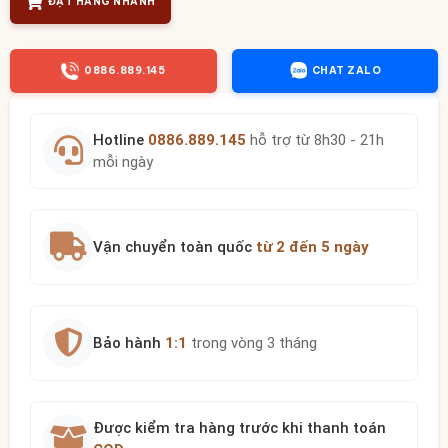
ĐẶT HÀNG NHANH
0886.889.145
CHAT ZALO
Hotline
0886.889.145
hỗ trợ từ 8h30 - 21h
mỗi ngày
Vận chuyển toàn quốc
từ 2 đến 5 ngày
Bảo hành
1:1
trong vòng 3 tháng
Được kiểm tra hàng trước khi thanh toán