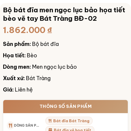
Bộ bát đĩa men ngọc lục bảo họa tiết
bèo vẽ tay Bát Tràng BĐ-02
1.862.000
₫
Sản phẩm:
Bộ bát đĩa
Họa tiết:
Bèo
Dòng men:
Men ngọc lục bảo
Xuất xứ:
Bát Tràng
Giá:
Liên hệ
THÔNG SỐ SẢN PHẨM
Bát đĩa Bát Tràng
DÒNG SẢN PHẨM
Bát đĩa vẽ họa tiết