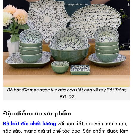
Bộ bát đĩa men ngọc lục bảo họa tiết bèo vẽ tay Bát Tràng
BĐ-02
Đặc điểm của sản phẩm
Bộ bát đĩa chất lượng
với họa tiết hoa văn mộc mạc,
sắc sảo, mang giá trị chế tác cao. Sản phẩm được làm