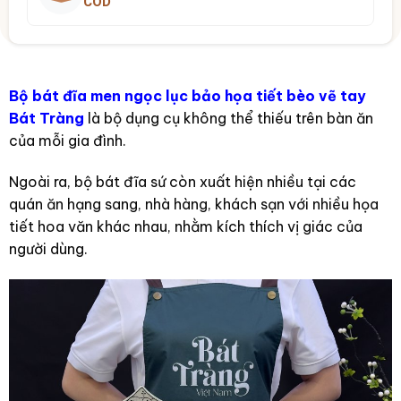
COD
Bộ bát đĩa men ngọc lục bảo họa tiết bèo vẽ tay
Bát Tràng
là bộ dụng cụ không thể thiếu trên bàn ăn
của mỗi gia đình.
Ngoài ra, bộ bát đĩa sứ còn xuất hiện nhiều tại các
quán ăn hạng sang, nhà hàng, khách sạn với nhiều họa
tiết hoa văn khác nhau, nhằm kích thích vị giác của
người dùng.