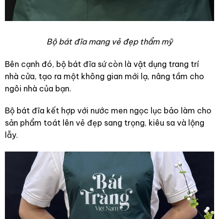
Bộ bát đĩa mang vẻ đẹp thẩm mỹ
Bên cạnh đó, bộ bát đĩa sứ còn là vật dụng trang trí
nhà cửa, tạo ra một không gian mới lạ, nâng tầm cho
ngôi nhà của bạn.
Bộ bát đĩa kết hợp với nước men ngọc lục bảo làm cho
sản phẩm toát lên vẻ đẹp sang trọng, kiêu sa và lộng
lẫy.