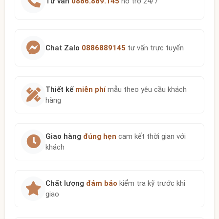
Tư vấn
0886.889.145
hỗ trợ 24/7
Chat Zalo
0886889145
tư vấn trực tuyến
Thiết kế
miễn phí
mẫu theo yêu cầu khách
hàng
Giao hàng
đúng hẹn
cam kết thời gian với
khách
Chất lượng
đảm bảo
kiểm tra kỹ trước khi
giao