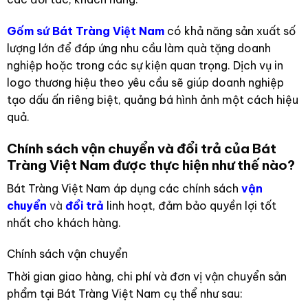
Gốm sứ Bát Tràng Việt Nam
có khả năng sản xuất số
lượng lớn để đáp ứng nhu cầu làm quà tặng doanh
nghiệp hoặc trong các sự kiện quan trọng. Dịch vụ in
logo thương hiệu theo yêu cầu sẽ giúp doanh nghiệp
tạo dấu ấn riêng biệt, quảng bá hình ảnh một cách hiệu
quả.
Chính sách vận chuyển và đổi trả của Bát
Tràng Việt Nam được thực hiện như thế nào?
Bát Tràng Việt Nam áp dụng các chính sách
vận
chuyển
và
đổi trả
linh hoạt, đảm bảo quyền lợi tốt
nhất cho khách hàng.
Chính sách vận chuyển
Thời gian giao hàng, chi phí và đơn vị vận chuyển sản
phẩm tại Bát Tràng Việt Nam cụ thể như sau: