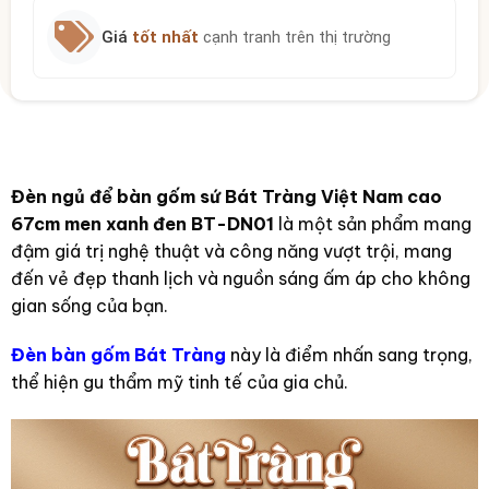
Giá
tốt nhất
cạnh tranh trên thị trường
Đèn ngủ để bàn gốm sứ Bát Tràng Việt Nam cao
67cm men xanh đen BT-DN01
là một sản phẩm mang
đậm giá trị nghệ thuật và công năng vượt trội, mang
đến vẻ đẹp thanh lịch và nguồn sáng ấm áp cho không
gian sống của bạn.
Đèn bàn gốm Bát Tràng
này
là điểm nhấn sang trọng,
thể hiện gu thẩm mỹ tinh tế của gia chủ.