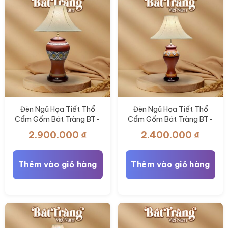
Đèn Ngủ Họa Tiết Thổ
Đèn Ngủ Họa Tiết Thổ
Cẩm Gốm Bát Tràng BT-
Cẩm Gốm Bát Tràng BT-
DN19
DN17
2.900.000
₫
2.400.000
₫
Thêm vào giỏ hàng
Thêm vào giỏ hàng