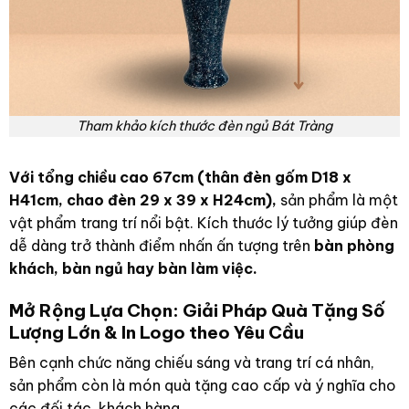
Tham khảo kích thước đèn ngủ Bát Tràng
Với tổng chiều cao 67cm (thân đèn gốm D18 x
H41cm, chao đèn 29 x 39 x H24cm),
sản phẩm là một
vật phẩm trang trí nổi bật. Kích thước lý tưởng giúp đèn
dễ dàng trở thành điểm nhấn ấn tượng trên
bàn phòng
khách, bàn ngủ hay bàn làm việc.
Mở Rộng Lựa Chọn: Giải Pháp Quà Tặng Số
Lượng Lớn & In Logo theo Yêu Cầu
Bên cạnh chức năng chiếu sáng và trang trí cá nhân,
sản phẩm còn là món quà tặng cao cấp và ý nghĩa cho
các đối tác, khách hàng.