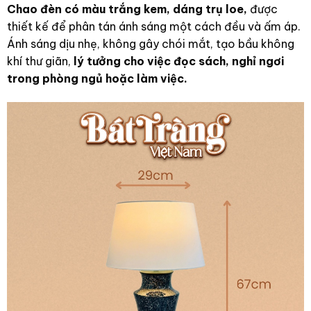
Chao đèn có màu trắng kem, dáng trụ loe,
được
thiết kế để phân tán ánh sáng một cách đều và ấm áp.
Ánh sáng dịu nhẹ, không gây chói mắt, tạo bầu không
khí thư giãn,
lý tưởng cho việc đọc sách, nghỉ ngơi
trong phòng ngủ hoặc làm việc.