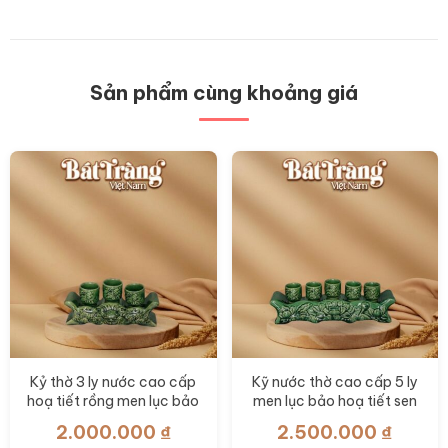
Sản phẩm cùng khoảng giá
Kỷ thờ 3 ly nước cao cấp
Kỹ nước thờ cao cấp 5 ly
hoạ tiết rồng men lục bảo
men lục bảo hoạ tiết sen
BT-ĐT159
BT- ĐT157
2.000.000
₫
2.500.000
₫