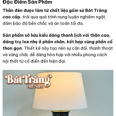
Đặc Điểm Sản Phẩm
Thân đèn được làm từ chất liệu gốm sứ Bát Tràng
cao cấp,
trải qua quá trình nung luyện nghiêm ngặt,
đảm bảo độ bền chắc và an toàn tối đa.
Sản phẩm sở hữu kiểu dáng thanh lịch với thân cao,
dáng trụ loe nhẹ ở phần chân, kết hợp cùng phần cổ
thon gọn.
Thiết kế này tạo nên sự cân đối, thanh thoát
và vững chãi, dễ dàng hòa hợp với nhiều phong cách
nội thất từ cổ điển đến hiện đại.