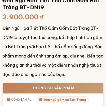
Đèn Ngủ Họa Tiết Thổ Cẩm Gốm Bát
Tràng BT-DN19
2.900.000
₫
Đèn Ngủ Họa Tiết Thổ Cẩm Gốm Bát Tràng BT-
DN19 là tuyệt tác thủ công, kết hợp tinh hoa gốm
sứ Bát Tràng với họa tiết thổ cẩm sống động. Sản
phẩm mang đến ánh sáng ấm áp, dịu nhẹ, kiến tạo
không gian thư thái và một điểm nhấn nghệ thuật
độc đáo cho ngôi nhà của bạn.
THÔNG SỐ SẢN PHẨM
DÒNG SẢN PHẨM
Đèn ngủ gốm sứ Bát Tràng