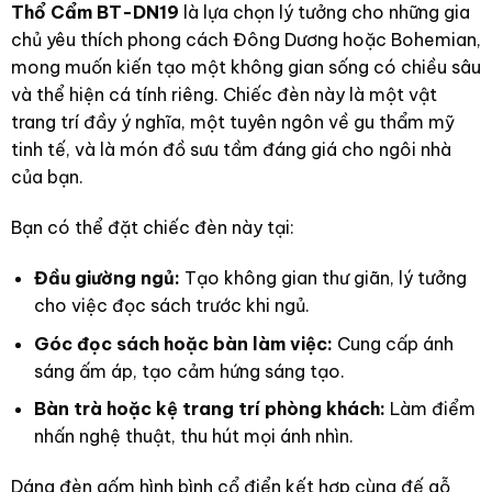
Thổ Cẩm BT-DN19
là lựa chọn lý tưởng cho những gia
chủ yêu thích phong cách Đông Dương hoặc Bohemian,
mong muốn kiến tạo một không gian sống có chiều sâu
và thể hiện cá tính riêng. Chiếc đèn này là một vật
trang trí đầy ý nghĩa, một tuyên ngôn về gu thẩm mỹ
tinh tế, và là món đồ sưu tầm đáng giá cho ngôi nhà
của bạn.
Bạn có thể đặt chiếc đèn này tại:
Đầu giường ngủ:
Tạo không gian thư giãn, lý tưởng
cho việc đọc sách trước khi ngủ.
Góc đọc sách hoặc bàn làm việc:
Cung cấp ánh
sáng ấm áp, tạo cảm hứng sáng tạo.
Bàn trà hoặc kệ trang trí phòng khách:
Làm điểm
nhấn nghệ thuật, thu hút mọi ánh nhìn.
Dáng đèn gốm hình bình cổ điển kết hợp cùng đế gỗ