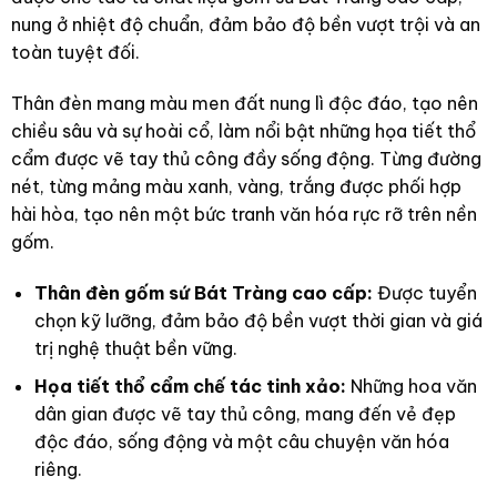
nung ở nhiệt độ chuẩn, đảm bảo độ bền vượt trội và an
toàn tuyệt đối.
Thân đèn mang màu men đất nung lì độc đáo, tạo nên
chiều sâu và sự hoài cổ, làm nổi bật những họa tiết thổ
cẩm được vẽ tay thủ công đầy sống động. Từng đường
nét, từng mảng màu xanh, vàng, trắng được phối hợp
hài hòa, tạo nên một bức tranh văn hóa rực rỡ trên nền
gốm.
Thân đèn gốm sứ Bát Tràng cao cấp:
Được tuyển
chọn kỹ lưỡng, đảm bảo độ bền vượt thời gian và giá
trị nghệ thuật bền vững.
Họa tiết thổ cẩm chế tác tinh xảo:
Những hoa văn
dân gian được vẽ tay thủ công, mang đến vẻ đẹp
độc đáo, sống động và một câu chuyện văn hóa
riêng.