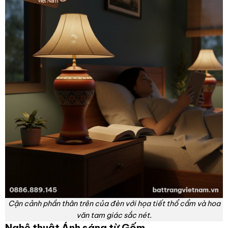
Cận cảnh phần thân trên của đèn với họa tiết thổ cẩm và hoa
văn tam giác sắc nét.
Nghệ thuật Ánh sáng từ Gốm