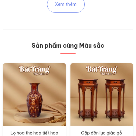
Xem thêm
Sản phẩm cùng Màu sắc
Lọ hoa thờ hoạ tiết hoa
Cặp đôn lục giác gỗ