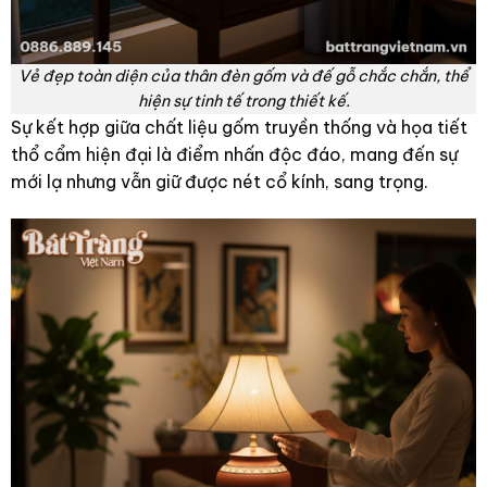
Vẻ đẹp toàn diện của thân đèn gốm và đế gỗ chắc chắn, thể
hiện sự tinh tế trong thiết kế.
Sự kết hợp giữa chất liệu gốm truyền thống và họa tiết
thổ cẩm hiện đại là điểm nhấn độc đáo, mang đến sự
mới lạ nhưng vẫn giữ được nét cổ kính, sang trọng.