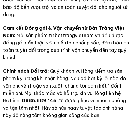
bảo độ bền vượt trội và an toàn tuyệt đối cho người sử
dụng.
Cam kết Đóng gói & Vận chuyển từ Bát Tràng Việt
Nam:
Mỗi sản phẩm từ battrangvietnam.vn đều được
đóng gói cẩn thận với nhiều lớp chống sốc, đảm bảo an
toàn tuyệt đối trong quá trình vận chuyển đến tay quý
khách.
Chính sách Đổi trả:
Quý khách vui lòng kiểm tra sản
phẩm kỹ lưỡng khi nhận hàng. Nếu có bất kỳ lỗi nào do
vận chuyển hoặc sản xuất, chúng tôi cam kết 1 đổi 1
miễn phí. Mọi thắc mắc và hỗ trợ, xin vui lòng liên hệ
Hotline:
0886.889.145
để được phục vụ nhanh chóng
và tận tâm nhất. Hãy sở hữu ngay tuyệt tác ánh sáng
này để nâng tầm không gian sống của bạn!