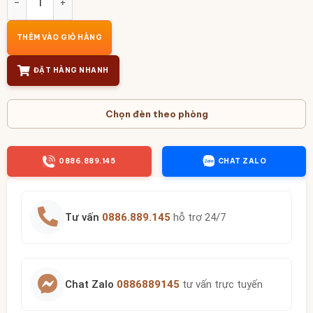
THÊM VÀO GIỎ HÀNG
ĐẶT HÀNG NHANH
Chọn đèn theo phòng
0886.889.145
CHAT ZALO
Tư vấn
0886.889.145
hỗ trợ 24/7
Chat Zalo
0886889145
tư vấn trực tuyến