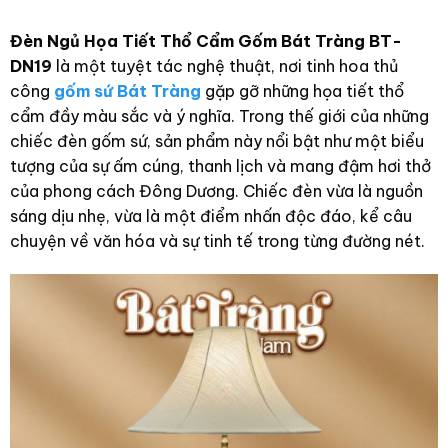
Đèn Ngủ Họa Tiết Thổ Cẩm Gốm Bát Tràng BT-
DN19
là một tuyệt tác nghệ thuật, nơi tinh hoa thủ
công
gốm sứ Bát Tràng
gặp gỡ những họa tiết thổ
cẩm đầy màu sắc và ý nghĩa. Trong thế giới của những
chiếc đèn gốm sứ, sản phẩm này nổi bật như một biểu
tượng của sự ấm cúng, thanh lịch và mang đậm hơi thở
của phong cách Đông Dương. Chiếc đèn vừa là nguồn
sáng dịu nhẹ, vừa là một điểm nhấn độc đáo, kể câu
chuyện về văn hóa và sự tinh tế trong từng đường nét.