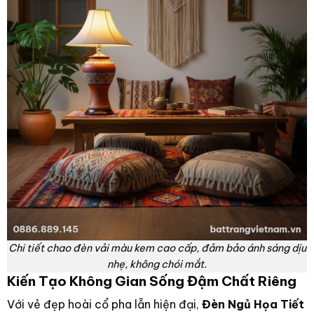
Chi tiết chao đèn vải màu kem cao cấp, đảm bảo ánh sáng dịu
nhẹ, không chói mắt.
Kiến Tạo Không Gian Sống Đậm Chất Riêng
Với vẻ đẹp hoài cổ pha lẫn hiện đại,
Đèn Ngủ Họa Tiết