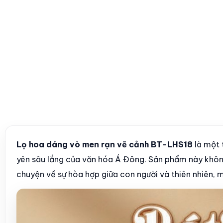
Lọ hoa dáng vò men rạn vẽ cảnh BT-LHS18
là một 
yên sâu lắng của văn hóa Á Đông. Sản phẩm này không 
chuyện về sự hòa hợp giữa con người và thiên nhiên, mộ