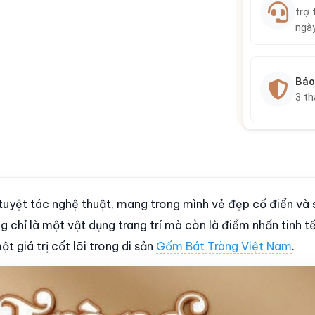
trợ 
ngà
Bảo
3 t
tuyệt tác nghệ thuật, mang trong mình vẻ đẹp cổ điển và 
chỉ là một vật dụng trang trí mà còn là điểm nhấn tinh tế
t giá trị cốt lõi trong di sản
Gốm Bát Tràng Việt Nam
.