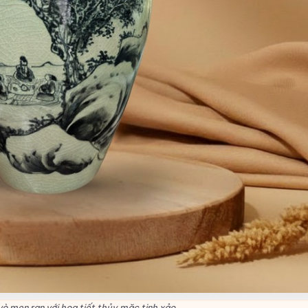
ò men rạn với họa tiết thủy mặc tinh xảo.