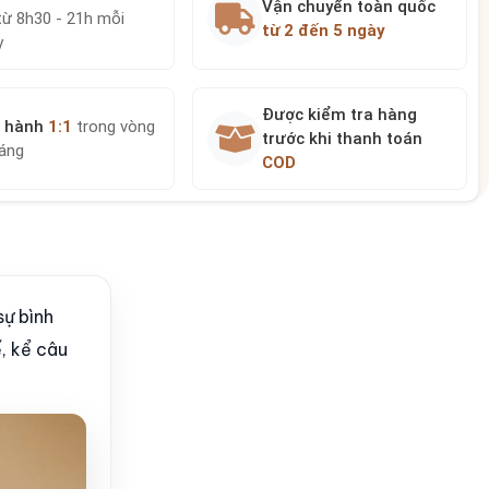
Vận chuyển toàn quốc
từ 8h30 - 21h mỗi
từ 2 đến 5 ngày
y
Được kiểm tra hàng
 hành
1:1
trong vòng
trước khi thanh toán
háng
COD
sự bình
, kể câu