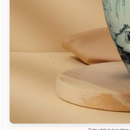
Toàn cảnh lọ hoa dáng v