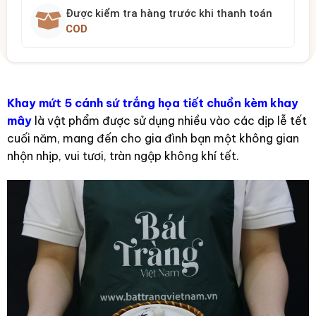
Được kiểm tra hàng trước khi thanh toán
COD
Khay mứt 5 cánh sứ trắng họa tiết chuồn kèm khay
mây
là vật phẩm được sử dụng nhiều vào các dịp lễ tết
cuối năm, mang đến cho gia đình bạn một không gian
nhộn nhịp, vui tươi, tràn ngập không khí tết.