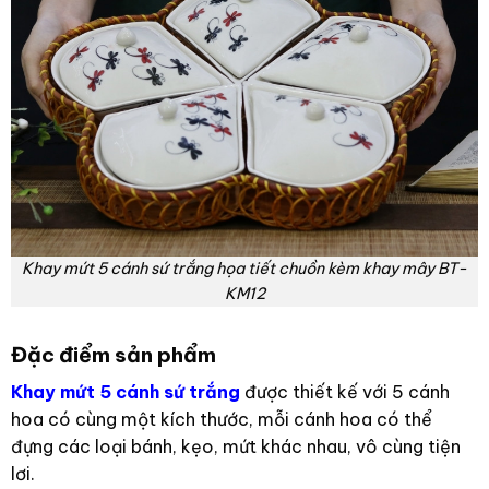
Khay mứt 5 cánh sứ trắng họa tiết chuồn kèm khay mây BT-
KM12
Đặc điểm sản phẩm
Khay mứt 5 cánh sứ trắng
được thiết kế với 5 cánh
hoa có cùng một kích thước, mỗi cánh hoa có thể
đựng các loại bánh, kẹo, mứt khác nhau, vô cùng tiện
lơi.