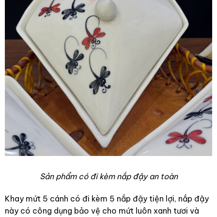
Sản phẩm có đi kèm nắp đậy an toàn
Khay mứt 5 cánh có đi kèm 5 nắp đậy tiện lợi, nắp đậy
này có công dụng bảo vệ cho mứt luôn xanh tươi và