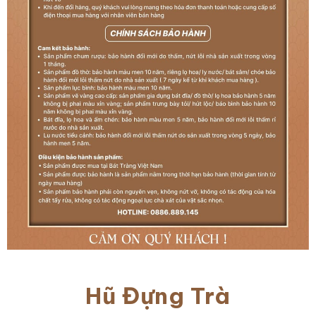
Hũ Đựng Trà