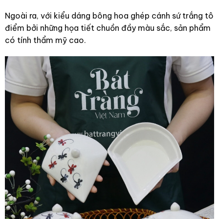
Ngoài ra, với kiểu dáng bông hoa ghép cánh sứ trắng tô
điểm bởi những họa tiết chuồn đầy màu sắc, sản phẩm
có tính thẩm mỹ cao.