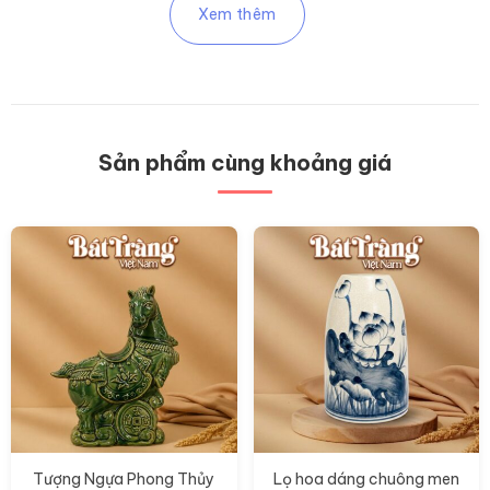
Xem thêm
Sản phẩm cùng khoảng giá
Tượng Ngựa Phong Thủy
Lọ hoa dáng chuông men