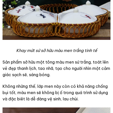
Khay mứt sứ sở hữu màu men trắng tinh tế
Sản phẩm sở hữu một tông màu men sứ trắng, toát lên
vẻ đẹp thanh lịch, tao nhã, tạo cho người nhìn một cảm
giác sạch sẽ, sáng bóng.
Không những thế, lớp men này còn có khả năng chống
bụi tốt, màu men sẽ không bị ố trong quá trình sử dụng
và đặc biêt là dễ dàng vệ sinh, lau chùi.