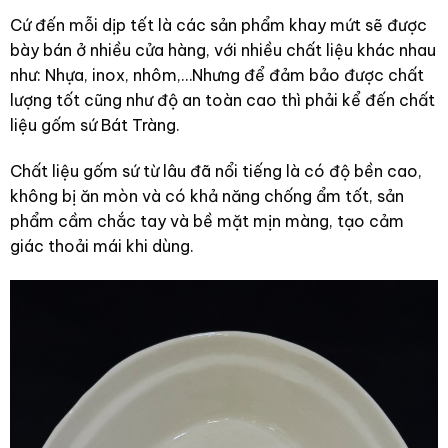
Cứ đến mỗi dịp tết là các sản phẩm khay mứt sẽ được
bày bán ở nhiều cửa hàng, với nhiều chất liệu khác nhau
như: Nhựa, inox, nhôm,…Nhưng để đảm bảo được chất
lượng tốt cũng như độ an toàn cao thì phải kể đến chất
liệu gốm sứ Bát Tràng.
Chất liệu gốm sứ từ lâu đã nổi tiếng là có độ bền cao,
không bị ăn mòn và có khả năng chống ẩm tốt, sản
phẩm cầm chắc tay và bề mặt mịn màng, tạo cảm
giác thoải mái khi dùng.