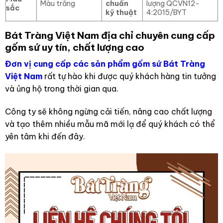
Màu trắng
chuẩn
lượng QCVN12-
sắc
kỹ thuật
4:2015/BYT
Bát Tràng Việt Nam địa chỉ chuyên cung cấp
gốm sứ uy tín, chất lượng cao
Đơn vị cung cấp các sản phẩm gốm sứ Bát Tràng
Việt Nam
rất tự hào khi được quý khách hàng tin tưởng
và ủng hộ trong thời gian qua.
Công ty sẽ không ngừng cải tiến, nâng cao chất lượng
và tạo thêm nhiều mẫu mã mới lạ để quý khách có thể
yên tâm khi đến đây.