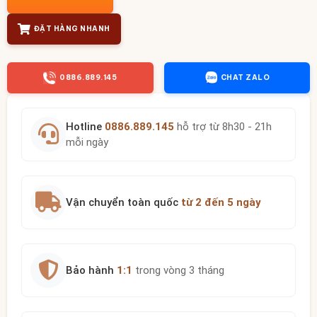
ĐẶT HÀNG NHANH
0886.889.145
CHAT ZALO
Hotline
0886.889.145
hỗ trợ từ 8h30 - 21h
mỗi ngày
Vận chuyển toàn quốc
từ 2 đến 5 ngày
Bảo hành
1:1
trong vòng 3 tháng