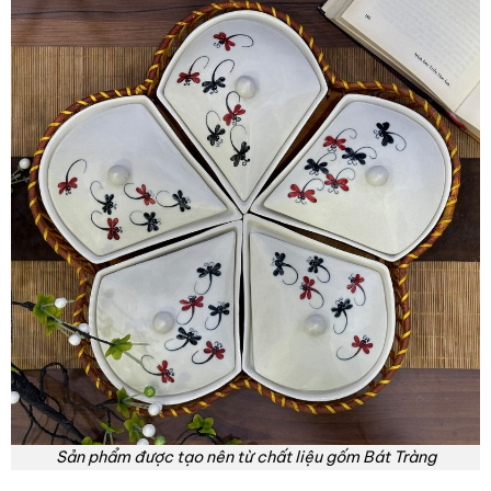
Sản phẩm được tạo nên từ chất liệu gốm Bát Tràng