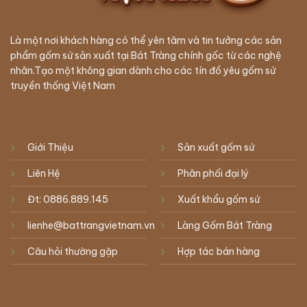
Là một nơi khách hàng có thể yên tâm và tin tưởng các sản
phẩm gốm sứ sản xuất tại Bát Tràng chính gốc từ các nghệ
nhân.Tạo một không gian dành cho các tín đồ yêu gốm sứ
truyền thống Việt Nam
Giới Thiệu
Sản xuất gốm sứ
Liên Hệ
Phân phối đại lý
Đt: 0886.889.145
Xuất khẩu gốm sứ
lienhe@battrangvietnam.vn
Làng Gốm Bát Tràng
Câu hỏi thường gặp
Hợp tác bán hàng